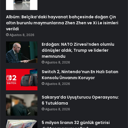
Albüm: Belçika’daki hayvanat bahçesinde doğan Çin
altın burunlu maymunlarına Zhen Zhen ve Xi Le isimleri
verildi
Ağustos 8, 2026
Erdoğan: NATO Zirvesi’nden olumlu
dönüşler aldık, Trump ve liderler
memnundu
Ağustos 8, 2026
Switch 2, Nintendo’nun En Hızlı Satan
Konsolu Ünvanını Koruyor
Ağustos 8, 2026
Sakarya’da Uyuşturucu Operasyonu:
6 Tutuklama
Ağustos 8, 2026
5 milyon liranın 32 günlük getirisi