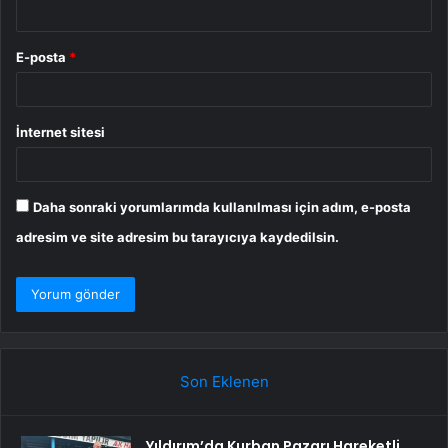
E-posta
*
İnternet sitesi
Daha sonraki yorumlarımda kullanılması için adım, e-posta
adresim ve site adresim bu tarayıcıya kaydedilsin.
Son Eklenen
Yıldırım’da Kurban Pazarı Hareketli