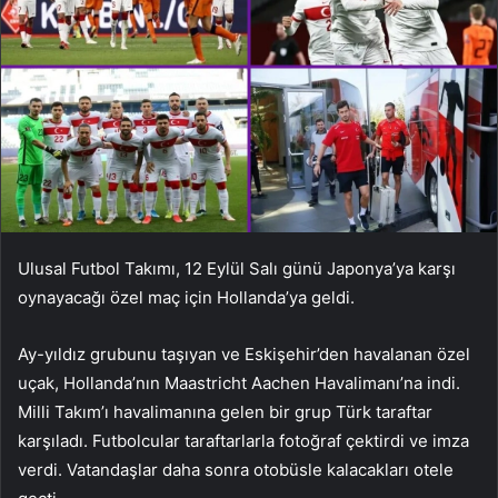
Ulusal Futbol Takımı, 12 Eylül Salı günü Japonya’ya karşı
oynayacağı özel maç için Hollanda’ya geldi.
Ay-yıldız grubunu taşıyan ve Eskişehir’den havalanan özel
uçak, Hollanda’nın Maastricht Aachen Havalimanı’na indi.
Milli Takım’ı havalimanına gelen bir grup Türk taraftar
karşıladı. Futbolcular taraftarlarla fotoğraf çektirdi ve imza
verdi. Vatandaşlar daha sonra otobüsle kalacakları otele