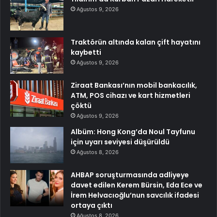
Ağustos 9, 2026
Traktörün altında kalan çift hayatını
kaybetti
Ağustos 9, 2026
Ziraat Bankası’nın mobil bankacılık,
ATM, POS cihazı ve kart hizmetleri
çöktü
Ağustos 9, 2026
Albüm: Hong Kong’da Noul Tayfunu
için uyarı seviyesi düşürüldü
Ağustos 8, 2026
AHBAP soruşturmasında adliyeye
davet edilen Kerem Bürsin, Eda Ece ve
İrem Helvacıoğlu’nun savcılık ifadesi
ortaya çıktı
Ağustos 8, 2026