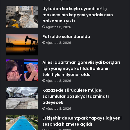
Uykudan korkuyla uyandılar! İş
makinesinin kepçesi yandaki evin
balkonunu yıktı
Ağustos 8, 2026
Petrolde sular duruldu
Ağustos 8, 2026
Ailesi apartman görevlisiydi borçları
için yarışmaya katıldı: Bankanın
teklifiyle milyoner oldu
Ağustos 8, 2026
Kazazede sürücülere müjde;
sorumlular bozuk yol tazminatı
ödeyecek
Ağustos 8, 2026
Eskişehir’de Kentpark Yapay Plajı yeni
sezonda hizmete açıldı