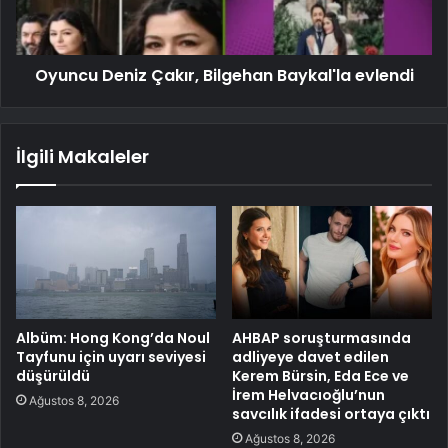
Oyuncu Deniz Çakır, Bilgehan Baykal'la evlendi
İlgili Makaleler
Albüm: Hong Kong’da Noul
AHBAP soruşturmasında
Tayfunu için uyarı seviyesi
adliyeye davet edilen
düşürüldü
Kerem Bürsin, Eda Ece ve
İrem Helvacıoğlu’nun
Ağustos 8, 2026
savcılık ifadesi ortaya çıktı
Ağustos 8, 2026