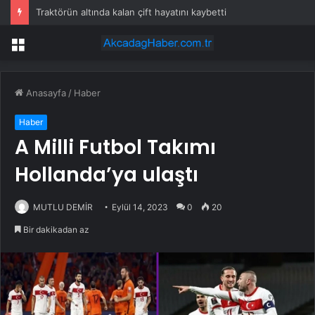
Traktörün altında kalan çift hayatını kaybetti
Menü
Anasayfa
/
Haber
Haber
A Milli Futbol Takımı
Hollanda’ya ulaştı
MUTLU DEMİR
Eylül 14, 2023
0
20
Bir dakikadan az