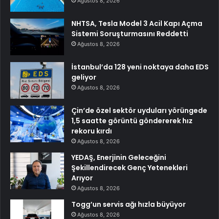
Ağustos 8, 2026
NHTSA, Tesla Model 3 Acil Kapı Açma
Sistemi Soruşturmasını Reddetti
Ağustos 8, 2026
İstanbul’da 128 yeni noktaya daha EDS
geliyor
Ağustos 8, 2026
Çin’de özel sektör uyduları yörüngede
1,5 saatte görüntü göndererek hız
rekoru kırdı
Ağustos 8, 2026
YEDAŞ, Enerjinin Geleceğini
Şekillendirecek Genç Yetenekleri
Arıyor
Ağustos 8, 2026
Togg’un servis ağı hızla büyüyor
Ağustos 8, 2026