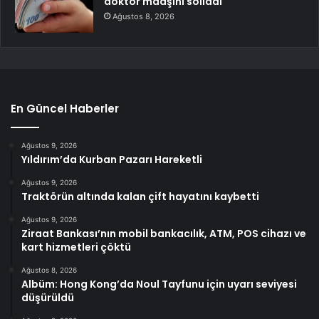
doktor maaşını solladı
Ağustos 8, 2026
En Güncel Haberler
Ağustos 9, 2026
Yıldırım’da Kurban Pazarı Hareketli
Ağustos 9, 2026
Traktörün altında kalan çift hayatını kaybetti
Ağustos 9, 2026
Ziraat Bankası’nın mobil bankacılık, ATM, POS cihazı ve
kart hizmetleri çöktü
Ağustos 8, 2026
Albüm: Hong Kong’da Noul Tayfunu için uyarı seviyesi
düşürüldü