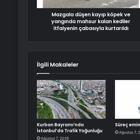
Mazgala düşen kayıp köpek ve
yangında mahsur kalan kediler
itfaiyenin çabasıyla kurtarıldı
İlgili Makaleler
Kurban Bayramı’nda
Süreç emin 
İstanbul’da Trafik Yoğunluğu
Ağustos 7, 
Ağustos 7, 2026