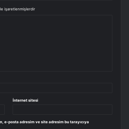
le işaretlenmişlerdir
İnternet sitesi
m, e-posta adresim ve site adresim bu tarayıcıya