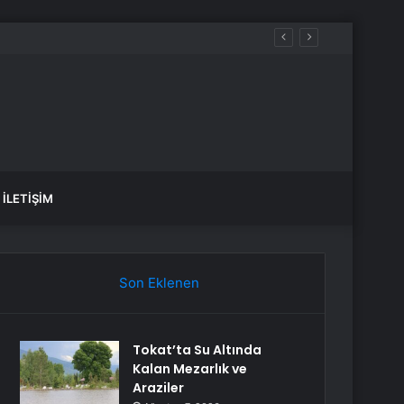
İLETIŞIM
Son Eklenen
Tokat’ta Su Altında
Kalan Mezarlık ve
Araziler