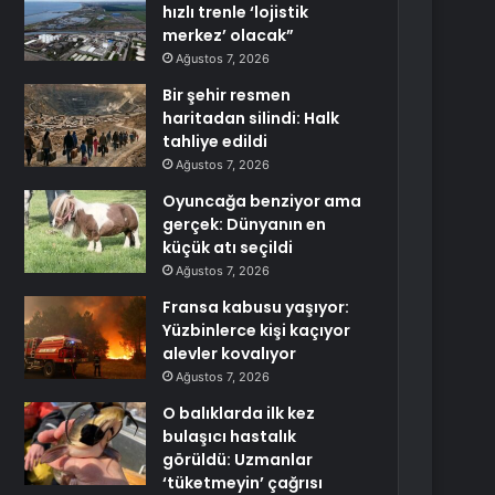
hızlı trenle ‘lojistik
merkez’ olacak”
Ağustos 7, 2026
Bir şehir resmen
haritadan silindi: Halk
tahliye edildi
Ağustos 7, 2026
Oyuncağa benziyor ama
gerçek: Dünyanın en
küçük atı seçildi
Ağustos 7, 2026
Fransa kabusu yaşıyor:
Yüzbinlerce kişi kaçıyor
alevler kovalıyor
Ağustos 7, 2026
O balıklarda ilk kez
bulaşıcı hastalık
görüldü: Uzmanlar
‘tüketmeyin’ çağrısı