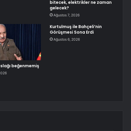
bitecek, elektrikler ne zaman
gelecek?
Ağustos 7, 2026
Kurtulmuş ile Bahçeli’nin
Görüşmesi Sona Erdi
Ağustos 6, 2026
 taslağı beğenmemiş
2026