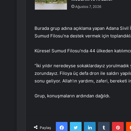
Ağustos 7, 2026
Burada grup adına açıklama yapan Adana Sivil İ
Sumud Filosu’na destek vermek için toplandıkla
Küresel Sumud Filosu’nda 44 ülkeden katılımcı
“İki yıldır neredeyse sokaklardayız yorulmadık 
zorundayız. Filoya üç defa dron ile saldırı yapıl
sonu geliyor. Allah’ın yardımı, zaferi, bereketi i
Grup, konuşmaların ardından dağıldı.
Facebook
Twitter
LinkedIn
Tumblr
Pint
Paylaş