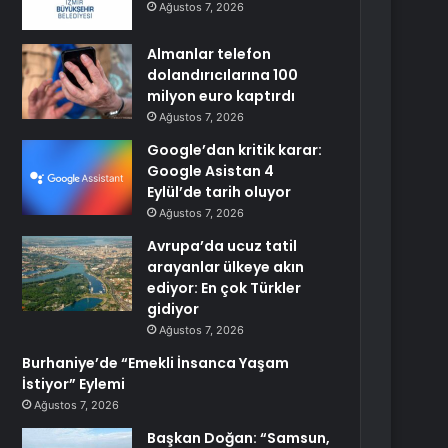
Ağustos 7, 2026
Almanlar telefon
dolandırıcılarına 100
milyon euro kaptırdı
Ağustos 7, 2026
Google’dan kritik karar:
Google Asistan 4
Eylül’de tarih oluyor
Ağustos 7, 2026
Avrupa’da ucuz tatil
arayanlar ülkeye akın
ediyor: En çok Türkler
gidiyor
Ağustos 7, 2026
Burhaniye’de “Emekli İnsanca Yaşam
İstiyor” Eylemi
Ağustos 7, 2026
Başkan Doğan: “Samsun,