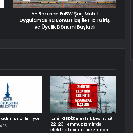
5- Borusan EnBW Şarj Mobil
Uygulamasına BonusFlaş ile Hızlı Giriş
ve Üyelik Dönemi Başladı
adımlarla ilerliyor
İzmir GEDİZ elektrik kesintisi!
22-23 Temmuz İzmir’de
2026
elektrik kesintisi ne zaman