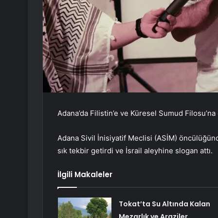
Adana’da Filistin’e ve Küresel Sumud Filosu’na 
Adana Sivil İnisiyatif Meclisi (ASİM) öncülüğün
sık tekbir getirdi ve İsrail aleyhine slogan attı.
İlgili Makaleler
Tokat’ta Su Altında Kalan
Mezarlık ve Araziler