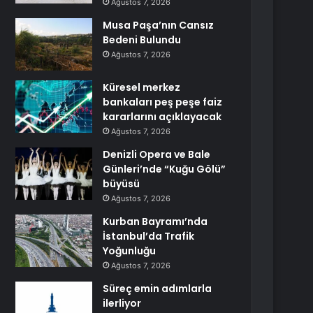
Ağustos 7, 2026
Musa Paşa’nın Cansız
Bedeni Bulundu
Ağustos 7, 2026
Küresel merkez
bankaları peş peşe faiz
kararlarını açıklayacak
Ağustos 7, 2026
Denizli Opera ve Bale
Günleri’nde “Kuğu Gölü”
büyüsü
Ağustos 7, 2026
Kurban Bayramı’nda
İstanbul’da Trafik
Yoğunluğu
Ağustos 7, 2026
Süreç emin adımlarla
ilerliyor