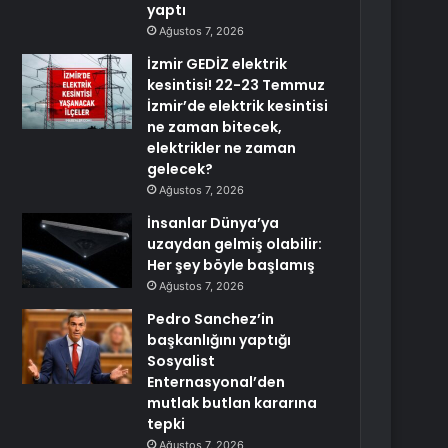
yaptı
Ağustos 7, 2026
İzmir GEDİZ elektrik
kesintisi! 22-23 Temmuz
İzmir’de elektrik kesintisi
ne zaman bitecek,
elektrikler ne zaman
gelecek?
Ağustos 7, 2026
İnsanlar Dünya’ya
uzaydan gelmiş olabilir:
Her şey böyle başlamış
Ağustos 7, 2026
Pedro Sanchez’in
başkanlığını yaptığı
Sosyalist
Enternasyonal’den
mutlak butlan kararına
tepki
Ağustos 7, 2026