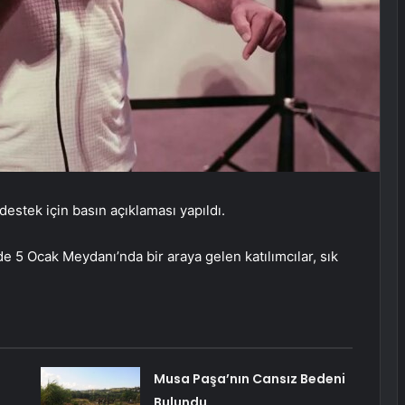
destek için basın açıklaması yapıldı.
de 5 Ocak Meydanı’nda bir araya gelen katılımcılar, sık
Musa Paşa’nın Cansız Bedeni
Bulundu