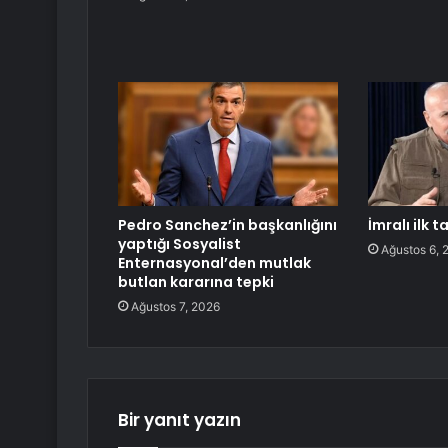
Pedro Sanchez’in başkanlığını
İmralı ilk
yaptığı Sosyalist
Ağustos 6, 
Enternasyonal’den mutlak
butlan kararına tepki
Ağustos 7, 2026
Bir yanıt yazın