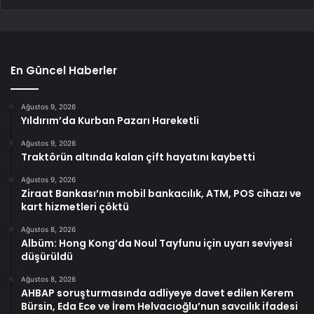
En Güncel Haberler
Ağustos 9, 2026
Yıldırım’da Kurban Pazarı Hareketli
Ağustos 9, 2026
Traktörün altında kalan çift hayatını kaybetti
Ağustos 9, 2026
Ziraat Bankası’nın mobil bankacılık, ATM, POS cihazı ve
kart hizmetleri çöktü
Ağustos 8, 2026
Albüm: Hong Kong’da Noul Tayfunu için uyarı seviyesi
düşürüldü
Ağustos 8, 2026
AHBAP soruşturmasında adliyeye davet edilen Kerem
Bürsin, Eda Ece ve İrem Helvacıoğlu’nun savcılık ifadesi