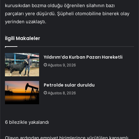
kurusıkıdan bozma olduğu öğrenilen silahının bazı
parçaları yere düşürdü. Şüpheli otomobiline binerek olay
yerinden uzaklaştı.
İlgili Makaleler
Yıldırım’da Kurban Pazarı Hareketli
Ağustos 9, 2026
Petrolde sular duruldu
Ağustos 8, 2026
6 bilezikle yakalandı
Olayın ardından emniyet birimlerince yürütülen kapsamlı