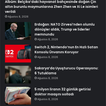
Albüm: Belçika’daki hayvanat bahçesinde doğan Çin
altın burunlu maymunlarına Zhen Zhen ve Xi Le isimleri
verildi
Ağustos 8, 2026
Erdoğan: NATO Zirvesi’nden olumlu
dönüşler aldık, Trump ve liderler
memnundu
Ağustos 8, 2026
Switch 2, Nintendo’nun En Hızlı Satan
Konsolu Ünvanını Koruyor
Ağustos 8, 2026
Sakarya’da Uyuşturucu Operasyonu:
6 Tutuklama
Ağustos 8, 2026
5 milyon liranın 32 günlük getirisi
doktor maaşını solladı
Ağustos 8, 2026