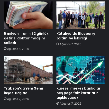
5 milyon liranın 32 günlük
Kütahya’da Blueberry
getirisi doktor maaşını
Eğitimi ve İşbirliği
solladı
Ağustos 7, 2026
Ağustos 8, 2026
Trabzon’da Yeni Gemi
Küresel merkez bankaları
İnşası Başladı
peş peşe faiz kararlarını
açıklayacak
Ağustos 7, 2026
Ağustos 7, 2026