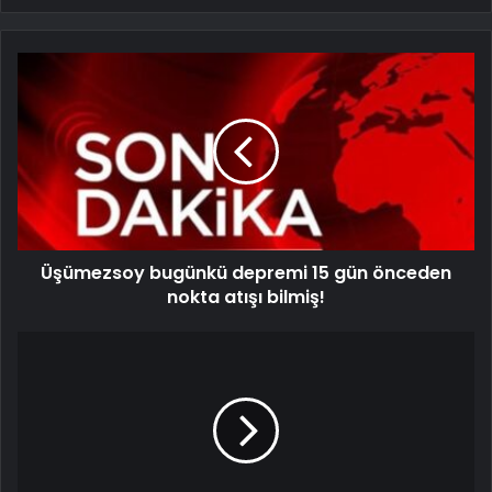
Üşümezsoy bugünkü depremi 15 gün önceden
nokta atışı bilmiş!