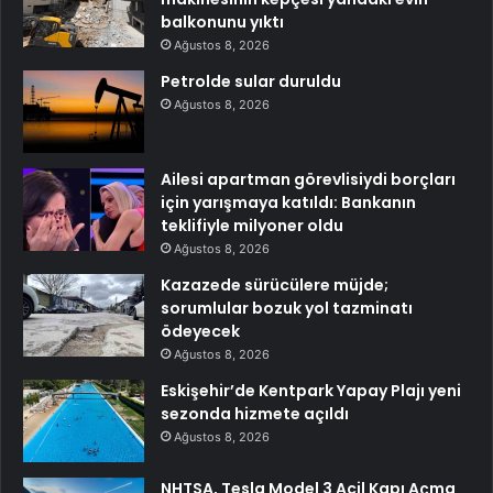
balkonunu yıktı
Ağustos 8, 2026
Petrolde sular duruldu
Ağustos 8, 2026
Ailesi apartman görevlisiydi borçları
için yarışmaya katıldı: Bankanın
teklifiyle milyoner oldu
Ağustos 8, 2026
Kazazede sürücülere müjde;
sorumlular bozuk yol tazminatı
ödeyecek
Ağustos 8, 2026
Eskişehir’de Kentpark Yapay Plajı yeni
sezonda hizmete açıldı
Ağustos 8, 2026
NHTSA, Tesla Model 3 Acil Kapı Açma