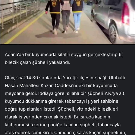
Adana’da bir kuyumcuda silahlı soygun gerçekleştirip 6
bilezik çalan şüpheli yakalandı.
Olay, saat 14.30 sıralarında Yüreğir ilçesine bağlı Ulubatlı
Hasan Mahallesi Kozan Caddesi’ndeki bir kuyumcuda
meydana geldi. İddiaya göre, silahlı bir şüpheli Y.K.’ya ait
kuyumcu dükkanına girerek tabancayı iş yeri sahibine
doğrultup altınları istedi. Şüpheli, vitrindeki bilezikleri
alarak iş yerinden çıkmak istedi. Bu sırada kapının
kilitlenmesi üzerine paniğe kapılan şüpheli, tabancayla
ateş ederek camı kırdı. Camdan çıkarak kaçan şüphelinin,