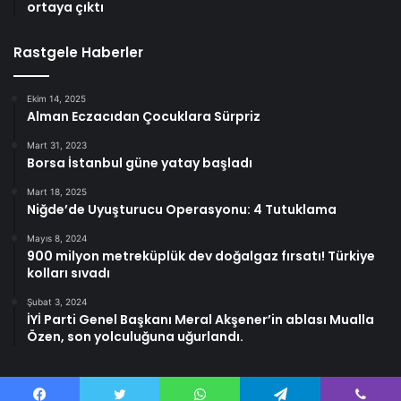
ortaya çıktı
Rastgele Haberler
Ekim 14, 2025
Alman Eczacıdan Çocuklara Sürpriz
Mart 31, 2023
Borsa İstanbul güne yatay başladı
Mart 18, 2025
Niğde’de Uyuşturucu Operasyonu: 4 Tutuklama
Mayıs 8, 2024
900 milyon metreküplük dev doğalgaz fırsatı! Türkiye
kolları sıvadı
Şubat 3, 2024
İYİ Parti Genel Başkanı Meral Akşener’in ablası Mualla
Özen, son yolculuğuna uğurlandı.