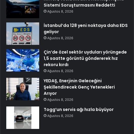
Sistemi Soruşturmasını Reddetti
Ağustos 8, 2026
İstanbul’da 128 yeni noktaya daha EDS
geliyor
Ağustos 8, 2026
Çin’de özel sektör uyduları yörüngede
1,5 saatte görüntü göndererek hız
rekoru kırdı
Ağustos 8, 2026
YEDAŞ, Enerjinin Geleceğini
Şekillendirecek Genç Yetenekleri
Arıyor
Ağustos 8, 2026
Togg’un servis ağı hızla büyüyor
Ağustos 8, 2026