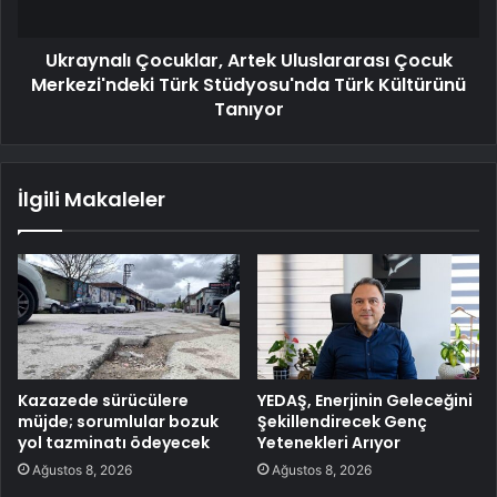
Ukraynalı Çocuklar, Artek Uluslararası Çocuk
Merkezi'ndeki Türk Stüdyosu'nda Türk Kültürünü
Tanıyor
İlgili Makaleler
Kazazede sürücülere
YEDAŞ, Enerjinin Geleceğini
müjde; sorumlular bozuk
Şekillendirecek Genç
yol tazminatı ödeyecek
Yetenekleri Arıyor
Ağustos 8, 2026
Ağustos 8, 2026