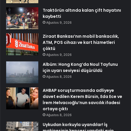
Traktörün altında kalan çift hayatını
kaybetti
Ağustos 9, 2026
Ziraat Bankası’nın mobil bankacılık,
ATM, POS cihazı ve kart hizmetleri
çöktü
Ağustos 9, 2026
Albüm: Hong Kong’da Noul Tayfunu
için uyarı seviyesi düşürüldü
Ağustos 8, 2026
AHBAP soruşturmasında adliyeye
davet edilen Kerem Bürsin, Eda Ece ve
İrem Helvacıoğlu’nun savcılık ifadesi
ortaya çıktı
Ağustos 8, 2026
Uykudan korkuyla uyandılar! İş
makinesinin kepçesi yandaki evin