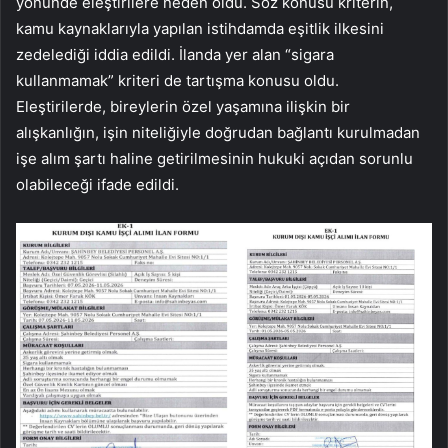
yönünde eleştirilere neden oldu. Söz konusu kriterin,
kamu kaynaklarıyla yapılan istihdamda eşitlik ilkesini
zedelediği iddia edildi. İlanda yer alan “sigara
kullanmamak” kriteri de tartışma konusu oldu.
Eleştirilerde, bireylerin özel yaşamına ilişkin bir
alışkanlığın, işin niteliğiyle doğrudan bağlantı kurulmadan
işe alım şartı haline getirilmesinin hukuki açıdan sorunlu
olabileceği ifade edildi.