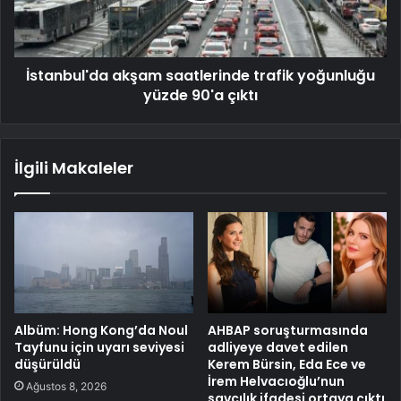
İstanbul'da akşam saatlerinde trafik yoğunluğu
yüzde 90'a çıktı
İlgili Makaleler
Albüm: Hong Kong’da Noul
AHBAP soruşturmasında
Tayfunu için uyarı seviyesi
adliyeye davet edilen
düşürüldü
Kerem Bürsin, Eda Ece ve
İrem Helvacıoğlu’nun
Ağustos 8, 2026
savcılık ifadesi ortaya çıktı