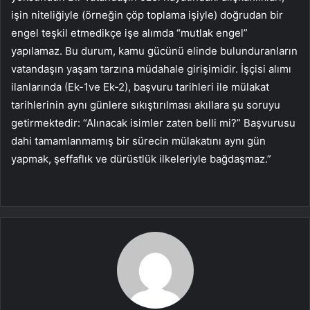
işin niteliğiyle (örneğin çöp toplama işiyle) doğrudan bir
engel teşkil etmedikçe işe alımda “mutlak engel”
yapılamaz. Bu durum, kamu gücünü elinde bulunduranların
vatandaşın yaşam tarzına müdahale girişimidir. İşçisi alımı
ilanlarında (Ek-1ve Ek-2), başvuru tarihleri ile mülakat
tarihlerinin aynı günlere sıkıştırılması akıllara şu soruyu
getirmektedir: “Alınacak isimler zaten belli mi?” Başvurusu
dahi tamamlanmamış bir sürecin mülakatını aynı gün
yapmak, şeffaflık ve dürüstlük ilkeleriyle bağdaşmaz.”