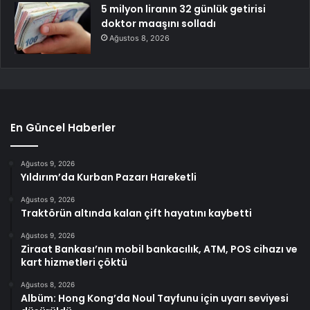
5 milyon liranın 32 günlük getirisi
doktor maaşını solladı
Ağustos 8, 2026
En Güncel Haberler
Ağustos 9, 2026
Yıldırım’da Kurban Pazarı Hareketli
Ağustos 9, 2026
Traktörün altında kalan çift hayatını kaybetti
Ağustos 9, 2026
Ziraat Bankası’nın mobil bankacılık, ATM, POS cihazı ve
kart hizmetleri çöktü
Ağustos 8, 2026
Albüm: Hong Kong’da Noul Tayfunu için uyarı seviyesi