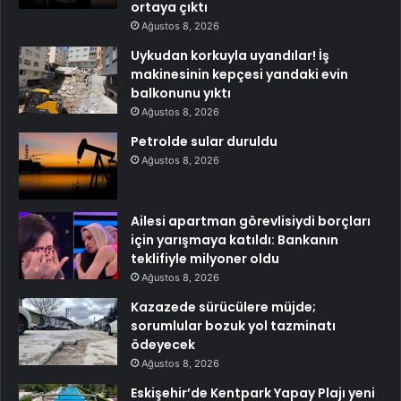
ortaya çıktı
Ağustos 8, 2026
Uykudan korkuyla uyandılar! İş
makinesinin kepçesi yandaki evin
balkonunu yıktı
Ağustos 8, 2026
Petrolde sular duruldu
Ağustos 8, 2026
Ailesi apartman görevlisiydi borçları
için yarışmaya katıldı: Bankanın
teklifiyle milyoner oldu
Ağustos 8, 2026
Kazazede sürücülere müjde;
sorumlular bozuk yol tazminatı
ödeyecek
Ağustos 8, 2026
Eskişehir’de Kentpark Yapay Plajı yeni