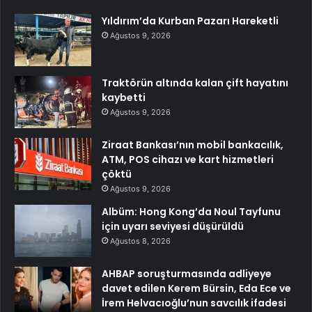
Yıldırım’da Kurban Pazarı Hareketli
Ağustos 9, 2026
Traktörün altında kalan çift hayatını
kaybetti
Ağustos 9, 2026
Ziraat Bankası’nın mobil bankacılık,
ATM, POS cihazı ve kart hizmetleri
çöktü
Ağustos 9, 2026
Albüm: Hong Kong’da Noul Tayfunu
için uyarı seviyesi düşürüldü
Ağustos 8, 2026
AHBAP soruşturmasında adliyeye
davet edilen Kerem Bürsin, Eda Ece ve
İrem Helvacıoğlu’nun savcılık ifadesi