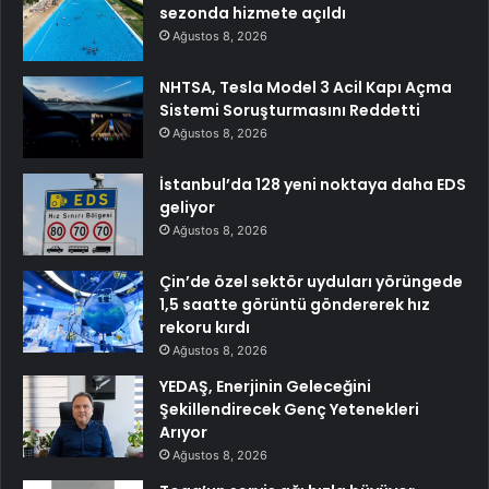
sezonda hizmete açıldı
Ağustos 8, 2026
NHTSA, Tesla Model 3 Acil Kapı Açma
Sistemi Soruşturmasını Reddetti
Ağustos 8, 2026
İstanbul’da 128 yeni noktaya daha EDS
geliyor
Ağustos 8, 2026
Çin’de özel sektör uyduları yörüngede
1,5 saatte görüntü göndererek hız
rekoru kırdı
Ağustos 8, 2026
YEDAŞ, Enerjinin Geleceğini
Şekillendirecek Genç Yetenekleri
Arıyor
Ağustos 8, 2026