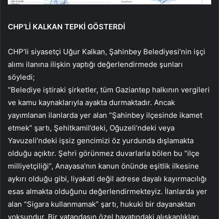
CHP’Lİ KALKAN TEPKİ GÖSTERDİ
CHP’li siyasetçi Uğur Kalkan, Şahinbey Belediyesi’nin işçi
alımı ilanına ilişkin yaptığı değerlendirmede şunları
söyledi;
“Belediye iştiraki şirketler, tüm Gaziantep halkının vergileri
ve kamu kaynaklarıyla ayakta durmaktadır. Ancak
yayımlanan ilanlarda yer alan “Şahinbey ilçesinde ikamet
etmek” şartı, Şehitkamil’deki, Oğuzeli’ndeki veya
Yavuzeli’ndeki işsiz gencimizi öz yurdunda dışlamakta
olduğu açıktır. Şehri görünmez duvarlarla bölen bu “ilçe
milliyetçiliği”, Anayasa’nın kanun önünde eşitlik ilkesine
aykırı olduğu gibi, liyakati değil adrese dayalı kayırmacılığı
esas almakta olduğunu değerlendirmekteyiz. İlanlarda yer
alan “Sigara kullanmamak” şartı, hukuki bir dayanaktan
yoksundur. Bir vatandaşın özel hayatındaki alışkanlıkları,