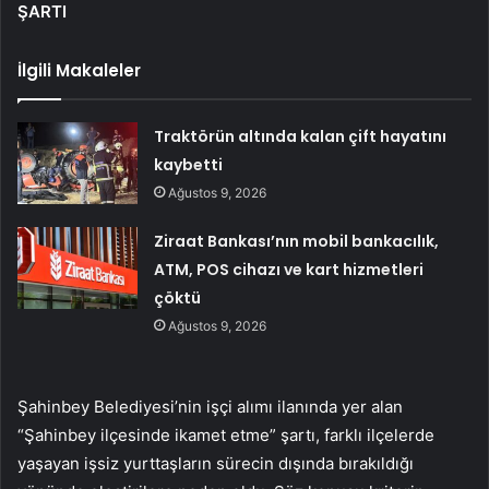
ŞARTI
İlgili Makaleler
Traktörün altında kalan çift hayatını
kaybetti
Ağustos 9, 2026
Ziraat Bankası’nın mobil bankacılık,
ATM, POS cihazı ve kart hizmetleri
çöktü
Ağustos 9, 2026
Şahinbey Belediyesi’nin işçi alımı ilanında yer alan
“Şahinbey ilçesinde ikamet etme” şartı, farklı ilçelerde
yaşayan işsiz yurttaşların sürecin dışında bırakıldığı