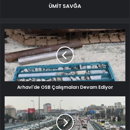
ÜMİT SAVĞA
Arhavi'de OSB Çalışmaları Devam Ediyor