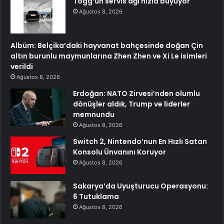
Togg’un servis ağı hızla büyüyor
Ağustos 8, 2026
Albüm: Belçika’daki hayvanat bahçesinde doğan Çin
altın burunlu maymunlarına Zhen Zhen ve Xi Le isimleri
verildi
Ağustos 8, 2026
Erdoğan: NATO Zirvesi’nden olumlu
dönüşler aldık, Trump ve liderler
memnundu
Ağustos 8, 2026
Switch 2, Nintendo’nun En Hızlı Satan
Konsolu Ünvanını Koruyor
Ağustos 8, 2026
Sakarya’da Uyuşturucu Operasyonu:
6 Tutuklama
Ağustos 8, 2026