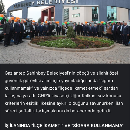
Gaziantep Şahinbey Belediyesi’nin çöpçü ve silahlı özel
güvenlik görevlisi alımı için yayımladığı ilanda “sigara
kullanmamak” ve yalnızca “ilçede ikamet etmek” şartları
tartışma yarattı. CHP’li siyasetçi Uğur Kalkan, söz konusu
kriterlerin eşitlik ilkesine aykırı olduğunu savunurken, ilan
süreci şeffaflık tartışmalarını da beraberinde getirdi.
İŞ İLANINDA “İLÇE İKAMETİ” VE “SİGARA KULLANMAMA”