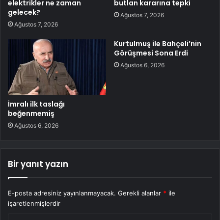
elektrikler ne zaman
butlan kararına tepki
gelecek?
Ağustos 7, 2026
Ağustos 7, 2026
Kurtulmuş ile Bahçeli’nin
Görüşmesi Sona Erdi
Ağustos 6, 2026
İmralı ilk taslağı
beğenmemiş
Ağustos 6, 2026
Bir yanıt yazın
E-posta adresiniz yayınlanmayacak.
Gerekli alanlar
*
ile
işaretlenmişlerdir