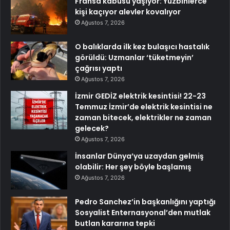
Fransa kabusu yaşıyor: Yüzbinlerce
kişi kaçıyor alevler kovalıyor
Ağustos 7, 2026
O balıklarda ilk kez bulaşıcı hastalık
görüldü: Uzmanlar ‘tüketmeyin’
çağrısı yaptı
Ağustos 7, 2026
İzmir GEDİZ elektrik kesintisi! 22-23
Temmuz İzmir’de elektrik kesintisi ne
zaman bitecek, elektrikler ne zaman
gelecek?
Ağustos 7, 2026
İnsanlar Dünya’ya uzaydan gelmiş
olabilir: Her şey böyle başlamış
Ağustos 7, 2026
Pedro Sanchez’in başkanlığını yaptığı
Sosyalist Enternasyonal’den mutlak
butlan kararına tepki