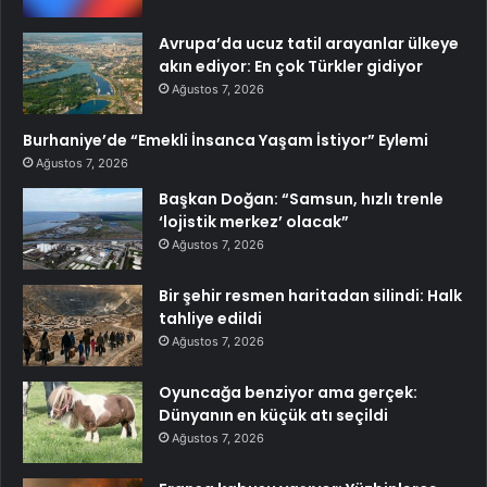
Avrupa’da ucuz tatil arayanlar ülkeye
akın ediyor: En çok Türkler gidiyor
Ağustos 7, 2026
Burhaniye’de “Emekli İnsanca Yaşam İstiyor” Eylemi
Ağustos 7, 2026
Başkan Doğan: “Samsun, hızlı trenle
‘lojistik merkez’ olacak”
Ağustos 7, 2026
Bir şehir resmen haritadan silindi: Halk
tahliye edildi
Ağustos 7, 2026
Oyuncağa benziyor ama gerçek:
Dünyanın en küçük atı seçildi
Ağustos 7, 2026