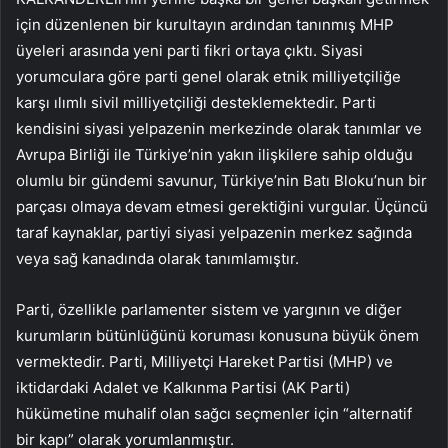
için düzenlenen bir kurultayın ardından tanınmış MHP
üyeleri arasında yeni parti fikri ortaya çıktı. Siyasi
yorumculara göre parti genel olarak etnik milliyetçiliğe
karşı ılımlı sivil milliyetçiliği desteklemektedir. Parti
kendisini siyasi yelpazenin merkezinde olarak tanımlar ve
Avrupa Birliği ile Türkiye’nin yakın ilişkilere sahip olduğu
olumlu bir gündemi savunur, Türkiye’nin Batı Bloku’nun bir
parçası olmaya devam etmesi gerektiğini vurgular. Üçüncü
taraf kaynaklar, partiyi siyasi yelpazenin merkez sağında
veya sağ kanadında olarak tanımlamıştır.
Parti, özellikle parlamenter sistem ve yargının ve diğer
kurumların bütünlüğünü koruması konusuna büyük önem
vermektedir. Parti, Milliyetçi Hareket Partisi (MHP) ve
iktidardaki Adalet ve Kalkınma Partisi (AK Parti)
hükümetine muhalif olan sağcı seçmenler için “alternatif
bir kapı” olarak yorumlanmıştır.