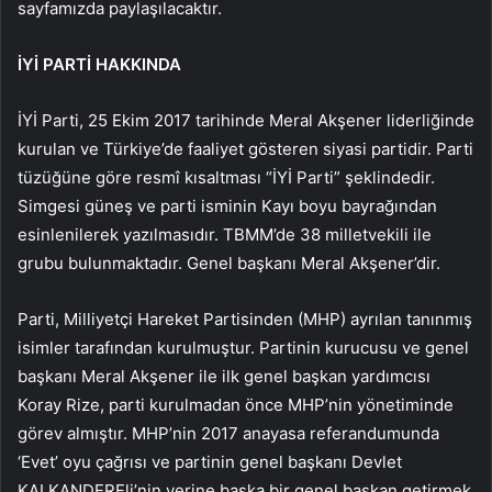
sayfamızda paylaşılacaktır.
İYİ PARTİ HAKKINDA
İYİ Parti, 25 Ekim 2017 tarihinde Meral Akşener liderliğinde
kurulan ve Türkiye’de faaliyet gösteren siyasi partidir. Parti
tüzüğüne göre resmî kısaltması “İYİ Parti” şeklindedir.
Simgesi güneş ve parti isminin Kayı boyu bayrağından
esinlenilerek yazılmasıdır. TBMM’de 38 milletvekili ile
grubu bulunmaktadır. Genel başkanı Meral Akşener’dir.
Parti, Milliyetçi Hareket Partisinden (MHP) ayrılan tanınmış
isimler tarafından kurulmuştur. Partinin kurucusu ve genel
başkanı Meral Akşener ile ilk genel başkan yardımcısı
Koray Rize, parti kurulmadan önce MHP’nin yönetiminde
görev almıştır. MHP’nin 2017 anayasa referandumunda
‘Evet’ oyu çağrısı ve partinin genel başkanı Devlet
KALKANDEREli’nin yerine başka bir genel başkan getirmek