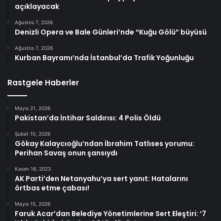
açıklayacak
Ağustos 7, 2026
Denizli Opera ve Bale Günleri’nde “Kuğu Gölü” büyüsü
Ağustos 7, 2026
Kurban Bayramı’nda İstanbul’da Trafik Yoğunluğu
Rastgele Haberler
Mayıs 21, 2026
Pakistan’da İntihar Saldırısı: 4 Polis Öldü
Şubat 10, 2026
Gökay Kalaycıoğlu’ndan İbrahim Tatlıses yorumu:
Perihan Savaş onun şansıydı
Kasım 16, 2023
AK Parti’den Netanyahu’ya sert yanıt: Hatalarını
örtbas etme çabası!
Mayıs 15, 2026
Faruk Acar’dan Belediye Yönetimlerine Sert Eleştiri: ‘7