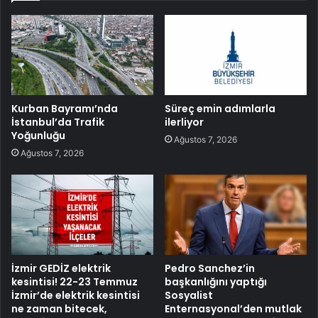
Kurban Bayramı’nda
Süreç emin adımlarla
İstanbul’da Trafik
ilerliyor
Yoğunluğu
Ağustos 7, 2026
Ağustos 7, 2026
İzmir GEDİZ elektrik
Pedro Sanchez’in
kesintisi! 22-23 Temmuz
başkanlığını yaptığı
İzmir’de elektrik kesintisi
Sosyalist
ne zaman bitecek,
Enternasyonal’den mutlak