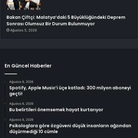
Bakan Çiftçi: Malatya’daki 5 Büyüklüğündeki Deprem
Sonrası Olumsuz Bir Durum Bulunmuyor
Ağustos 5, 2026
En Güncel Haberler
Ağustos 6, 2026
Spotify, Apple Music’i üçe katladı: 300 milyon aboneyi
geçti!
Ağustos 6, 2026
Bu belirtileri önemsemek hayat kurtarıyor
Ağustos 6, 2026
Psikologlara göre özgüveni düşük insanların ağzından
düşürmediği 10 cümle