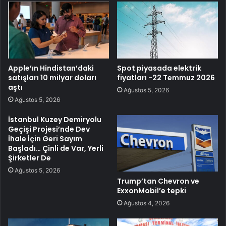
Apple’ın Hindistan’daki
Spot piyasada elektrik
satışları 10 milyar doları
fiyatları -22 Temmuz 2026
aştı
Ağustos 5, 2026
Ağustos 5, 2026
İstanbul Kuzey Demiryolu
Geçişi Projesi’nde Dev
İhale İçin Geri Sayım
Başladı… Çinli de Var, Yerli
Şirketler De
Ağustos 5, 2026
Trump’tan Chevron ve
ExxonMobil’e tepki
Ağustos 4, 2026