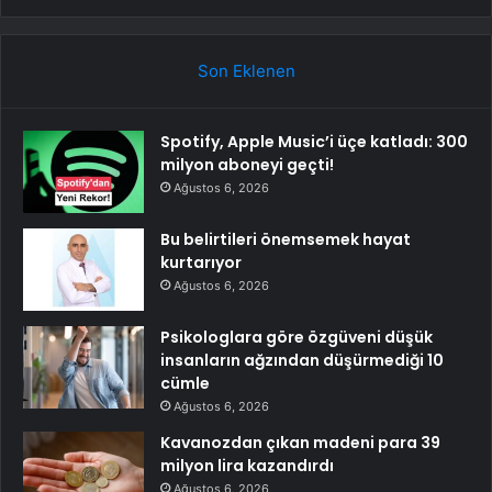
Son Eklenen
Spotify, Apple Music’i üçe katladı: 300
milyon aboneyi geçti!
Ağustos 6, 2026
Bu belirtileri önemsemek hayat
kurtarıyor
Ağustos 6, 2026
Psikologlara göre özgüveni düşük
insanların ağzından düşürmediği 10
cümle
Ağustos 6, 2026
Kavanozdan çıkan madeni para 39
milyon lira kazandırdı
Ağustos 6, 2026