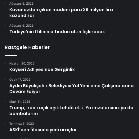
Ağustos 6, 2026
Kavanozdan çıkan madeni para 39 milyon lira
kazandırdı
Ağustos 6, 2026
Türkiye’nin 11 ilinin altından altın fışkıracak
Rastgele Haberler
Haziran 20, 2025
Kayseri Adliyesinde Gerginlik
Ocak 17, 2025
Aydın Büyükşehir Belediyesi Yol Yenileme Çalışmalarına
Devam Ediyor
Mart 31, 2025
Trump, İran’ı açık açık tehdit etti: Ya imzalarsınız ya da
bombalarım
Temmuz 5, 2023
ASKİ’den filosuna yeni araçlar