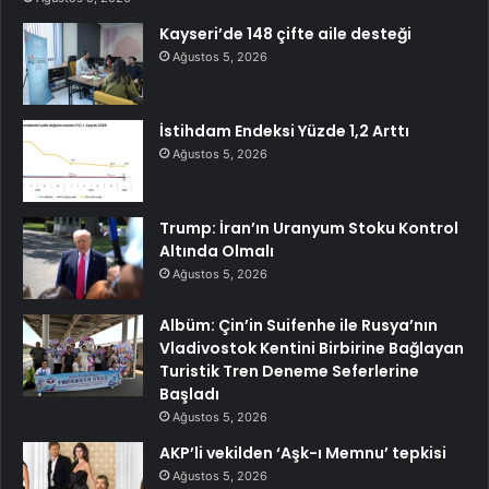
Kayseri’de 148 çifte aile desteği
Ağustos 5, 2026
İstihdam Endeksi Yüzde 1,2 Arttı
Ağustos 5, 2026
Trump: İran’ın Uranyum Stoku Kontrol
Altında Olmalı
Ağustos 5, 2026
Albüm: Çin’in Suifenhe ile Rusya’nın
Vladivostok Kentini Birbirine Bağlayan
Turistik Tren Deneme Seferlerine
Başladı
Ağustos 5, 2026
AKP’li vekilden ‘Aşk-ı Memnu’ tepkisi
Ağustos 5, 2026