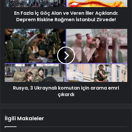
En Fazla İç Göç Alan ve Veren İller Açıklandı:
Deprem Riskine Rağmen İstanbul Zirvede!
Rusya, 3 Ukraynalı komutan için arama emri
çıkardı
İlgili Makaleler