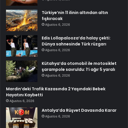
Türkiye’nin 11 ilinin altından altın
fışkıracak
Ağustos 6, 2026
Edis Lollapalooza’da halay çekti:
Dünya sahnesinde Türk rüzgarı
Ağustos 6, 2026
Kütahya’da otomobil ile motosiklet
şarampole savruldu: 1’i ağır 5 yaralı
Ağustos 6, 2026
Mardin’deki Trafik Kazasında 2 Yaşındaki Bebek
Hayatını Kaybetti
Ağustos 6, 2026
Antalya’da Rüşvet Davasında Karar
Ağustos 6, 2026