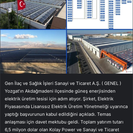
Gen İlaç ve Sağlık İşleri Sanayi ve Ticaret A.Ş. (
GENEL
)
Yozgat’ın Akdağmadeni ilçesinde güneş enerjisinden
elektrik üretim tesisi için adım atıyor. Şirket, Elektrik
Piyasasında Lisanssız Elektrik Üretim Yönetmeliği uyarınca
yaptığı başvurunun kabul edildiğini açıkladı. Temas
anlaşması için davet mektubu geldi. Toplam yatırım tutarı
6,5 milyon dolar olan Kolay Power ve Sanayi ve Ticaret