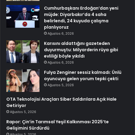
Cumhurbaşkanı Erdoğan’dan yeni
müjde: Diyarbakır’da 4 saha
belirlendi, 24 kuyuda çalışma
planlıyoruz
Ağustos 6, 2026
Karısını aldattığını gazeteden
duyurmuştu: Milyarderin rüya gibi
evliliği böyle yıkıldı
Ağustos 6, 2026
Fulya Zenginer sessiz kalmadı: Ünlü
oyuncuya gelen yorum tepki çekti
Ağustos 5, 2026
OTA Teknolojisi Araçları Siber Saldırılara Açık Hale
Getiriyor
Ağustos 5, 2026
Rapor: Çin’in Tarımsal Yeşil Kalkınması 2025’te
Gelişimini Sürdürdü
Ağustos 5, 2026