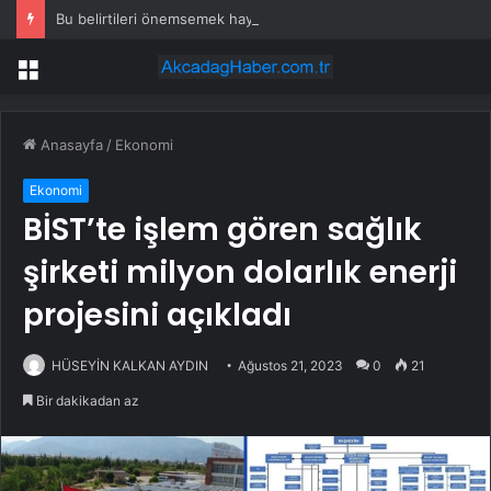
Bu belirtileri önemsemek hayat kurtarıyor
Menü
Anasayfa
/
Ekonomi
Ekonomi
BİST’te işlem gören sağlık
şirketi milyon dolarlık enerji
projesini açıkladı
HÜSEYİN KALKAN AYDIN
Ağustos 21, 2023
0
21
Bir dakikadan az