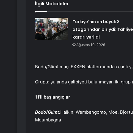
İlgili Makaleler
Türkiye’nin en büyük 3
otogarından biriydi: Tahliye
kararı verildi
Ağustos 10, 2026
Bodo/Glimt maçı EXXEN platformundan canlı ya
Grupta şu anda galibiyeti bulunmayan iki grup a
11’li başlangıçlar
Bodo/Glimt:
Halkin, Wembengomo, Moe, Bjortuft,
Moumbagna