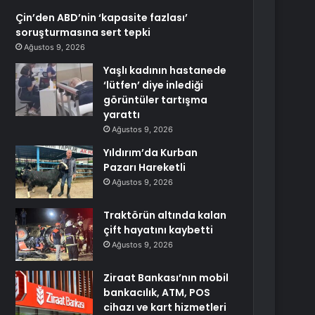
Çin’den ABD’nin ‘kapasite fazlası’
soruşturmasına sert tepki
Ağustos 9, 2026
Yaşlı kadının hastanede
‘lütfen’ diye inlediği
görüntüler tartışma
yarattı
Ağustos 9, 2026
Yıldırım’da Kurban
Pazarı Hareketli
Ağustos 9, 2026
Traktörün altında kalan
çift hayatını kaybetti
Ağustos 9, 2026
Ziraat Bankası’nın mobil
bankacılık, ATM, POS
cihazı ve kart hizmetleri