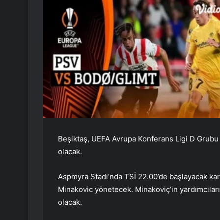
Beşiktaş, UEFA Avrupa Konferans Ligi D Grubu 
olacak.
Aspmyra Stadı’nda TSİ 22.00’de başlayacak ka
Minakovic yönetecek. Minakoviç’in yardımcıları
olacak.