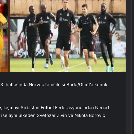
3. haftasında Norveç temsilcisi Bodo/Glimt’e konuk
rşılaşmayı Sırbistan Futbol Federasyonu’ndan Nenad
 ise aynı ülkeden Svetozar Zivin ve Nikola Boroviç