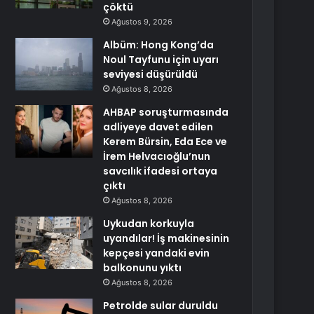
çöktü
Ağustos 9, 2026
Albüm: Hong Kong’da
Noul Tayfunu için uyarı
seviyesi düşürüldü
Ağustos 8, 2026
AHBAP soruşturmasında
adliyeye davet edilen
Kerem Bürsin, Eda Ece ve
İrem Helvacıoğlu’nun
savcılık ifadesi ortaya
çıktı
Ağustos 8, 2026
Uykudan korkuyla
uyandılar! İş makinesinin
kepçesi yandaki evin
balkonunu yıktı
Ağustos 8, 2026
Petrolde sular duruldu