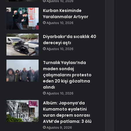
Ağustos 10, 2026
Kurban Kesiminde
Yaralanmalar Artıyor
Ağustos 10, 2026
Diyarbakır’da sıcaklık 40
dereceyi aştı
Ağustos 10, 2026
Turnalık Yaylası’nda
maden sondaj
çalışmalarını protesto
eden 20 kişi gözaltına
alındı
Ağustos 10, 2026
Albüm: Japonya’da
Kumamoto eyaletini
vuran deprem sonrası
AVM’de patlama: 3 ölü
Ağustos 9, 2026