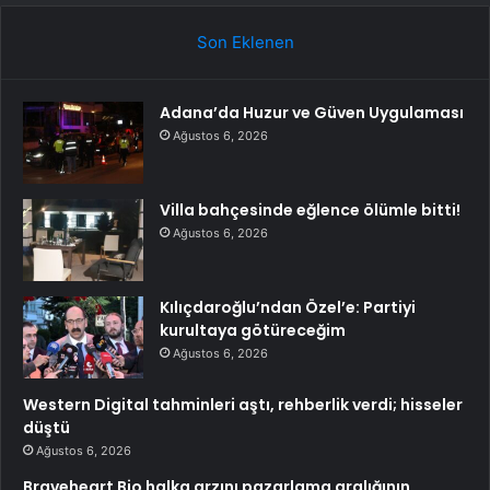
Son Eklenen
Adana’da Huzur ve Güven Uygulaması
Ağustos 6, 2026
Villa bahçesinde eğlence ölümle bitti!
Ağustos 6, 2026
Kılıçdaroğlu’ndan Özel’e: Partiyi
kurultaya götüreceğim
Ağustos 6, 2026
Western Digital tahminleri aştı, rehberlik verdi; hisseler
düştü
Ağustos 6, 2026
Braveheart Bio halka arzını pazarlama aralığının