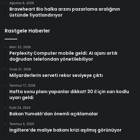
Ağustos 6, 2026
Braveheart Bio halka arzını pazarlama aralığının
üstünde fiyatlandırıyor
Rastgele Haberler
Mart 22, 2026
Perplexity Computer mobile geldi: AI ajanı artık
doğrudan telefondan yönetilebiliyor
Ocak 21, 2026
Milyarderlerin serveti rekor seviyeye çıktı
Temmuz 17, 2026
Hafta sonu planı yapanlar dikkat! 30 il için sarı kodlu
uyarı geldi
Eylül 24, 2024
Bakan Yumaklı’dan önemli açıklamalar
Temmuz 5, 2025
İngiltere’de maliye bakanı krizi aşılmış görünüyor