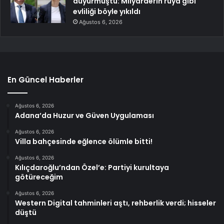
duyurmuştu: Milyarderin rüya gibi
evliliği böyle yıkıldı
Ağustos 6, 2026
En Güncel Haberler
Ağustos 6, 2026
Adana’da Huzur ve Güven Uygulaması
Ağustos 6, 2026
Villa bahçesinde eğlence ölümle bitti!
Ağustos 6, 2026
Kılıçdaroğlu’ndan Özel’e: Partiyi kurultaya
götüreceğim
Ağustos 6, 2026
Western Digital tahminleri aştı, rehberlik verdi; hisseler
düştü