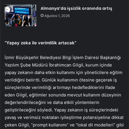
Almanya’da işsizlik oranında artış
Ağustos 1, 2026
“Yapay zeka ile verimlilik artacak”
İzmir Büyükşehir Belediyesi Bilgi İşlem Dairesi Başkanlığı
Yazılım Şube Müdürü İbrahimcan Gilgil, kurum içinde
yapay zekanın daha etkin kullanımı için yöneticilere eğitim
verildiğini belirtti. Günlük kullanımın ötesine geçerek iş
süreçlerinde verimliliği artırmayı hedeflediklerini ifade
eden Gilgil, eğitimler sonunda mevcut kullanım düzeyinin
değerlendirileceğini ve daha etkili yöntemlerin
geliştirileceğini söyledi. Yapay zekanın iş süreçlerindeki
yavaş ve verimsiz noktaları iyileştirme potansiyeline dikkat
çeken Gilgil, “prompt kullanımı” ve “lokal dil modelleri” gibi