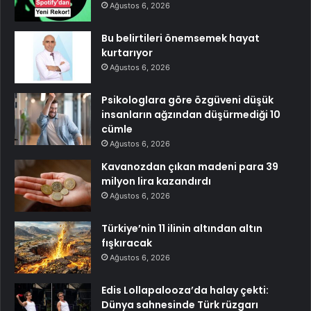
Ağustos 6, 2026
Bu belirtileri önemsemek hayat
kurtarıyor
Ağustos 6, 2026
Psikologlara göre özgüveni düşük
insanların ağzından düşürmediği 10
cümle
Ağustos 6, 2026
Kavanozdan çıkan madeni para 39
milyon lira kazandırdı
Ağustos 6, 2026
Türkiye’nin 11 ilinin altından altın
fışkıracak
Ağustos 6, 2026
Edis Lollapalooza’da halay çekti:
Dünya sahnesinde Türk rüzgarı