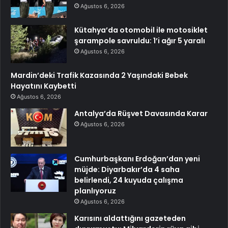
Ağustos 6, 2026
Kütahya’da otomobil ile motosiklet
şarampole savruldu: 1’i ağır 5 yaralı
Ağustos 6, 2026
Mardin’deki Trafik Kazasında 2 Yaşındaki Bebek
Hayatını Kaybetti
Ağustos 6, 2026
Antalya’da Rüşvet Davasında Karar
Ağustos 6, 2026
Cumhurbaşkanı Erdoğan’dan yeni
müjde: Diyarbakır’da 4 saha
belirlendi, 24 kuyuda çalışma
planlıyoruz
Ağustos 6, 2026
Karısını aldattığını gazeteden