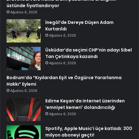
üstünde fiyatlandırıyor
Ağustos 6, 2026
İnegöl’de Dereye Düşen Adam
Kurtarıldı
Ağustos 6, 2026
Üsküdar’da seçimi CHP’nin adayı Sibel
Tan Çetinkaya kazandı
Ağustos 6, 2026
Bodrum’da “Kıyılardan Eşit ve Özgürce Yararlanma
Hakkı” Eylemi
Ağustos 6, 2026
Edirne Keşan’da internet üzerinden
’emniyet kemeri’ dolandırıcılığı
Ağustos 6, 2026
Spotify, Apple Music’i üçe katladı: 300
milyon aboneyi geçti!