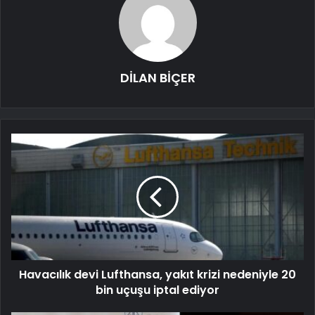
DİLAN BİÇER
Havacılık devi Lufthansa, yakıt krizi nedeniyle 20
bin uçuşu iptal ediyor