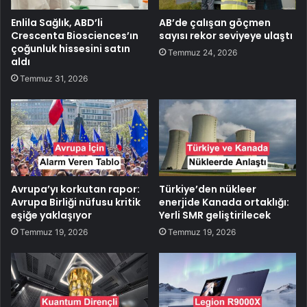
Enlila Sağlık, ABD’li
AB’de çalışan göçmen
Crescenta Biosciences’ın
sayısı rekor seviyeye ulaştı
çoğunluk hissesini satın
Temmuz 24, 2026
aldı
Temmuz 31, 2026
Avrupa’yı korkutan rapor:
Türkiye’den nükleer
Avrupa Birliği nüfusu kritik
enerjide Kanada ortaklığı:
eşiğe yaklaşıyor
Yerli SMR geliştirilecek
Temmuz 19, 2026
Temmuz 19, 2026