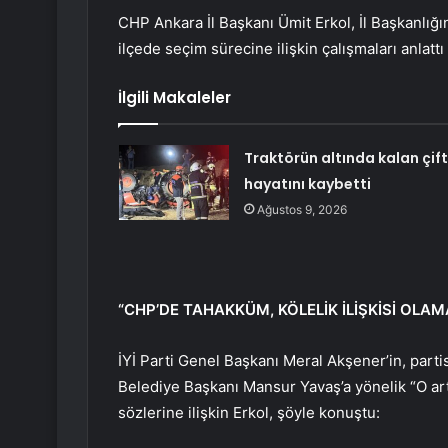
CHP Ankara İl Başkanı Ümit Erkol, İl Başkanlığı
ilçede seçim sürecine ilişkin çalışmaları anlattı
İlgili Makaleler
Traktörün altında kalan çift
hayatını kaybetti
Ağustos 9, 2026
“CHP’DE TAHAKKÜM, KÖLELİK İLİŞKİSİ OLAM
İYİ Parti Genel Başkanı Meral Akşener’in, part
Belediye Başkanı Mansur Yavaş’a yönelik “O ar
sözlerine ilişkin Erkol, şöyle konuştu: