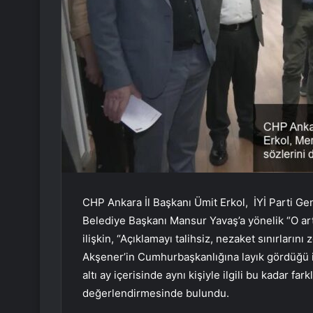
CHP Ankara İl Başkanı Ümit Erkol, İYİ Parti G
Belediye Başkanı Mansur Yavaş’a yönelik “O ar
ilişkin, “Açıklamayı talihsiz, nezaket sınırları
Akşener’in Cumhurbaşkanlığına layık gördüğü i
altı ay içerisinde aynı kişiyle ilgili bu kadar f
değerlendirmesinde bulundu.