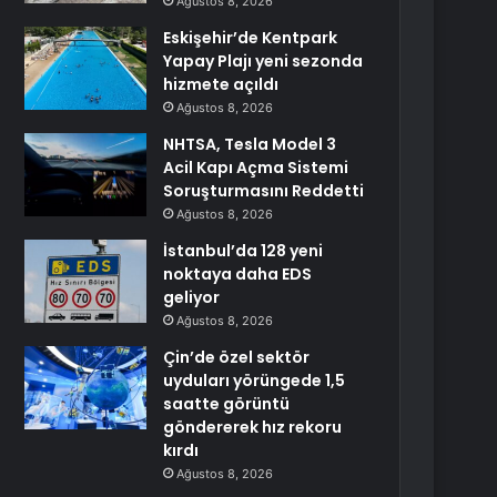
Ağustos 8, 2026
Eskişehir’de Kentpark
Yapay Plajı yeni sezonda
hizmete açıldı
Ağustos 8, 2026
NHTSA, Tesla Model 3
Acil Kapı Açma Sistemi
Soruşturmasını Reddetti
Ağustos 8, 2026
İstanbul’da 128 yeni
noktaya daha EDS
geliyor
Ağustos 8, 2026
Çin’de özel sektör
uyduları yörüngede 1,5
saatte görüntü
göndererek hız rekoru
kırdı
Ağustos 8, 2026