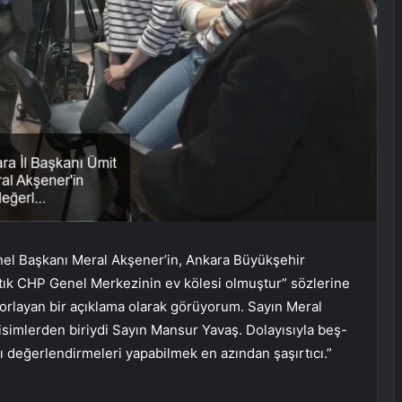
enel Başkanı Meral Akşener’in, Ankara Büyükşehir
tık CHP Genel Merkezinin ev kölesi olmuştur” sözlerine
nı zorlayan bir açıklama olarak görüyorum. Sayın Meral
simlerden biriydi Sayın Mansur Yavaş. Dolayısıyla beş-
arklı değerlendirmeleri yapabilmek en azından şaşırtıcı.”