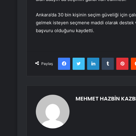
Ankara’da 30 bin kişinin seçim güveliği için ç
gelmek isteyen seçmene maddi olarak destek ver
başvuru olduğunu kaydetti.
Facebook
Twitter
LinkedIn
Tumblr
Pint
Paylaş
MEHMET HAZBİN KAZB