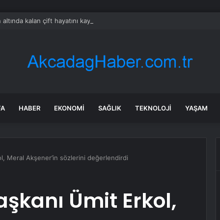
 altında kalan çift hayatını kaybetti
FA
HABER
EKONOMI
SAĞLIK
TEKNOLOJI
YAŞAM
l, Meral Akşener’in sözlerini değerlendirdi
aşkanı Ümit Erkol,