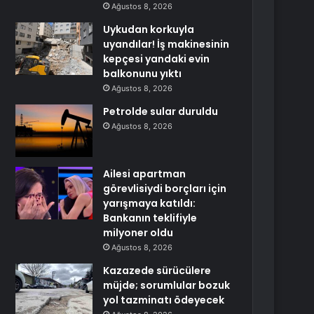
Ağustos 8, 2026
Uykudan korkuyla
uyandılar! İş makinesinin
kepçesi yandaki evin
balkonunu yıktı
Ağustos 8, 2026
Petrolde sular duruldu
Ağustos 8, 2026
Ailesi apartman
görevlisiydi borçları için
yarışmaya katıldı:
Bankanın teklifiyle
milyoner oldu
Ağustos 8, 2026
Kazazede sürücülere
müjde; sorumlular bozuk
yol tazminatı ödeyecek