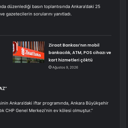
nda düzenlediği basın toplantısında Ankara’daki 25
 ve gazetecilerin sorularını yanıtladı.
Ziraat Bankası’nın mobil
bankacılık, ATM, POS cihazı ve
kart hizmetleri çöktü
Ağustos 9, 2026
AZ”
isinin Ankara’daki iftar programında, Ankara Büyükşehir
tık CHP Genel Merkezi’nin ev kölesi olmuştur.”