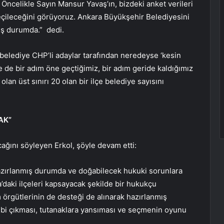
. Öncelikle Sayın Mansur Yavaş’ın, bizdeki anket verileri
seçileceğini görüyoruz. Ankara Büyükşehir Belediyesini
iş durumda.” dedi.
 belediye CHP’li adaylar tarafından neredeyse ‘kesin
e de bir adım öne geçtiğimiz, bir adım geride kaldığımız
1 olan üst sınırı 20 olan bir ilçe belediye sayısını
AK”
cağını söyleyen Erkol, şöyle devam etti:
azırlanmış durumda ve doğabilecek hukuki sorunlara
daki ilçeleri kapsayacak şekilde bir hukukçu
 örgütlerinin de desteği de alınarak hazırlanmış
bi çıkması, tutanaklara yansıması ve seçmenin oyunu