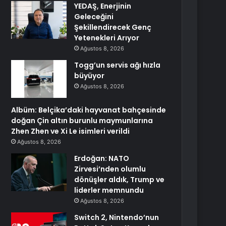
YEDAŞ, Enerjinin
Geleceğini
Şekillendirecek Genç
Yetenekleri Arıyor
Ağustos 8, 2026
Togg’un servis ağı hızla
büyüyor
Ağustos 8, 2026
Albüm: Belçika’daki hayvanat bahçesinde
doğan Çin altın burunlu maymunlarına
Zhen Zhen ve Xi Le isimleri verildi
Ağustos 8, 2026
Erdoğan: NATO
Zirvesi’nden olumlu
dönüşler aldık, Trump ve
liderler memnundu
Ağustos 8, 2026
Switch 2, Nintendo’nun