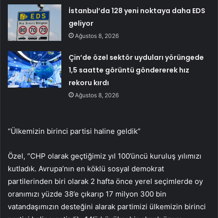
İstanbul’da 128 yeni noktaya daha EDS
geliyor
Ağustos 8, 2026
Çin’de özel sektör uyduları yörüngede
1,5 saatte görüntü göndererek hız
rekoru kırdı
Ağustos 8, 2026
“Ülkemizin birinci partisi haline geldik”
Özel, “CHP olarak geçtiğimiz yıl 100’üncü kuruluş yılımızı
kutladık. Avrupa’nın en köklü sosyal demokrat
partilerinden biri olarak 2 hafta önce yerel seçimlerde oy
oranımızı yüzde 38’e çıkarıp 17 milyon 300 bin
vatandaşımızın desteğini alarak partimizi ülkemizin birinci