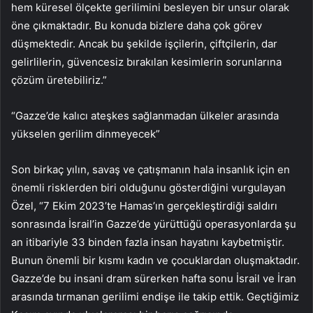
hem küresel ölçekte gerilimini besleyen bir unsur olarak
öne çıkmaktadır. Bu konuda bizlere daha çok görev
düşmektedir. Ancak bu şekilde işçilerin, çiftçilerin, dar
gelirlilerin, güvencesiz bırakılan kesimlerin sorunlarına
çözüm üretebiliriz.”
“Gazze’de kalıcı ateşkes sağlanmadan ülkeler arasında
yükselen gerilim dinmeyecek”
Son birkaç yılın, savaş ve çatışmanın hala insanlık için en
önemli risklerden biri olduğunu gösterdiğini vurgulayan
Özel, “7 Ekim 2023’te Hamas’ın gerçekleştirdiği saldırı
sonrasında İsrail’in Gazze’de yürüttüğü operasyonlarda şu
an itibariyle 33 binden fazla insan hayatını kaybetmiştir.
Bunun önemli bir kısmı kadın ve çocuklardan oluşmaktadır.
Gazze’de bu insani dram sürerken hafta sonu İsrail ve İran
arasında tırmanan gerilimi endişe ile takip ettik. Geçtiğimiz