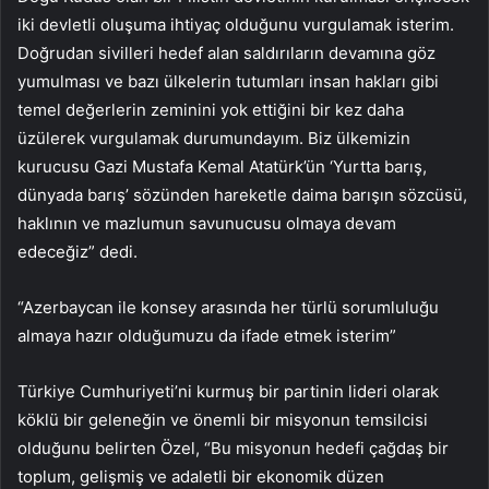
iki devletli oluşuma ihtiyaç olduğunu vurgulamak isterim.
Doğrudan sivilleri hedef alan saldırıların devamına göz
yumulması ve bazı ülkelerin tutumları insan hakları gibi
temel değerlerin zeminini yok ettiğini bir kez daha
üzülerek vurgulamak durumundayım. Biz ülkemizin
kurucusu Gazi Mustafa Kemal Atatürk’ün ‘Yurtta barış,
dünyada barış’ sözünden hareketle daima barışın sözcüsü,
haklının ve mazlumun savunucusu olmaya devam
edeceğiz” dedi.
“Azerbaycan ile konsey arasında her türlü sorumluluğu
almaya hazır olduğumuzu da ifade etmek isterim”
Türkiye Cumhuriyeti’ni kurmuş bir partinin lideri olarak
köklü bir geleneğin ve önemli bir misyonun temsilcisi
olduğunu belirten Özel, “Bu misyonun hedefi çağdaş bir
toplum, gelişmiş ve adaletli bir ekonomik düzen