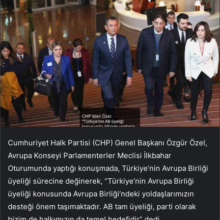
Cumhuriyet Halk Partisi (CHP) Genel Başkanı Özgür Özel,
Avrupa Konseyi Parlamenterler Meclisi İlkbahar
Oturumunda yaptığı konuşmada, Türkiye’nin Avrupa Birliği
üyeliği sürecine değinerek, “Türkiye’nin Avrupa Birliği
üyeliği konusunda Avrupa Birliği’ndeki yoldaşlarımızın
desteği önem taşımaktadır. AB tam üyeliği, parti olarak
bizim de halkımızın da temel hedefidir” dedi.