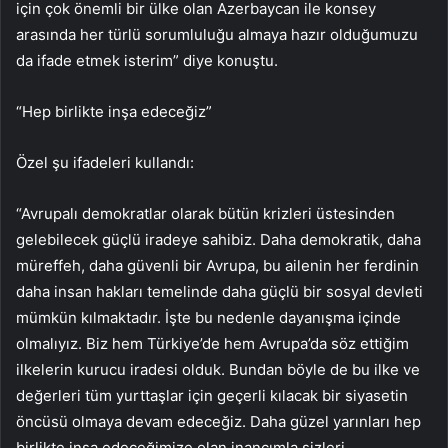
için çok önemli bir ülke olan Azerbaycan ile konsey
arasında her türlü sorumluluğu almaya hazır olduğumuzu
da ifade etmek isterim” diye konuştu.
“Hep birlikte inşa edeceğiz”
Özel şu ifadeleri kullandı:
“Avrupalı demokratlar olarak bütün krizleri üstesinden
gelebilecek güçlü iradeye sahibiz. Daha demokratik, daha
müreffeh, daha güvenli bir Avrupa, bu ailenin her ferdinin
daha insan hakları temelinde daha güçlü bir sosyal devleti
mümkün kılmaktadır. İşte bu nedenle dayanışma içinde
olmalıyız. Biz hem Türkiye’de hem Avrupa’da söz ettiğim
ilkelerin kurucu iradesi olduk. Bundan böyle de bu ilke ve
değerleri tüm yurttaşlar için geçerli kılacak bir siyasetin
öncüsü olmaya devam edeceğiz. Daha güzel yarınları hep
birlikte inşa edeceğimize olan inancımla sizleri