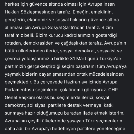
herkes için güvence altında olması için Avrupa İnsan
Hakları Sözleşmesinden tarafız. Emeğin, emeklinin,
gençlerin, ekonomik ve sosyal hakların güvence altına
alınması için Avrupa Sosyal Şartı’ndan tarafız. Bizim
tarafımız belli. Bizim kurucu kadrolarımızın gösterdiği
rotadan, demokrasiden ve çağdaşlıktan tarafız. Avrupa’nın
bütün ülkelerinden ilerici, sosyal demokrat, sosyalist ve
çevreci yoldaşlarımızla birlikte 31 Mart günü Türkiye’de
partimizin gerçekleştirdiği seçim başarısını tüm Avrupa’ya
yaymak bizlerin dayanışmasından ortak mücadelesinden
geçmektedir. Bu çerçevede Haziran ayı içinde Avrupa
Parlamentosu seçimlerini çok önemli görüyoruz. CHP
Genel Başkanı olarak bu seçimlerde ilerici, sosyal
demokrat, sol siyasi partilere destek vermeye, katkı
sunmaya hazır olduğumuzu buradan ifade etmek isterim.
Avrupa’nın çeşitli ülkelerinde yaşayan Türk seçmenlerin
daha adil bir Avrupa’yı hedefleyen partilere yöneleceğine