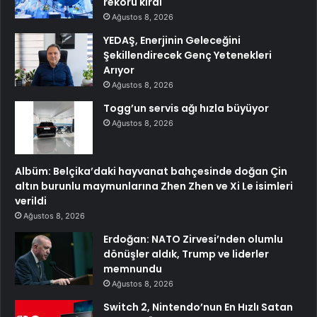
rekoru kırdı
Ağustos 8, 2026
YEDAŞ, Enerjinin Geleceğini
Şekillendirecek Genç Yetenekleri
Arıyor
Ağustos 8, 2026
Togg’un servis ağı hızla büyüyor
Ağustos 8, 2026
Albüm: Belçika’daki hayvanat bahçesinde doğan Çin
altın burunlu maymunlarına Zhen Zhen ve Xi Le isimleri
verildi
Ağustos 8, 2026
Erdoğan: NATO Zirvesi’nden olumlu
dönüşler aldık, Trump ve liderler
memnundu
Ağustos 8, 2026
Switch 2, Nintendo’nun En Hızlı Satan