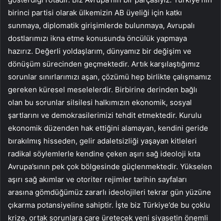
birinci partisi olarak ülkemizin AB üyeliği için katkı
sunmaya, diplomatik girişimlerde bulunmaya, Avrupalı
dostlarımızı ikna etme konusunda öncülük yapmaya
hazırız. Değerli yoldaşlarım, dünyamız bir değişim ve
dönüşüm sürecinden geçmektedir. Artık karşılaştığımız
sorunlar sınırlarımızı aşan, çözümü hep birlikte çalışmamız
gereken küresel meselelerdir. Birbirine derinden bağlı
olan bu sorunlar silsilesi halkımızın ekonomik, sosyal
şartlarını ve demokrasilerimizi tehdit etmektedir. Kurulu
ekonomik düzenden hak ettiğini alamayan, kendini geride
bırakılmış hisseden, gelir adaletsizliği yaşayan kitleleri
radikal söylemlerle kendine çeken aşırı sağ ideoloji kıta
Avrupa’sının pek çok bölgesinde güçlenmektedir. Yükselen
aşırı sağ akımlar ve otoriter rejimler tarihin sayfaları
arasına gömdüğümüz zararlı ideolojileri tekrar gün yüzüne
çıkarma potansiyeline sahiptir. İşte biz Türkiye’de bu çoklu
krize, ortak sorunlara çare üretecek yeni siyasetin önemli