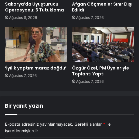
Sakarya’da Uyuşturucu
Afgan Göçmenler Sınır Dışı
Operasyonu: 6 Tutuklama
Edildi
Ağustos 8, 2026
Ağustos 7, 2026
‘İyilik yaptım maraz doğdu’
Özgür Özel, PM Üyeleriyle
Toplantı Yaptı
Ağustos 7, 2026
Ağustos 7, 2026
Bir yanıt yazın
E-posta adresiniz yayınlanmayacak.
Gerekli alanlar
*
ile
işaretlenmişlerdir