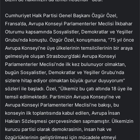
Cumhuriyet Halk Partisi Genel Başkanı Özgür Özel,
Fransa’da, Avrupa Konseyi Parlamenterler Meclisi İlkbahar
Oturumu kapsamında Sosyalistler, Demokratlar ve Yeşiller
Grubu’nda konuştu. Özgür Özel, konuşmasına, “75 yıl önce
Avrupa Konseyi’ne üye ülkelerinin temsilcilerinin bir araya
gelmesiyle oluşan Strasbourg’daki Avrupa Konseyi
Parlamenterler Meclisi’nde ilk kez bulunuyor olmaktan,
bugün Sosyalistler, Demokratlar ve Yeşiller Grubu’nda
sizlere hitap ediyor olmaktan büyük gurur duyuyorum”
sözleri ile başladı. Özel, “Ülkemiz bu çatı altında 18 üye ile
temsil edilmektedir. Partimizin Avrupa Konseyi’ne ve
Avrupa Konseyi Parlamenterler Meclisi’ne bakışı, bu
konseyin ilk toplantısında kabul edilen, Avrupa İnsan
Hakları Sözleşmesi çerçevesinden sapmamıştır. Ülkemizin
kurucu partisi olarak demokrasinin, insan hak ve
özgürlüklerinin geliştirilmesi için mücadele etmeyi