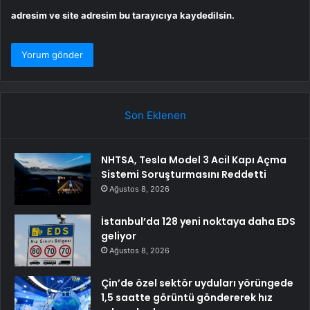
adresim ve site adresim bu tarayıcıya kaydedilsin.
Son Eklenen
NHTSA, Tesla Model 3 Acil Kapı Açma
Sistemi Soruşturmasını Reddetti
Ağustos 8, 2026
İstanbul’da 128 yeni noktaya daha EDS
geliyor
Ağustos 8, 2026
Çin’de özel sektör uyduları yörüngede
1,5 saatte görüntü göndererek hız