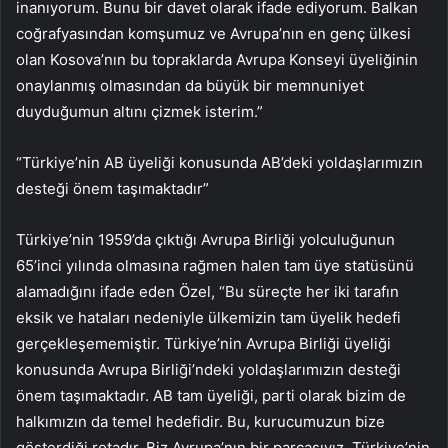
inanıyorum. Bunu bir davet olarak ifade ediyorum. Balkan
coğrafyasından komşumuz ve Avrupa’nın en genç ülkesi
olan Kosova’nın bu topraklarda Avrupa Konseyi üyeliğinin
onaylanmış olmasından da büyük bir memnuniyet
duyduğumun altını çizmek isterim.”
“Türkiye’nin AB üyeliği konusunda AB’deki yoldaşlarımızın
desteği önem taşımaktadır”
Türkiye’nin 1959’da çıktığı Avrupa Birliği yolculuğunun
65’inci yılında olmasına rağmen halen tam üye statüsünü
alamadığını ifade eden Özel, “Bu süreçte her iki tarafın
eksik ve hataları nedeniyle ülkemizin tam üyelik hedefi
gerçekleşememiştir. Türkiye’nin Avrupa Birliği üyeliği
konusunda Avrupa Birliği’ndeki yoldaşlarımızın desteği
önem taşımaktadır. AB tam üyeliği, parti olarak bizim de
halkımızın da temel hedefidir. Bu, kurucumuzun bize
gösterdiği rotadır. Biz Avrupa’nın bir parçasıyız. Türkiye’nin