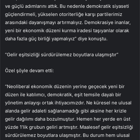
ve güçlü adımlarını attık. Bu nedenle demokratik siyaseti
güçlendirmeli, yükselen otoriterliğe karşı partilerimiz
arasındaki dayanışmayı artırmalıyız. Demokrasiye inanlar,
yeni bir ekonomik düzeni kurma iradesi taşıyanlar olarak
daha fazla güç birliği yapmalıyız” diye konuştu.
“Gelir eşitsizliği sürdürülemez boyutlara ulaşmıştır”
Özel şöyle devam etti:
“Neoliberal ekonomik düzenin yerine geçecek yeni bir
düzen ile katılımcı, demokratik, eşit temsile dayalı bir
yönetim anlayışı ortak ihtiyacımızdır. Ne küresel ne ulusal
alanda gelir adaleti sağlanamadığı gibi aksine her krizle
gelir dağılımı daha bozulmuştur. Hemen her yerde en üst
yüzde 1’lik grubun geliri artmıştır. Maalesef gelir eşitsizliği
sürdürülemez boyutlara ulaşmıştır. Bu durum hem ulusal