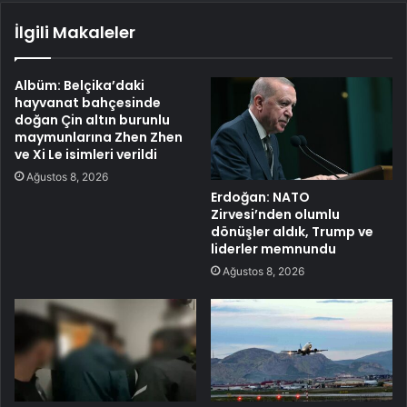
İlgili Makaleler
Albüm: Belçika’daki
hayvanat bahçesinde
doğan Çin altın burunlu
maymunlarına Zhen Zhen
ve Xi Le isimleri verildi
Ağustos 8, 2026
Erdoğan: NATO
Zirvesi’nden olumlu
dönüşler aldık, Trump ve
liderler memnundu
Ağustos 8, 2026