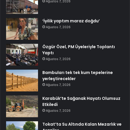
Ağustos 7, 2026
‘İyilik yaptım maraz doğdu’
Ağustos 7, 2026
Özgür Özel, PM Üyeleriyle Toplantı
Yaptı
Ağustos 7, 2026
Bambuları tek tek kum tepelerine
yerleştirecekler
Ağustos 7, 2026
Karabük’te Sağanak Hayatı Olumsuz
Etkiledi
Ağustos 7, 2026
Tokat’ta Su Altında Kalan Mezarlık ve