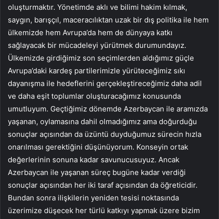
oluşturmaktır. Yönetimde aklı ve bilimi hakim kılmak,
saygın, barışçıl, maceracılıktan uzak bir dış politika ile hem
ülkemizde hem Avrupa’da hem de dünyaya katkı
sağlayacak bir mücadeleyi yürütmek durumundayız.
Ülkemizde girdiğimiz son seçimlerden aldığımız güçle
Avrupa’daki kardeş partilerimizle yürüteceğimiz sıkı
dayanışma ile hedeflerini gerçekleştireceğimiz daha adil
ve daha eşit toplumlar oluşturacağımız konusunda
umutluyum. Geçtiğimiz dönemde Azerbaycan ile aramızda
yaşanan, oylamasına dahil olmadığımız ama doğurduğu
sonuçlar açısından da üzüntü duyduğumuz sürecin hızla
onarılması gerektiğini düşünüyorum. Konseyin ortak
değerlerinin sonuna kadar savunucusuyuz. Ancak
Azerbaycan ile yaşanan süreç bugüne kadar verdiği
sonuçlar açısından her iki taraf açısından da öğreticidir.
Bundan sonra ilişkilerin yeniden tesisi noktasında
üzerimize düşecek her türlü katkıyı yapmak üzere bizim