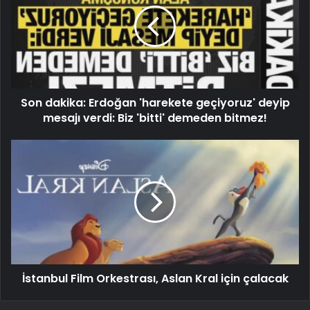
Son dakika: Erdoğan 'harekete geçiyoruz' deyip
mesajı verdi: Biz 'bitti' demeden bitmez!
İstanbul Film Orkestrası, Aslan Kral için çalacak