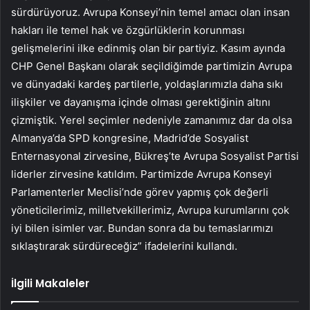
sürdürüyoruz. Avrupa Konseyi’nin temel amacı olan insan
hakları ile temel hak ve özgürlüklerin korunması
gelişmelerini ilke edinmiş olan bir partiyiz. Kasım ayında
CHP Genel Başkanı olarak seçildiğimde partimizin Avrupa
ve dünyadaki kardeş partilerle, yoldaşlarımızla daha sıkı
ilişkiler ve dayanışma içinde olması gerektiğinin altını
çizmiştik. Yerel seçimler nedeniyle zamanımız dar da olsa
Almanya’da SPD kongresine, Madrid’de Sosyalist
Enternasyonal zirvesine, Bükreş’te Avrupa Sosyalist Partisi
liderler zirvesine katıldım. Partimizde Avrupa Konseyi
Parlamenterler Meclisi’nde görev yapmış çok değerli
yöneticilerimiz, milletvekillerimiz, Avrupa kurumlarını çok
iyi bilen isimler var. Bundan sonra da bu temaslarımızı
sıklaştırarak sürdüreceğiz” ifadelerini kullandı.
İlgili Makaleler