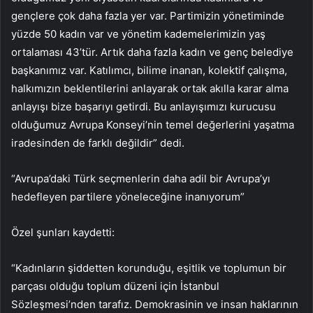
gençlere çok daha fazla yer var. Partimizin yönetiminde
yüzde 50 kadın var ve yönetim kademelerimizin yaş
ortalaması 43’tür. Artık daha fazla kadın ve genç belediye
başkanımız var. Katılımcı, bilime inanan, kolektif çalışma,
halkımızın beklentilerini anlayarak ortak akılla karar alma
anlayışı bize başarıyı getirdi. Bu anlayışımızı kurucusu
olduğumuz Avrupa Konseyi’nin temel değerlerini yaşatma
iradesinden de farklı değildir” dedi.
“Avrupa’daki Türk seçmenlerin daha adil bir Avrupa’yı
hedefleyen partilere yöneleceğine inanıyorum”
Özel şunları kaydetti:
“Kadınların şiddetten korunduğu, eşitlik ve toplumun bir
parçası olduğu toplum düzeni için İstanbul
Sözleşmesi’nden tarafız. Demokrasinin ve insan haklarının