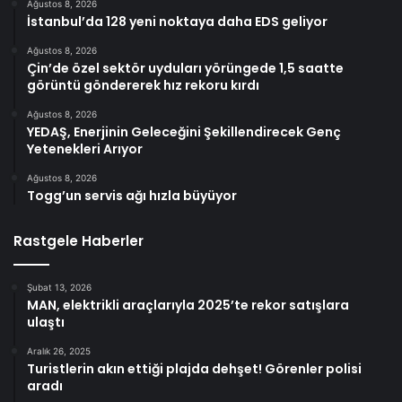
Ağustos 8, 2026
İstanbul’da 128 yeni noktaya daha EDS geliyor
Ağustos 8, 2026
Çin’de özel sektör uyduları yörüngede 1,5 saatte
görüntü göndererek hız rekoru kırdı
Ağustos 8, 2026
YEDAŞ, Enerjinin Geleceğini Şekillendirecek Genç
Yetenekleri Arıyor
Ağustos 8, 2026
Togg’un servis ağı hızla büyüyor
Rastgele Haberler
Şubat 13, 2026
MAN, elektrikli araçlarıyla 2025’te rekor satışlara
ulaştı
Aralık 26, 2025
Turistlerin akın ettiği plajda dehşet! Görenler polisi
aradı