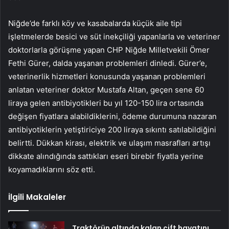
Niğde’de farklı köy ve kasabalarda küçük aile tipi
işletmelerde besici ve süt inekçiliği yapanlarla ve veteriner
doktorlarla görüşme yapan CHP Niğde Milletvekili Ömer
Fethi Gürer, dalda yaşanan problemleri dinledi. Gürer’e,
veterinerlik hizmetleri konusunda yaşanan problemleri
anlatan veteriner doktor Mustafa Altan, geçen sene 60
liraya gelen antibiyotikleri bu yıl 120-150 lira ortasında
değişen fiyatlara alabildiklerini, ödeme durumuna nazaran
antibiyotiklerin yetiştiriciye 200 liraya sıkıntı satılabildiğini
belirtti. Dükkan kirası, elektrik ve ulaşım masrafları artışı
dikkate alındığında sattıkları eseri birebir fiyatla yerine
koyamadıklarını söz etti.
İlgili Makaleler
Traktörün altında kalan çift hayatını