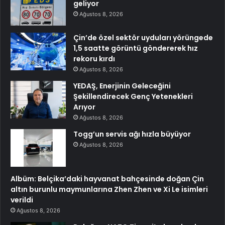
geliyor
Ağustos 8, 2026
Çin’de özel sektör uyduları yörüngede
1,5 saatte görüntü göndererek hız
rekoru kırdı
Ağustos 8, 2026
YEDAŞ, Enerjinin Geleceğini
Şekillendirecek Genç Yetenekleri
Arıyor
Ağustos 8, 2026
Togg’un servis ağı hızla büyüyor
Ağustos 8, 2026
Albüm: Belçika’daki hayvanat bahçesinde doğan Çin
altın burunlu maymunlarına Zhen Zhen ve Xi Le isimleri
verildi
Ağustos 8, 2026