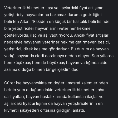
Veterinerlik hizmetleri, aşı ve ilaçlardaki fiyat artışının
yetiştiriciyi hayvanlarına bakamaz duruma getirdiğini
belirten Altan, “Eskiden en küçük bir hastalık belirtisinde
bile yetiştiriciler hayvanlarını veteriner hekime
gösteriyordu, ilaç ve aşı yaptırıyordu. Ancak fiyat artışları
nedeniyle hayvanını veteriner hekime getirmeyen besici,
yetiştirici, direk kesime gönderiyor. Bu durum da hayvan
varlığı sayısında ciddi daralmaya neden oluyor. Son yıllarda
hem küçükbaş hem de büyükbaş hayvan varlığında ciddi
azalma olduğu bilinen bir gerçektir” dedi.
Gürer ise hayvancılıkta en değerli masraf kalemlerinden
birinin yem olduğunu lakin veterinerlik hizmetleri, ahır
sarfiyatları, hayvan hastalıklarında kullanılan ilaçlar ve
aşılardaki fiyat artışının da hayvan yetiştiricilerinin en
kıymetli şikayetleri ortasına girdiğini anlattı.