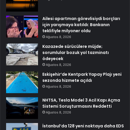
Ailesi apartman görevlisiydi borçları
için yarışmaya katıldı: Bankanın
teklifiyle milyoner oldu
Ağustos 8, 2026
Kazazede sürücülere müjde;
sorumlular bozuk yol tazminatı
ödeyecek
Ağustos 8, 2026
Eskişehir’de Kentpark Yapay Plajı yeni
sezonda hizmete açıldı
Ağustos 8, 2026
NHTSA, Tesla Model 3 Acil Kapı Açma
Sistemi Soruşturmasını Reddetti
Ağustos 8, 2026
İstanbul’da 128 yeni noktaya daha EDS