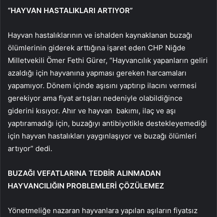
“HAYVAN HASTALIKLARI ARTIYOR”
Hayvan hastalıklarının ve ishalden kaynaklanan buzağı
ölümlerinin giderek arttığına işaret eden CHP Niğde
Milletvekili Ömer Fethi Gürer, “Hayvancılık yapanların geliri
azaldığı için hayvanına yapması gereken harcamaları
yapamıyor. Dönem içinde aşısını yaptırıp ilacını vermesi
gerekiyor ama fiyat artışları nedeniyle olabildiğince
giderini kısıyor. Ahır ve hayvan bakımı, ilaç ve aşı
yaptıramadığı için, buzağıyı antibiyotikle destekleyemediği
için hayvan hastalıkları yaygınlaşıyor ve buzağı ölümleri
artıyor” dedi.
BUZAĞI VEFATLARINA TEDBİR ALINMADAN
HAYVANCILIĞIN PROBLEMLERİ ÇÖZÜLEMEZ
Yönetmeliğe nazaran hayvanlara yapılan aşıların fiyatsız