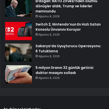
Erdoğan: NATO Zirvesi’nden olumlu
dönüşler aldık, Trump ve liderler
memnundu
Ağustos 8, 2026
Switch 2, Nintendo’nun En Hızlı Satan
Konsolu Ünvanını Koruyor
Ağustos 8, 2026
Sakarya’da Uyuşturucu Operasyonu:
6 Tutuklama
Ağustos 8, 2026
5 milyon liranın 32 günlük getirisi
doktor maaşını solladı
Ağustos 8, 2026