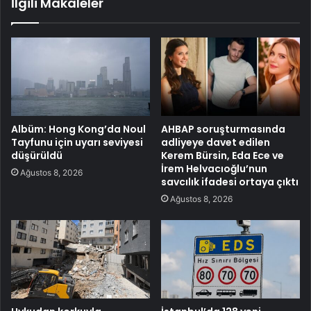
İlgili Makaleler
Albüm: Hong Kong’da Noul
AHBAP soruşturmasında
Tayfunu için uyarı seviyesi
adliyeye davet edilen
düşürüldü
Kerem Bürsin, Eda Ece ve
İrem Helvacıoğlu’nun
Ağustos 8, 2026
savcılık ifadesi ortaya çıktı
Ağustos 8, 2026