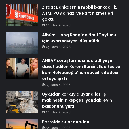
Ziraat Bankası’nın mobil bankacılık,
ATM, POS cihazı ve kart hizmetleri
çöktü
Ağustos 9, 2026
Albüm: Hong Kong’da Noul Tayfunu
için uyarı seviyesi düşürüldü
Ağustos 8, 2026
AHBAP soruşturmasında adliyeye
davet edilen Kerem Bürsin, Eda Ece ve
İrem Helvacıoğlu’nun savcılık ifadesi
ortaya çıktı
Ağustos 8, 2026
Uykudan korkuyla uyandılar! İş
makinesinin kepçesi yandaki evin
balkonunu yıktı
Ağustos 8, 2026
Petrolde sular duruldu
Ağustos 8, 2026