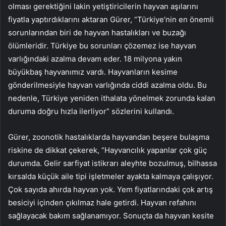
olması gerektiğini lakin yetiştiricilerin hayvan aşılarını
fiyatla yaptırdıklarını aktaran Gürer, “Türkiye’nin en önemli
sorunlarından biri de hayvan hastalıkları ve buzağı
ölümleridir. Türkiye bu sorunları çözemez ise hayvan
varlığındaki azalma devam eder. 18 milyona yakın
büyükbaş hayvanımız vardı. Hayvanların kesime
gönderilmesiyle hayvan varlığında ciddi azalma oldu. Bu
nedenle, Türkiye yeniden ithalata yönelmek zorunda kalan
duruma doğru hızla ilerliyor” sözlerini kullandı.
Gürer, zoonotik hastalıklarda hayvandan beşere bulaşma
riskine de dikkat çekerek, “Hayvancılık yapanlar çok güç
durumda. Gelir sarfiyat istikrarı aleyhte bozulmuş, bilhassa
kırsalda küçük aile tipi işletmeler ayakta kalmaya çalışıyor.
Çok sayıda ahırda hayvan yok. Yem fiyatlarındaki çok artış
besiciyi içinden çıkılmaz hale getirdi. Hayvan refahını
sağlayacak bakım sağlanamıyor. Sonuçta da hayvan kesite