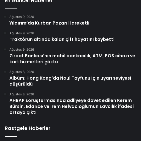
En Güncel Haberler
Ağustos 9, 2026
Yıldırım’da Kurban Pazarı Hareketli
Ağustos 9, 2026
Traktörün altında kalan çift hayatını kaybetti
Ağustos 9, 2026
Ziraat Bankası’nın mobil bankacılık, ATM, POS cihazı ve
kart hizmetleri çöktü
Ağustos 8, 2026
Albüm: Hong Kong’da Noul Tayfunu için uyarı seviyesi
düşürüldü
Ağustos 8, 2026
AHBAP soruşturmasında adliyeye davet edilen Kerem
Bürsin, Eda Ece ve İrem Helvacıoğlu’nun savcılık ifadesi
ortaya çıktı
Rastgele Haberler