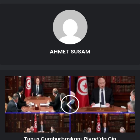
AHMET SUSAM
Tunus Cumhurbaşkanı, Riyad'da Çin