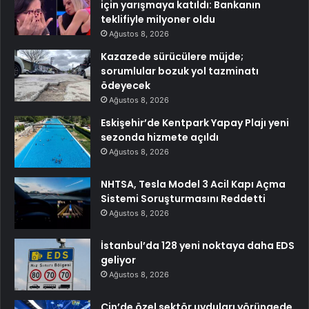
için yarışmaya katıldı: Bankanın
teklifiyle milyoner oldu
Ağustos 8, 2026
Kazazede sürücülere müjde;
sorumlular bozuk yol tazminatı
ödeyecek
Ağustos 8, 2026
Eskişehir’de Kentpark Yapay Plajı yeni
sezonda hizmete açıldı
Ağustos 8, 2026
NHTSA, Tesla Model 3 Acil Kapı Açma
Sistemi Soruşturmasını Reddetti
Ağustos 8, 2026
İstanbul’da 128 yeni noktaya daha EDS
geliyor
Ağustos 8, 2026
Çin’de özel sektör uyduları yörüngede