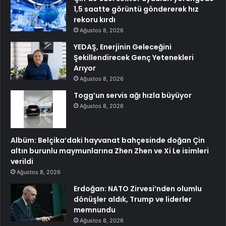
1,5 saatte görüntü göndererek hız
rekoru kırdı
Ağustos 8, 2026
YEDAŞ, Enerjinin Geleceğini
Şekillendirecek Genç Yetenekleri
Arıyor
Ağustos 8, 2026
Togg’un servis ağı hızla büyüyor
Ağustos 8, 2026
Albüm: Belçika’daki hayvanat bahçesinde doğan Çin
altın burunlu maymunlarına Zhen Zhen ve Xi Le isimleri
verildi
Ağustos 8, 2026
Erdoğan: NATO Zirvesi’nden olumlu
dönüşler aldık, Trump ve liderler
memnundu
Ağustos 8, 2026