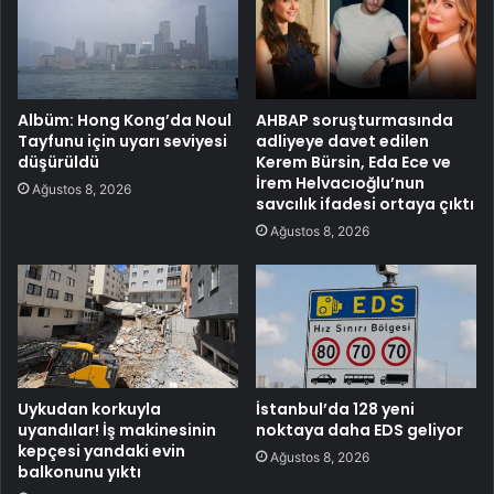
Albüm: Hong Kong’da Noul
AHBAP soruşturmasında
Tayfunu için uyarı seviyesi
adliyeye davet edilen
düşürüldü
Kerem Bürsin, Eda Ece ve
İrem Helvacıoğlu’nun
Ağustos 8, 2026
savcılık ifadesi ortaya çıktı
Ağustos 8, 2026
Uykudan korkuyla
İstanbul’da 128 yeni
uyandılar! İş makinesinin
noktaya daha EDS geliyor
kepçesi yandaki evin
Ağustos 8, 2026
balkonunu yıktı