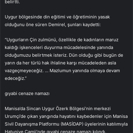
belirtti.
Uygur bölgesinde din eğitimi ve öğretiminin yasak
olduğunu öne süren Demirel, şunları kaydetti:
“Uygurların Çin zulmünü, özellikle de kadınların maruz
kaldığı işkenceleri duyurma mücadelesinde yanında
olduğumuzu belirtmek isteriz. Dün olduğu gibi bugün de
yarın da her türlü hak ihlaline karşı mücadeleden asla
vazgeçmeyeceğiz. … Mazlumun yanında olmaya devam
edeceğiz.”
gıyabi cenaze namazı
Manisa’da Sincan Uygur Özerk Bölgesi’nin merkezi
Urumçi’de çıkan yangında hayatını kaybedenler için Manisa
Sivil Dayanışma Platformu (MASİDAP) üyelerinin katılımıyla
Hatuniye Camii’nde gıyabi cenaze namazı kılındı.