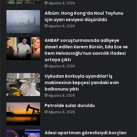
Ağustos 9, 2026
Albüm: Hong Kong’da Noul Tayfunu
için uyarı seviyesi düşürüldü
Ağustos 8, 2026
AHBAP soruşturmasında adliyeye
davet edilen Kerem Bürsin, Eda Ece ve
İrem Helvacıoğlu’nun savcılık ifadesi
ortaya çıktı
Ağustos 8, 2026
Uykudan korkuyla uyandılar! İş
makinesinin kepçesi yandaki evin
balkonunu yıktı
Ağustos 8, 2026
Petrolde sular duruldu
Ağustos 8, 2026
Ailesi apartman görevlisiydi borçları