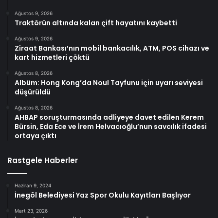
Ağustos 9, 2026
Traktörün altında kalan çift hayatını kaybetti
Ağustos 9, 2026
Ziraat Bankası’nın mobil bankacılık, ATM, POS cihazı ve
kart hizmetleri çöktü
Ağustos 8, 2026
Albüm: Hong Kong’da Noul Tayfunu için uyarı seviyesi
düşürüldü
Ağustos 8, 2026
AHBAP soruşturmasında adliyeye davet edilen Kerem
Bürsin, Eda Ece ve İrem Helvacıoğlu’nun savcılık ifadesi
ortaya çıktı
Rastgele Haberler
Haziran 9, 2024
İnegöl Belediyesi Yaz Spor Okulu Kayıtları Başlıyor
Mart 23, 2026