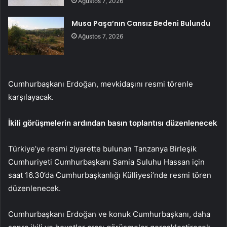
Ağustos 7, 2026
Musa Paşa’nın Cansız Bedeni Bulundu
Ağustos 7, 2026
Cumhurbaşkanı Erdoğan, mevkidaşını resmi törenle
karşılayacak.
İkili görüşmelerin ardından basın toplantısı düzenlenecek
Türkiye’ye resmi ziyarette bulunan Tanzanya Birleşik
Cumhuriyeti Cumhurbaşkanı Samia Suluhu Hassan için
saat 16.30’da Cumhurbaşkanlığı Külliyesi’nde resmi tören
düzenlenecek.
Cumhurbaşkanı Erdoğan ve konuk Cumhurbaşkanı, daha