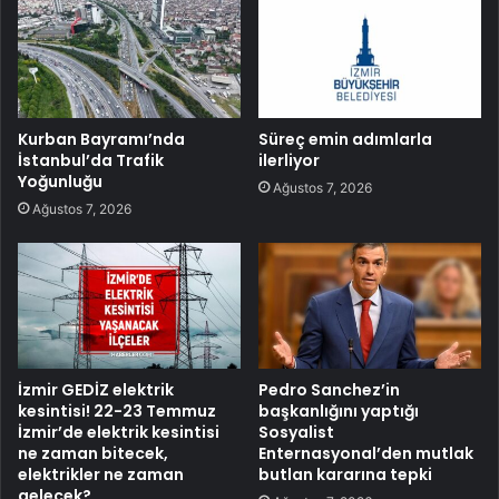
Kurban Bayramı’nda
Süreç emin adımlarla
İstanbul’da Trafik
ilerliyor
Yoğunluğu
Ağustos 7, 2026
Ağustos 7, 2026
İzmir GEDİZ elektrik
Pedro Sanchez’in
kesintisi! 22-23 Temmuz
başkanlığını yaptığı
İzmir’de elektrik kesintisi
Sosyalist
ne zaman bitecek,
Enternasyonal’den mutlak
elektrikler ne zaman
butlan kararına tepki
gelecek?