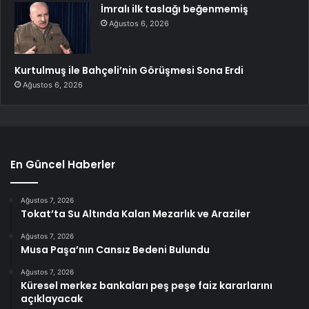
İmralı ilk taslağı beğenmemiş
Ağustos 6, 2026
Kurtulmuş ile Bahçeli’nin Görüşmesi Sona Erdi
Ağustos 6, 2026
En Güncel Haberler
Ağustos 7, 2026
Tokat’ta Su Altında Kalan Mezarlık ve Araziler
Ağustos 7, 2026
Musa Paşa’nın Cansız Bedeni Bulundu
Ağustos 7, 2026
Küresel merkez bankaları peş peşe faiz kararlarını
açıklayacak