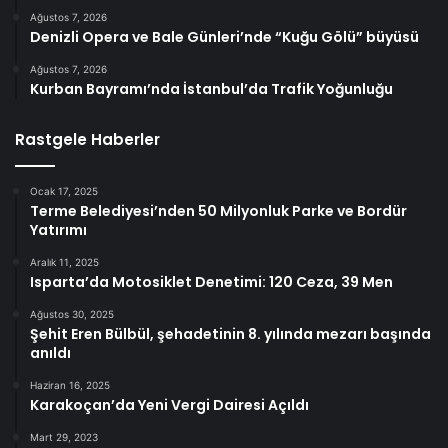
Ağustos 7, 2026
Denizli Opera ve Bale Günleri’nde “Kuğu Gölü” büyüsü
Ağustos 7, 2026
Kurban Bayramı’nda İstanbul’da Trafik Yoğunluğu
Rastgele Haberler
Ocak 17, 2025
Terme Belediyesi’nden 50 Milyonluk Parke ve Bordür
Yatırımı
Aralık 11, 2025
Isparta’da Motosiklet Denetimi: 120 Ceza, 39 Men
Ağustos 30, 2025
Şehit Eren Bülbül, şehadetinin 8. yılında mezarı başında
anıldı
Haziran 16, 2025
Karakoçan’da Yeni Vergi Dairesi Açıldı
Mart 29, 2023