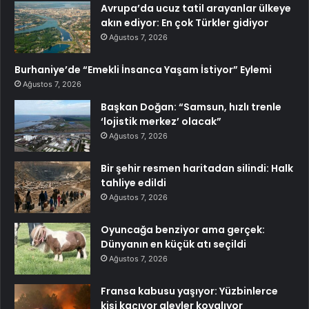
Avrupa’da ucuz tatil arayanlar ülkeye
akın ediyor: En çok Türkler gidiyor
Ağustos 7, 2026
Burhaniye’de “Emekli İnsanca Yaşam İstiyor” Eylemi
Ağustos 7, 2026
Başkan Doğan: “Samsun, hızlı trenle
‘lojistik merkez’ olacak”
Ağustos 7, 2026
Bir şehir resmen haritadan silindi: Halk
tahliye edildi
Ağustos 7, 2026
Oyuncağa benziyor ama gerçek:
Dünyanın en küçük atı seçildi
Ağustos 7, 2026
Fransa kabusu yaşıyor: Yüzbinlerce
kişi kaçıyor alevler kovalıyor