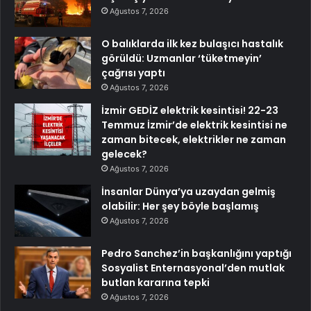
Ağustos 7, 2026
O balıklarda ilk kez bulaşıcı hastalık
görüldü: Uzmanlar ‘tüketmeyin’
çağrısı yaptı
Ağustos 7, 2026
İzmir GEDİZ elektrik kesintisi! 22-23
Temmuz İzmir’de elektrik kesintisi ne
zaman bitecek, elektrikler ne zaman
gelecek?
Ağustos 7, 2026
İnsanlar Dünya’ya uzaydan gelmiş
olabilir: Her şey böyle başlamış
Ağustos 7, 2026
Pedro Sanchez’in başkanlığını yaptığı
Sosyalist Enternasyonal’den mutlak
butlan kararına tepki
Ağustos 7, 2026