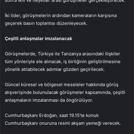
sonra ikili ve heyetler arası görüşmeler gerçekleştirecek.
İki lider, görüşmelerin ardından kameraların karşısına
geçerek basın toplantısı düzenleyecek.
Çeşitli anlaşmalar imzalanacak
Görüşmelerde, Türkiye ile Tanzanya arasındaki ilişkiler
tüm yönleriyle ele alınacak, iş birliğinin geliştirilmesine
yönelik atılabilecek adımlar gözden geçirilecek.
Güncel küresel ve bölgesel meseleler hakkında görüş
alışverişinde bulunulacak görüşmeler kapsamında, çeşitli
anlaşmaların imzalanması da öngörülüyor.
Cumhurbaşkanı Erdoğan, saat 19.15’te konuk
Cumhurbaşkanı onuruna resmi akşam yemeği verecek.