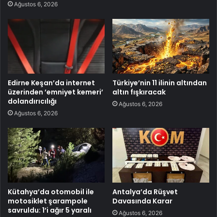
Ağustos 6, 2026
Edirne Keşan’da internet
Türkiye’nin 11 ilinin altından
üzerinden ’emniyet kemeri’
altın fışkıracak
dolandırıcılığı
Ağustos 6, 2026
Ağustos 6, 2026
Kütahya’da otomobil ile
Antalya’da Rüşvet
motosiklet şarampole
Davasında Karar
savruldu: 1’i ağır 5 yaralı
Ağustos 6, 2026