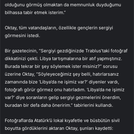
olduğunu görmüş olmaktan da memnunluk duyduğumu
bilhassa tabir etmek isterim.”
Oktay, tüm vatandaşların, özellikle gençlerin sergiyi
görmesini istedi.
Bir gazetecinin, “Sergiyi gezdiğinizde Trablus’taki fotoğraf
dikkatinizi çekti. Libya tartışmalarına bir atıf yapmıştınız.
Burada tekrar bir şey söylemek ister misiniz?” sorusu
üzerine Oktay, “Söyleyeceğimiz şey belli, hatırlarsanız
zamanında bize ‘Libya’da ne işimiz var?’ diyenler vardı,
fotoğrafı görür görmez onu hatırladım. ‘Libya’da ne işimiz
var?’ diye soranların gelip sergiyi gezmelerini önerdim,
buradan bir defa daha öneririm.” tabirlerini kullandı.
Fotoğraflarda Atatürk’ü lokal kıyafetle ve büsbütün sivil
boyutta gördüklerini aktaran Oktay, şunları kaydetti: