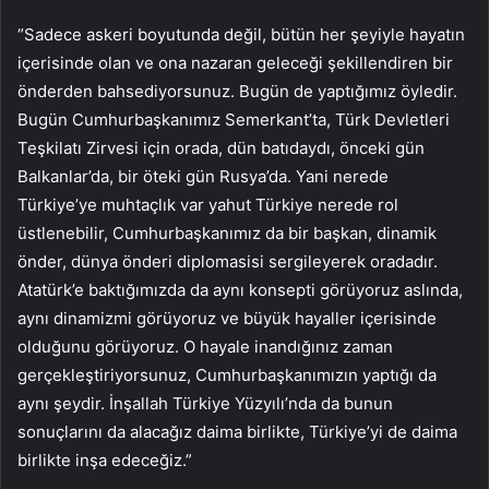
“Sadece askeri boyutunda değil, bütün her şeyiyle hayatın
içerisinde olan ve ona nazaran geleceği şekillendiren bir
önderden bahsediyorsunuz. Bugün de yaptığımız öyledir.
Bugün Cumhurbaşkanımız Semerkant’ta, Türk Devletleri
Teşkilatı Zirvesi için orada, dün batıdaydı, önceki gün
Balkanlar’da, bir öteki gün Rusya’da. Yani nerede
Türkiye’ye muhtaçlık var yahut Türkiye nerede rol
üstlenebilir, Cumhurbaşkanımız da bir başkan, dinamik
önder, dünya önderi diplomasisi sergileyerek oradadır.
Atatürk’e baktığımızda da aynı konsepti görüyoruz aslında,
aynı dinamizmi görüyoruz ve büyük hayaller içerisinde
olduğunu görüyoruz. O hayale inandığınız zaman
gerçekleştiriyorsunuz, Cumhurbaşkanımızın yaptığı da
aynı şeydir. İnşallah Türkiye Yüzyılı’nda da bunun
sonuçlarını da alacağız daima birlikte, Türkiye’yi de daima
birlikte inşa edeceğiz.”