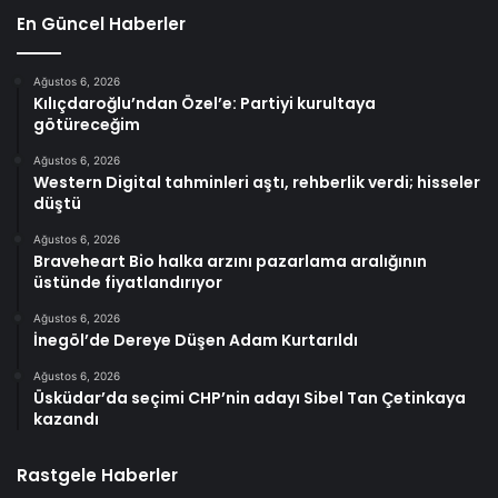
En Güncel Haberler
Ağustos 6, 2026
Kılıçdaroğlu’ndan Özel’e: Partiyi kurultaya
götüreceğim
Ağustos 6, 2026
Western Digital tahminleri aştı, rehberlik verdi; hisseler
düştü
Ağustos 6, 2026
Braveheart Bio halka arzını pazarlama aralığının
üstünde fiyatlandırıyor
Ağustos 6, 2026
İnegöl’de Dereye Düşen Adam Kurtarıldı
Ağustos 6, 2026
Üsküdar’da seçimi CHP’nin adayı Sibel Tan Çetinkaya
kazandı
Rastgele Haberler