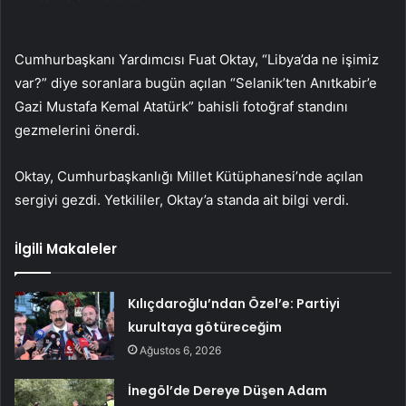
Cumhurbaşkanı Yardımcısı Fuat Oktay, “Libya’da ne işimiz
var?” diye soranlara bugün açılan “Selanik’ten Anıtkabir’e
Gazi Mustafa Kemal Atatürk” bahisli fotoğraf standını
gezmelerini önerdi.
Oktay, Cumhurbaşkanlığı Millet Kütüphanesi’nde açılan
sergiyi gezdi. Yetkililer, Oktay’a standa ait bilgi verdi.
İlgili Makaleler
Kılıçdaroğlu’ndan Özel’e: Partiyi
kurultaya götüreceğim
Ağustos 6, 2026
İnegöl’de Dereye Düşen Adam