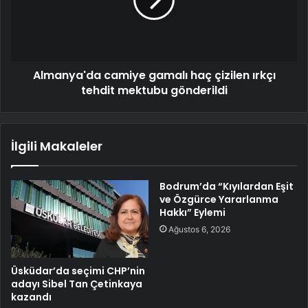
Almanya'da camiye gamalı haç çizilen ırkçı
tehdit mektubu gönderildi
İlgili Makaleler
Bodrum’da “Kıyılardan Eşit
ve Özgürce Yararlanma
Hakkı” Eylemi
Ağustos 6, 2026
Üsküdar’da seçimi CHP’nin
adayı Sibel Tan Çetinkaya
kazandı