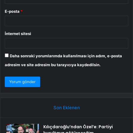
E-posta
*
İnternet sitesi
Daha sonraki yorumlarımda kullanılması için adım, e-posta
adresim ve site adresim bu tarayıcıya kaydedilsin.
Son Eklenen
Kılıçdaroğlu’ndan Özel’e: Partiyi
kurultaya götüreceğim