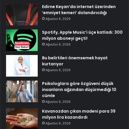
Edirne Keşan’da internet üzerinden
’emniyet kemeri’ dolandırıcılığı
Ağustos 6, 2026
Spotify, Apple Music’i üçe katladı: 300
milyon aboneyi geçti!
Ağustos 6, 2026
Bu belirtileri önemsemek hayat
kurtarıyor
Ağustos 6, 2026
Psikologlara göre özgüveni düşük
insanların ağzından düşürmediği 10
cümle
Ağustos 6, 2026
Kavanozdan çıkan madeni para 39
milyon lira kazandırdı
Ağustos 6, 2026