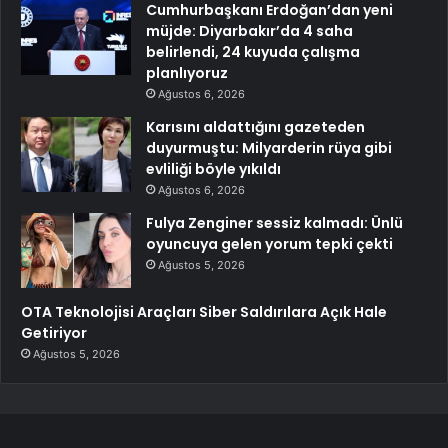
Cumhurbaşkanı Erdoğan’dan yeni
müjde: Diyarbakır’da 4 saha
belirlendi, 24 kuyuda çalışma
planlıyoruz
Ağustos 6, 2026
Karısını aldattığını gazeteden
duyurmuştu: Milyarderin rüya gibi
evliliği böyle yıkıldı
Ağustos 6, 2026
Fulya Zenginer sessiz kalmadı: Ünlü
oyuncuya gelen yorum tepki çekti
Ağustos 5, 2026
OTA Teknolojisi Araçları Siber Saldırılara Açık Hale
Getiriyor
Ağustos 5, 2026