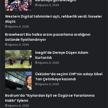
Ağustos 6, 2026
Western Digital tahminleri aştı, rehberlik verdi; hisseler
düştü
Ağustos 6, 2026
Braveheart Bio halka arzını pazarlama aralığının
üstünde fiyatlandırıyor
Ağustos 6, 2026
İnegöl’de Dereye Düşen Adam
Kurtarıldı
Ağustos 6, 2026
Üsküdar’da seçimi CHP’nin adayı Sibel
Tan Çetinkaya kazandı
Ağustos 6, 2026
Bodrum’da “Kıyılardan Eşit ve Özgürce Yararlanma
Hakkı” Eylemi
Ağustos 6, 2026