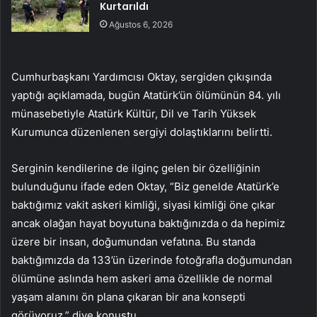
Kurtarıldı
Ağustos 6, 2026
Cumhurbaşkanı Yardımcısı Oktay, sergiden çıkışında
yaptığı açıklamada, bugün Atatürk’ün ölümünün 84. yılı
münasebetiyle Atatürk Kültür, Dil ve Tarih Yüksek
Kurumunca düzenlenen sergiyi dolaştıklarını belirtti.
Serginin kendilerine de ilginç gelen bir özelliğinin
bulunduğunu ifade eden Oktay, “Biz genelde Atatürk’e
baktığımız vakit askeri kimliği, siyasi kimliği öne çıkar
ancak olağan hayat boyutuna baktığınızda o da hepimiz
üzere bir insan, doğumundan vefatına. Bu standa
baktığımızda da 133’ün üzerinde fotoğrafla doğumundan
ölümüne aslında hem askeri ama özellikle de normal
yaşam alanını ön plana çıkaran bir ana konsepti
görüyoruz.” diye konuştu.