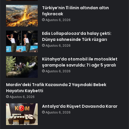
Türkiye’nin 11 ilinin altından altın
fışkıracak
Ağustos 6, 2026
Edis Lollapalooza’da halay çekti:
Dünya sahnesinde Türk rüzgarı
Ağustos 6, 2026
Kütahya’da otomobil ile motosiklet
şarampole savruldu: 1’i ağır 5 yaralı
Ağustos 6, 2026
Mardin’deki Trafik Kazasında 2 Yaşındaki Bebek
Hayatını Kaybetti
Ağustos 6, 2026
Antalya’da Rüşvet Davasında Karar
Ağustos 6, 2026