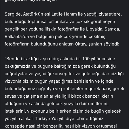
Sergide, Atatürk’ün eşi Latife Hanım ile yaptığı ziyaretlere,
bulunduğu toplumsal ortamlara ve çok sık görülmeyen
gençlik periyoduna ilişkin fotoğraflar ile Libya’da, Şam’da,
Balkanlar’da ve bölgenin pek çok yerinde çekilmiş
fotoğrafların bulunduğunu anlatan Oktay, şunları söyledi:
“Bende bıraktığı iz şu oldu; aslında bir 100 yıl öncesine
baktığımızda ve bugüne baktığımızda gerek bulunduğu
coğrafyalar ve yaşadığı konseptler ve geleceğe dair çizdiği
vizyonla bizim bugün yaşadığımız bahislerin ve içinde
bulunduğumuz coğrafya ve problemlerin gerek barış gerek
savaş ve çatışma alanlarıyla ilgili birçok benzerliklerin
olduğunu ve aslında gelecek yüzyıla dair ümitlerini,
isteklerini, vizyonunu belirlerken bizim de bugün gelecek
yüzyılla alakalı Türkiye Yüzyılı diye tabir ettiğimiz
konseptle nasıl bir benzerlik, nasıl bir vizyon örtüşmesi