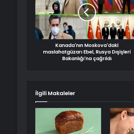
Kanada'nın Moskova'daki
maslahatgüzarı Ebel, Rusya Dışişleri
Bakanlığı'na çağrıldı
İlgili Makaleler