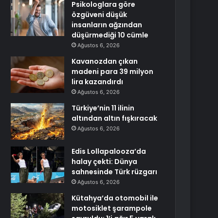
Psikologlara göre
özgüveni düşük
insanların ağzından
düşürmediği 10 cümle
Ağustos 6, 2026
Kavanozdan çıkan
madeni para 39 milyon
lira kazandırdı
Ağustos 6, 2026
Türkiye’nin 11 ilinin
altından altın fışkıracak
Ağustos 6, 2026
Edis Lollapalooza’da
halay çekti: Dünya
sahnesinde Türk rüzgarı
Ağustos 6, 2026
Kütahya’da otomobil ile
motosiklet şarampole