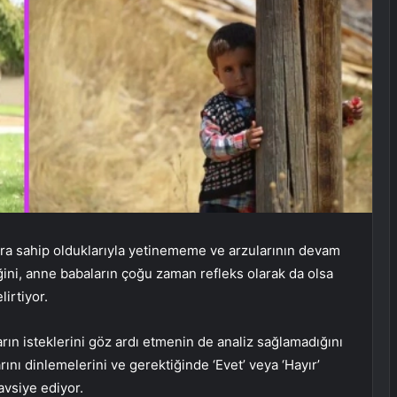
ra sahip olduklarıyla yetinememe ve arzularının devam
ini, anne babaların çoğu zaman refleks olarak da olsa
lirtiyor.
rın isteklerini göz ardı etmenin de analiz sağlamadığını
ını dinlemelerini ve gerektiğinde ‘Evet’ veya ‘Hayır’
avsiye ediyor.