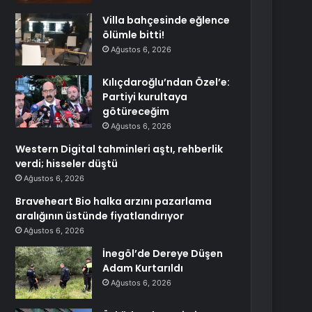
Villa bahçesinde eğlence
ölümle bitti!
Ağustos 6, 2026
Kılıçdaroğlu’ndan Özel’e:
Partiyi kurultaya
götüreceğim
Ağustos 6, 2026
Western Digital tahminleri aştı, rehberlik
verdi; hisseler düştü
Ağustos 6, 2026
Braveheart Bio halka arzını pazarlama
aralığının üstünde fiyatlandırıyor
Ağustos 6, 2026
İnegöl’de Dereye Düşen
Adam Kurtarıldı
Ağustos 6, 2026