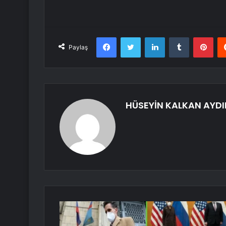
Facebook
Twitter
LinkedIn
Tumblr
Pint
Paylaş
HÜSEYİN KALKAN AYDI