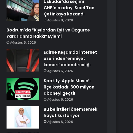
Üsküdar’da seçimi
CHP’nin adayı Sibel Tan
Çetinkaya kazandı
Ağustos 6, 2026
Bodrum’da “Kıyılardan Eşit ve Özgürce
Yararlanma Hakkı” Eylemi
Ağustos 6, 2026
Edirne Keşan’da internet
üzerinden ’emniyet
kemeri’ dolandırıcılığı
Ağustos 6, 2026
Spotify, Apple Music’i
üçe katladı: 300 milyon
aboneyi geçti!
Ağustos 6, 2026
Bu belirtileri önemsemek
hayat kurtarıyor
Ağustos 6, 2026