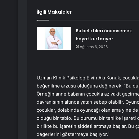
İlgili Makaleler
Bu belirtileri önemsemek
hayat kurtarıyor
Ağustos 6, 2026
Uzman Klinik Psikolog Elvin Akı Konuk, çocukla
beğenilme arzusu olduğuna değinerek, “Bu duyg
Örneğin anne babanın çocukla az vakit geçirme
davranışının altında yatan sebep olabilir. Oyu
çocuklar, dolabında oyuncağı olan ama yine de
olduğu bir tablo. Bu durumu bir tehlike işaret
birlikte bu işaretin şiddeti artmaya başlar. Bu ç
değerlerini göstermeye başlıyor.”