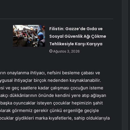
Filistin: Gazze’de Gıda ve
Sosyal Güvenlik Ağı Çökme
Tehlikesiyle Karşı Karşıya
Ağustos 3, 2026
rın onaylanma ihtiyacı, nefsini besleme çabası ve
usal ihtiyaçlar birçok nedenden kaynaklanabilir.
si ve geç saatlere kadar çalışması çocuğun isteme
ncakçı dükkânlarının önünde kendini yere atıp ağlayan
 başka oyuncaklar isteyen çocuklar hepimizin şahit
i olarak görmemiz gerekir çünkü ergenliğe geçişle
ocuklar giydikleri marka kıyafetlerle, sahip olduklarıyla