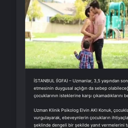
İSTANBUL (İGFA) – Uzmanlar, 3,5 yaşından son
etmesinin duygusal açlığın da sebep olabileceğ
çocuklarının isteklerine karşı çıkamadıklarını be
Uzman Klinik Psikolog Elvin AKI Konuk, çocukla
vurgulayarak, ebeveynlerin çocukların ihtiyaçlar
şeklinde dengeli bir şekilde yanıt vermelerini t