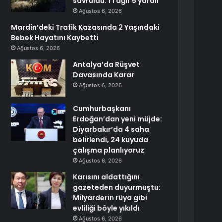
savruldu: 1’i ağır 5 yaralı
Ağustos 6, 2026
Mardin’deki Trafik Kazasında 2 Yaşındaki
Bebek Hayatını Kaybetti
Ağustos 6, 2026
Antalya’da Rüşvet
Davasında Karar
Ağustos 6, 2026
Cumhurbaşkanı
Erdoğan’dan yeni müjde:
Diyarbakır’da 4 saha
belirlendi, 24 kuyuda
çalışma planlıyoruz
Ağustos 6, 2026
Karısını aldattığını
gazeteden duyurmuştu:
Milyarderin rüya gibi
evliliği böyle yıkıldı
Ağustos 6, 2026