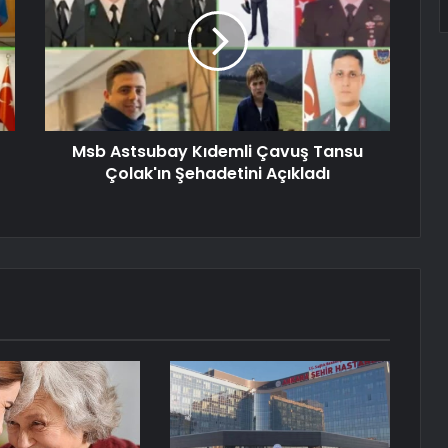
Msb Astsubay Kıdemli Çavuş Tansu
Çolak'ın Şehadetini Açıkladı