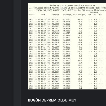
BUGÜN DEPREM OLDU MU?