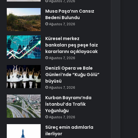
Ağustos 7, 2026
Musa Paşa’nın Cansız
Bedeni Bulundu
Ağustos 7, 2026
Küresel merkez
bankaları peş peşe faiz
kararlarını açıklayacak
Ağustos 7, 2026
Denizli Opera ve Bale
Günleri’nde “Kuğu Gölü”
büyüsü
Ağustos 7, 2026
Kurban Bayramı’nda
İstanbul’da Trafik
Yoğunluğu
Ağustos 7, 2026
Süreç emin adımlarla
ilerliyor