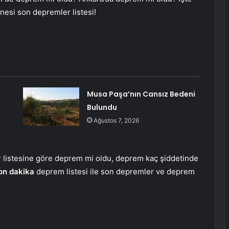
nesi son depremler listesi!
Musa Paşa’nın Cansız Bedeni
Bulundu
Ağustos 7, 2026
 listesine göre deprem mi oldu, deprem kaç şiddetinde
on dakika
deprem listesi ile son depremler ve deprem