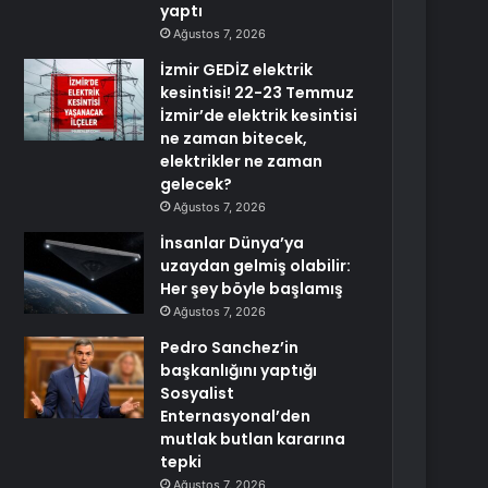
yaptı
Ağustos 7, 2026
İzmir GEDİZ elektrik
kesintisi! 22-23 Temmuz
İzmir’de elektrik kesintisi
ne zaman bitecek,
elektrikler ne zaman
gelecek?
Ağustos 7, 2026
İnsanlar Dünya’ya
uzaydan gelmiş olabilir:
Her şey böyle başlamış
Ağustos 7, 2026
Pedro Sanchez’in
başkanlığını yaptığı
Sosyalist
Enternasyonal’den
mutlak butlan kararına
tepki
Ağustos 7, 2026