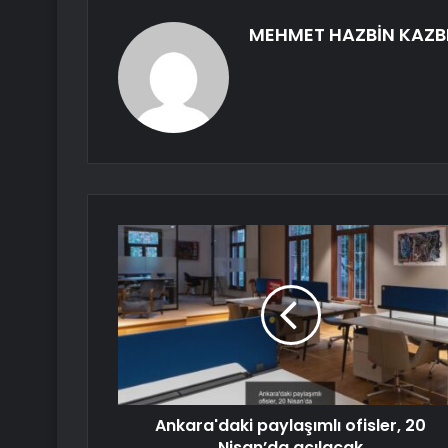
MEHMET HAZBİN KAZB
Ankara'daki paylaşımlı ofisler, 20
Nisan’da açılacak