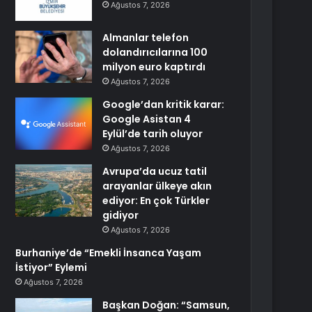
Ağustos 7, 2026
Almanlar telefon
dolandırıcılarına 100
milyon euro kaptırdı
Ağustos 7, 2026
Google’dan kritik karar:
Google Asistan 4
Eylül’de tarih oluyor
Ağustos 7, 2026
Avrupa’da ucuz tatil
arayanlar ülkeye akın
ediyor: En çok Türkler
gidiyor
Ağustos 7, 2026
Burhaniye’de “Emekli İnsanca Yaşam
İstiyor” Eylemi
Ağustos 7, 2026
Başkan Doğan: “Samsun,