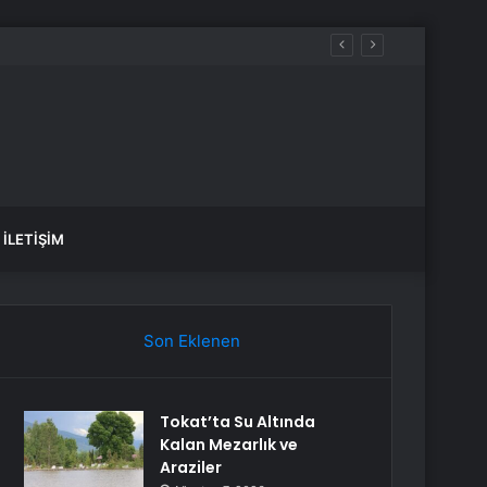
İLETIŞIM
Son Eklenen
Tokat’ta Su Altında
Kalan Mezarlık ve
Araziler