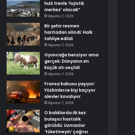
hızlı trenle ‘lojistik
merkez’ olacak”
Ağustos 7, 2026
Bir şehir resmen
haritadan silindi: Halk
tahliye edildi
Ağustos 7, 2026
Oyuncağa benziyor ama
gerçek: Dünyanın en
küçük atı seçildi
Ağustos 7, 2026
Fransa kabusu yaşıyor:
Yüzbinlerce kişi kaçıyor
alevler kovalıyor
Ağustos 7, 2026
O balıklarda ilk kez
bulaşıcı hastalık
görüldü: Uzmanlar
‘tüketmeyin’ çağrısı