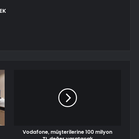
EK
Vodafone, müşterilerine 100 milyon
TL değer yaratacak