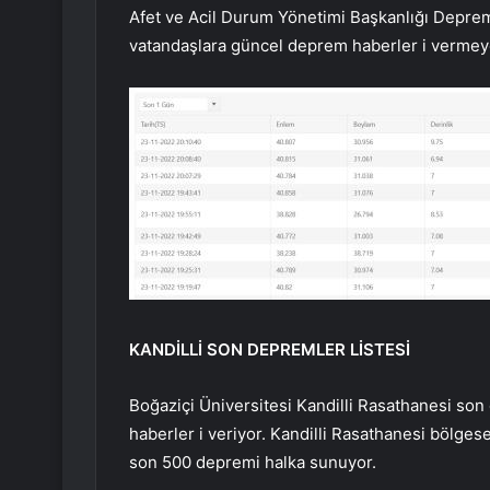
Afet ve Acil Durum Yönetimi Başkanlığı Depre
vatandaşlara güncel deprem haberler i vermey
KANDİLLİ SON DEPREMLER LİSTESİ
Boğaziçi Üniversitesi Kandilli Rasathanesi son
haberler i veriyor. Kandilli Rasathanesi bölges
son 500 depremi halka sunuyor.