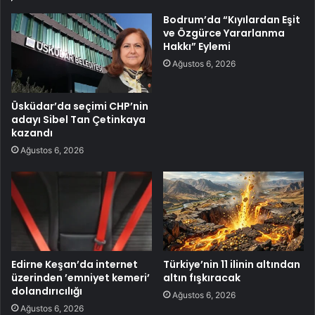
Bodrum’da “Kıyılardan Eşit
ve Özgürce Yararlanma
Hakkı” Eylemi
Ağustos 6, 2026
Üsküdar’da seçimi CHP’nin
adayı Sibel Tan Çetinkaya
kazandı
Ağustos 6, 2026
Edirne Keşan’da internet
Türkiye’nin 11 ilinin altından
üzerinden ’emniyet kemeri’
altın fışkıracak
dolandırıcılığı
Ağustos 6, 2026
Ağustos 6, 2026