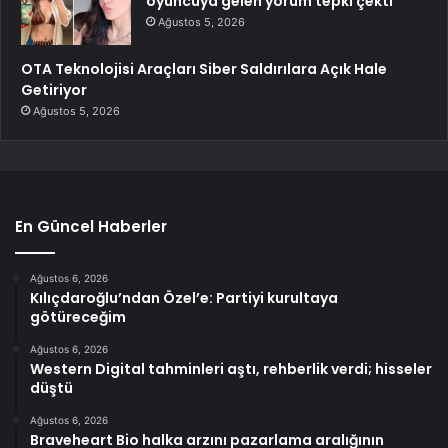
oyuncuya gelen yorum tepki çekti
Ağustos 5, 2026
OTA Teknolojisi Araçları Siber Saldırılara Açık Hale
Getiriyor
Ağustos 5, 2026
En Güncel Haberler
Ağustos 6, 2026
Kılıçdaroğlu’ndan Özel’e: Partiyi kurultaya
götüreceğim
Ağustos 6, 2026
Western Digital tahminleri aştı, rehberlik verdi; hisseler
düştü
Ağustos 6, 2026
Braveheart Bio halka arzını pazarlama aralığının