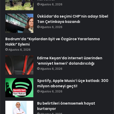
Ağustos 6, 2026
Üsküdar’da seçimi CHP’nin adayı Sibel
Tan Çetinkaya kazandı
Ağustos 6, 2026
Bodrum’da “Kıyılardan Eşit ve Özgürce Yararlanma
Hakkı” Eylemi
Ağustos 6, 2026
Edirne Keşan’da internet üzerinden
’emniyet kemeri’ dolandırıcılığı
Ağustos 6, 2026
Spotify, Apple Music’i üçe katladı: 300
milyon aboneyi geçti!
Ağustos 6, 2026
Bu belirtileri önemsemek hayat
kurtarıyor
Ağustos 6, 2026