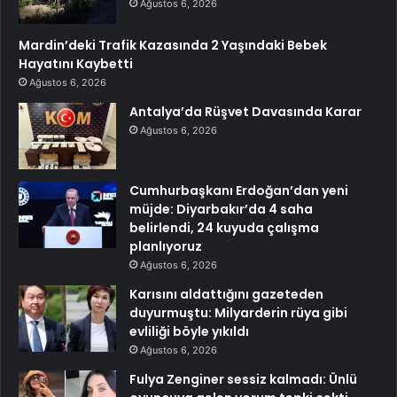
Ağustos 6, 2026
Mardin’deki Trafik Kazasında 2 Yaşındaki Bebek
Hayatını Kaybetti
Ağustos 6, 2026
Antalya’da Rüşvet Davasında Karar
Ağustos 6, 2026
Cumhurbaşkanı Erdoğan’dan yeni
müjde: Diyarbakır’da 4 saha
belirlendi, 24 kuyuda çalışma
planlıyoruz
Ağustos 6, 2026
Karısını aldattığını gazeteden
duyurmuştu: Milyarderin rüya gibi
evliliği böyle yıkıldı
Ağustos 6, 2026
Fulya Zenginer sessiz kalmadı: Ünlü