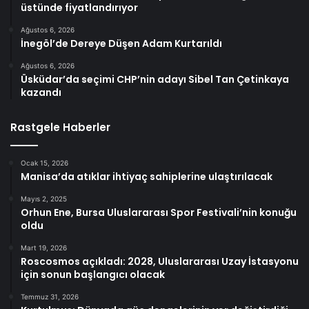
üstünde fiyatlandırıyor
Ağustos 6, 2026
İnegöl’de Dereye Düşen Adam Kurtarıldı
Ağustos 6, 2026
Üsküdar’da seçimi CHP’nin adayı Sibel Tan Çetinkaya
kazandı
Rastgele Haberler
Ocak 15, 2026
Manisa’da atıklar ihtiyaç sahiplerine ulaştırılacak
Mayıs 2, 2025
Orhun Ene, Bursa Uluslararası Spor Festivali’nin konuğu
oldu
Mart 19, 2026
Roscosmos açıkladı: 2028, Uluslararası Uzay İstasyonu
için sonun başlangıcı olacak
Temmuz 31, 2026