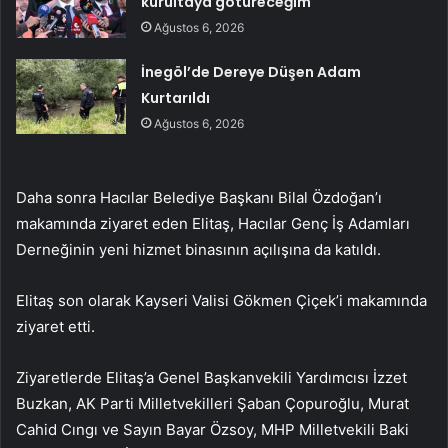
kurultaya götüreceğim
Ağustos 6, 2026
İnegöl’de Dereye Düşen Adam
Kurtarıldı
Ağustos 6, 2026
Daha sonra Hacılar Belediye Başkanı Bilal Özdoğan’ı
makamında ziyaret eden Elitaş, Hacılar Genç İş Adamları
Derneğinin yeni hizmet binasının açılışına da katıldı.
Elitaş son olarak Kayseri Valisi Gökmen Çiçek’i makamında
ziyaret etti.
Ziyaretlerde Elitaş’a Genel Başkanvekili Yardımcısı İzzet
Buzkan, AK Parti Milletvekilleri Şaban Çopuroğlu, Murat
Cahid Cıngı ve Sayın Bayar Özsoy, MHP Milletvekili Baki