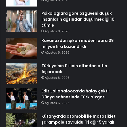
Psikologlara göre özgüveni düşük
insanların ağzından düşürmediği 10
cümle
Ağustos 6, 2026
Kavanozdan çıkan madeni para 39
milyon lira kazandırdı
Ağustos 6, 2026
Türkiye’nin 11 ilinin altından altın
fışkıracak
Ağustos 6, 2026
Edis Lollapalooza’da halay çekti:
Dünya sahnesinde Türk rüzgarı
Ağustos 6, 2026
Kütahya’da otomobil ile motosiklet
şarampole savruldu: 1’i ağır 5 yaralı