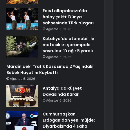
Edis Lollapalooza’da
halay çekti: Dünya
sahnesinde Türk rüzgarı
Ağustos 6, 2026
Kütahya’da otomobil ile
motosiklet şarampole
savruldu: 1’i ağır 5 yaralı
Ağustos 6, 2026
Mardin’deki Trafik Kazasında 2 Yaşındaki
Bebek Hayatını Kaybetti
Ağustos 6, 2026
Antalya’da Rüşvet
Davasında Karar
Ağustos 6, 2026
Cumhurbaşkanı
Erdoğan’dan yeni müjde:
Diyarbakır’da 4 saha