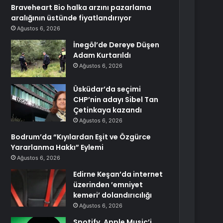
Braveheart Bio halka arzını pazarlama
aralığının üstünde fiyatlandırıyor
Ağustos 6, 2026
İnegöl’de Dereye Düşen
Adam Kurtarıldı
Ağustos 6, 2026
Üsküdar’da seçimi
CHP’nin adayı Sibel Tan
Çetinkaya kazandı
Ağustos 6, 2026
Bodrum’da “Kıyılardan Eşit ve Özgürce
Yararlanma Hakkı” Eylemi
Ağustos 6, 2026
Edirne Keşan’da internet
üzerinden ’emniyet
kemeri’ dolandırıcılığı
Ağustos 6, 2026
Spotify, Apple Music’i