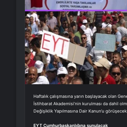
Haftalık çalışmasına yarın başlayacak olan Genel
İstihbarat Akademisi’nin kurulması da dahil 
Değişiklik Yapılmasına Dair Kanun’u görüşecek
EYT Cumhurbaşkanlığına sunulacak