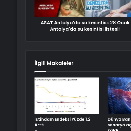
ASAT Antalya'da su kesintisi: 28 Ocak
Antalya'da su kesintisi listesi!
İlgili Makaleler
İstihdam Endeksi Yüzde 1,2
Dünya Bank
Arttı
senaryo aç
kaldı