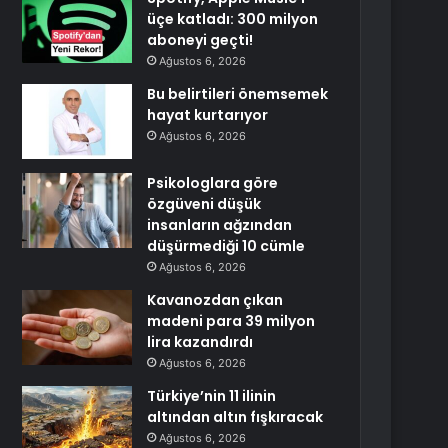
üçe katladı: 300 milyon
aboneyi geçti!
Ağustos 6, 2026
Bu belirtileri önemsemek
hayat kurtarıyor
Ağustos 6, 2026
Psikologlara göre
özgüveni düşük
insanların ağzından
düşürmediği 10 cümle
Ağustos 6, 2026
Kavanozdan çıkan
madeni para 39 milyon
lira kazandırdı
Ağustos 6, 2026
Türkiye’nin 11 ilinin
altından altın fışkıracak
Ağustos 6, 2026