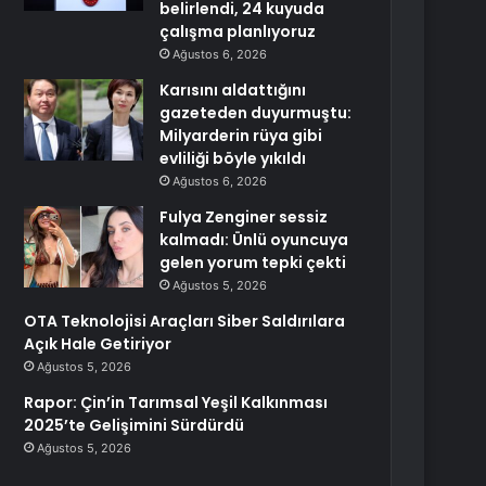
belirlendi, 24 kuyuda
çalışma planlıyoruz
Ağustos 6, 2026
Karısını aldattığını
gazeteden duyurmuştu:
Milyarderin rüya gibi
evliliği böyle yıkıldı
Ağustos 6, 2026
Fulya Zenginer sessiz
kalmadı: Ünlü oyuncuya
gelen yorum tepki çekti
Ağustos 5, 2026
OTA Teknolojisi Araçları Siber Saldırılara
Açık Hale Getiriyor
Ağustos 5, 2026
Rapor: Çin’in Tarımsal Yeşil Kalkınması
2025’te Gelişimini Sürdürdü
Ağustos 5, 2026