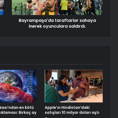
Bayrampaşa'da taraftarlar sahaya
inerek oyunculara saldırdı.
ası’ndan en kötü
Apple’ın Hindistan’daki
ıklaması: Birkaç ay
satışları 10 milyar doları aştı