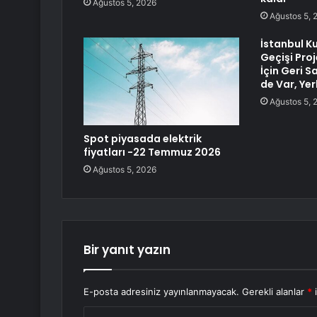
Ağustos 5, 2026
Ağustos 5, 
İstanbul K
Geçişi Proj
İçin Geri S
de Var, Yer
Ağustos 5, 
Spot piyasada elektrik
fiyatları -22 Temmuz 2026
Ağustos 5, 2026
Bir yanıt yazın
E-posta adresiniz yayınlanmayacak.
Gerekli alanlar
*
i