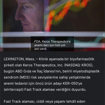
LEXINGTON, Mass. – Klinik aşamada bir biyofarmasötik
şirketi olan Keros Therapeutics, Inc. (NASDAQ: KROS),
bugün ABD Gıda ve İlaç İdaresi’nin, belirli miyelodisplastik
sendrom (MDS) risk seviyelerine sahip yetişkinlerde
anemi tedavisi için öncü ürün adayı KER-050’ye
(elritercept) Fast Track ataması verdiğini duyurdu.
Fast Track ataması, ciddi veya yaşamı tehdit eden