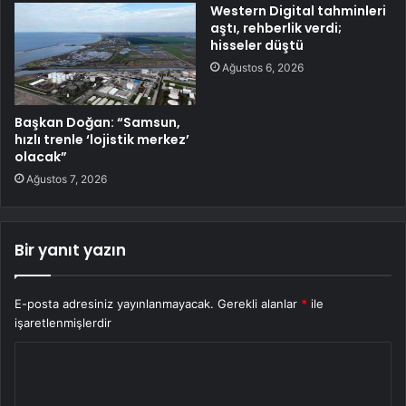
Western Digital tahminleri
aştı, rehberlik verdi;
hisseler düştü
Ağustos 6, 2026
Başkan Doğan: “Samsun,
hızlı trenle ‘lojistik merkez’
olacak”
Ağustos 7, 2026
Bir yanıt yazın
E-posta adresiniz yayınlanmayacak.
Gerekli alanlar
*
ile
işaretlenmişlerdir
Y
o