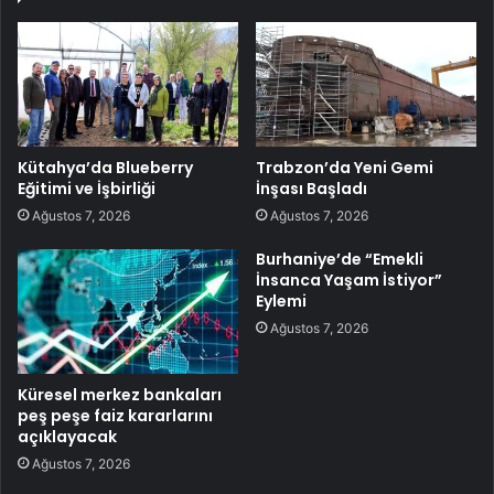
Kütahya’da Blueberry
Trabzon’da Yeni Gemi
Eğitimi ve İşbirliği
İnşası Başladı
Ağustos 7, 2026
Ağustos 7, 2026
Burhaniye’de “Emekli
İnsanca Yaşam İstiyor”
Eylemi
Ağustos 7, 2026
Küresel merkez bankaları
peş peşe faiz kararlarını
açıklayacak
Ağustos 7, 2026