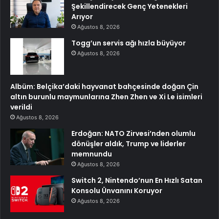
Şekillendirecek Genç Yetenekleri
Arıyor
Ağustos 8, 2026
Togg’un servis ağı hızla büyüyor
Ağustos 8, 2026
Albüm: Belçika’daki hayvanat bahçesinde doğan Çin
altın burunlu maymunlarına Zhen Zhen ve Xi Le isimleri
verildi
Ağustos 8, 2026
Erdoğan: NATO Zirvesi’nden olumlu
dönüşler aldık, Trump ve liderler
memnundu
Ağustos 8, 2026
Switch 2, Nintendo’nun En Hızlı Satan
Konsolu Ünvanını Koruyor
Ağustos 8, 2026