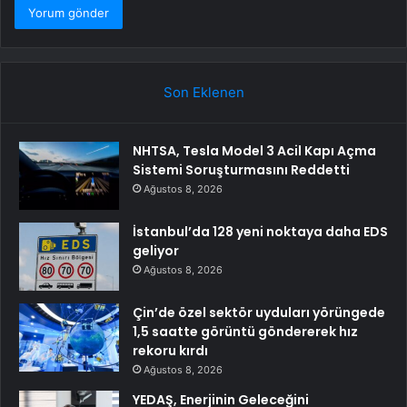
Son Eklenen
NHTSA, Tesla Model 3 Acil Kapı Açma
Sistemi Soruşturmasını Reddetti
Ağustos 8, 2026
İstanbul’da 128 yeni noktaya daha EDS
geliyor
Ağustos 8, 2026
Çin’de özel sektör uyduları yörüngede
1,5 saatte görüntü göndererek hız
rekoru kırdı
Ağustos 8, 2026
YEDAŞ, Enerjinin Geleceğini