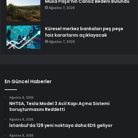
Musa Paşa’nın Cansız Bedeni Bulundu
Ağustos 7, 2026
Küresel merkez bankaları peş peşe
faiz kararlarını açıklayacak
Ağustos 7, 2026
En Güncel Haberler
Ağustos 8, 2026
NHTSA, Tesla Model 3 Acil Kapı Açma Sistemi
Soruşturmasını Reddetti
Ağustos 8, 2026
İstanbul’da 128 yeni noktaya daha EDS geliyor
Ağustos 8, 2026