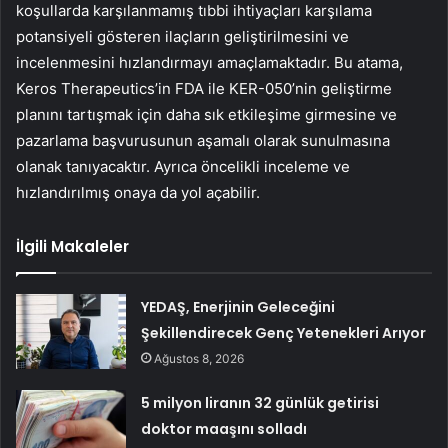
koşullarda karşılanmamış tıbbi ihtiyaçları karşılama
potansiyeli gösteren ilaçların geliştirilmesini ve
incelenmesini hızlandırmayı amaçlamaktadır. Bu atama,
Keros Therapeutics’in FDA ile KER-050’nin geliştirme
planını tartışmak için daha sık etkileşime girmesine ve
pazarlama başvurusunun aşamalı olarak sunulmasına
olanak tanıyacaktır. Ayrıca öncelikli inceleme ve
hızlandırılmış onaya da yol açabilir.
İlgili Makaleler
YEDAŞ, Enerjinin Geleceğini
Şekillendirecek Genç Yetenekleri Arıyor
Ağustos 8, 2026
5 milyon liranın 32 günlük getirisi
doktor maaşını solladı