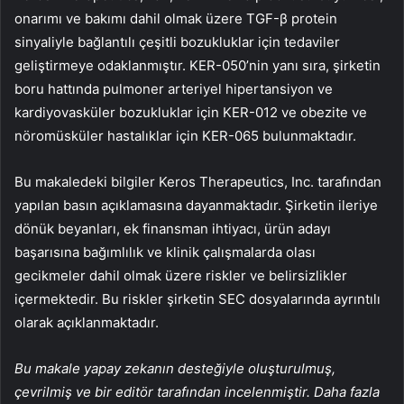
onarımı ve bakımı dahil olmak üzere TGF-β protein
sinyaliyle bağlantılı çeşitli bozukluklar için tedaviler
geliştirmeye odaklanmıştır. KER-050’nin yanı sıra, şirketin
boru hattında pulmoner arteriyel hipertansiyon ve
kardiyovasküler bozukluklar için KER-012 ve obezite ve
nöromüsküler hastalıklar için KER-065 bulunmaktadır.
Bu makaledeki bilgiler Keros Therapeutics, Inc. tarafından
yapılan basın açıklamasına dayanmaktadır. Şirketin ileriye
dönük beyanları, ek finansman ihtiyacı, ürün adayı
başarısına bağımlılık ve klinik çalışmalarda olası
gecikmeler dahil olmak üzere riskler ve belirsizlikler
içermektedir. Bu riskler şirketin SEC dosyalarında ayrıntılı
olarak açıklanmaktadır.
Bu makale yapay zekanın desteğiyle oluşturulmuş,
çevrilmiş ve bir editör tarafından incelenmiştir. Daha fazla