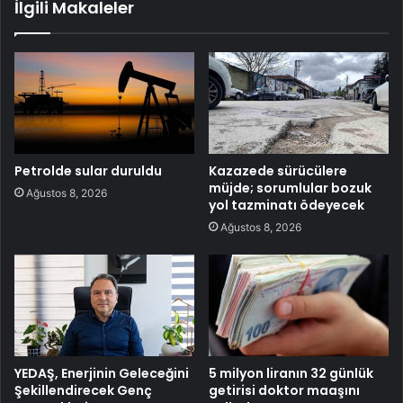
İlgili Makaleler
Petrolde sular duruldu
Kazazede sürücülere
müjde; sorumlular bozuk
Ağustos 8, 2026
yol tazminatı ödeyecek
Ağustos 8, 2026
YEDAŞ, Enerjinin Geleceğini
5 milyon liranın 32 günlük
Şekillendirecek Genç
getirisi doktor maaşını