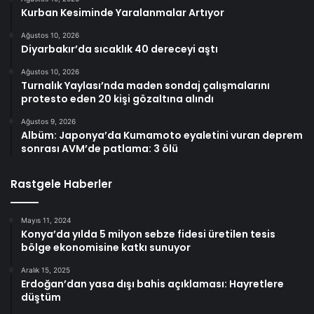
Kurban Kesiminde Yaralanmalar Artıyor
Ağustos 10, 2026
Diyarbakır’da sıcaklık 40 dereceyi aştı
Ağustos 10, 2026
Turnalık Yaylası’nda maden sondaj çalışmalarını
protesto eden 20 kişi gözaltına alındı
Ağustos 9, 2026
Albüm: Japonya’da Kumamoto eyaletini vuran deprem
sonrası AVM’de patlama: 3 ölü
Rastgele Haberler
Mayıs 11, 2024
Konya’da yılda 5 milyon sebze fidesi üretilen tesis
bölge ekonomisine katkı sunuyor
Aralık 15, 2025
Erdoğan’dan yasa dışı bahis açıklaması: Hayretlere
düştüm