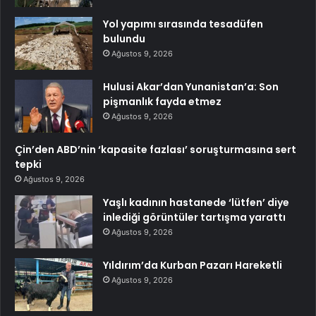
Yol yapımı sırasında tesadüfen
bulundu
Ağustos 9, 2026
Hulusi Akar’dan Yunanistan’a: Son
pişmanlık fayda etmez
Ağustos 9, 2026
Çin’den ABD’nin ‘kapasite fazlası’ soruşturmasına sert
tepki
Ağustos 9, 2026
Yaşlı kadının hastanede ‘lütfen’ diye
inlediği görüntüler tartışma yarattı
Ağustos 9, 2026
Yıldırım’da Kurban Pazarı Hareketli
Ağustos 9, 2026