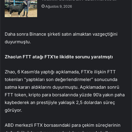
Ağustos 9, 2026
Daha sonra Binance şirketi satın almaktan vazgeçtiğini
duyurmuştu.
Zhao’un FTT atağı FTX’te likidite sorunu yaratmıştı
Zhao, 6 Kasım’da yaptığı açıklamada, FTX’e ilişkin FTT
tokenları “yaptıkları son değerlendirmeler” sonucunda
satma kararı aldıklarını duyurmuştu. Açıklamadan sonrü
FTT token, kripto para borsalarında yüzde 90’a yakın paha
kaybederek an prestijiyle yaklaşık 2,5 dolardan süreç
görüyor.
ABD merkezli FTX borsasındaki para çekim süreçlerinin