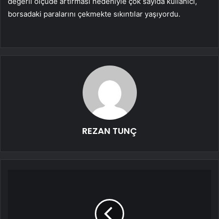
değerli ölçüde artırması nedeniyle çok sayıda kullanıcı,
borsadaki paralarını çekmekte sıkıntılar yaşıyordu.
REZAN TUNÇ