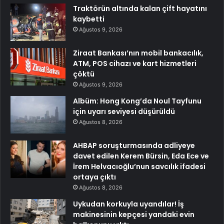
Traktörün altında kalan çift hayatını
kaybetti
Ağustos 9, 2026
Ziraat Bankası’nın mobil bankacılık,
ATM, POS cihazı ve kart hizmetleri
çöktü
Ağustos 9, 2026
Albüm: Hong Kong’da Noul Tayfunu
için uyarı seviyesi düşürüldü
Ağustos 8, 2026
AHBAP soruşturmasında adliyeye
davet edilen Kerem Bürsin, Eda Ece ve
İrem Helvacıoğlu’nun savcılık ifadesi
ortaya çıktı
Ağustos 8, 2026
Uykudan korkuyla uyandılar! İş
makinesinin kepçesi yandaki evin