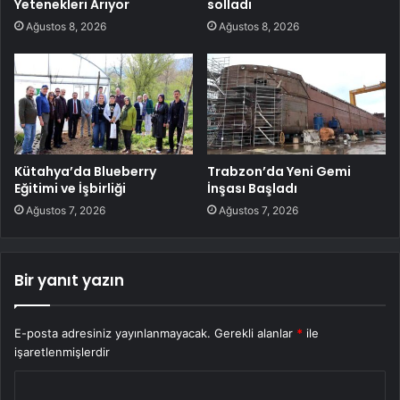
Yetenekleri Arıyor
solladı
Ağustos 8, 2026
Ağustos 8, 2026
Kütahya’da Blueberry
Trabzon’da Yeni Gemi
Eğitimi ve İşbirliği
İnşası Başladı
Ağustos 7, 2026
Ağustos 7, 2026
Bir yanıt yazın
E-posta adresiniz yayınlanmayacak.
Gerekli alanlar
*
ile
işaretlenmişlerdir
Y