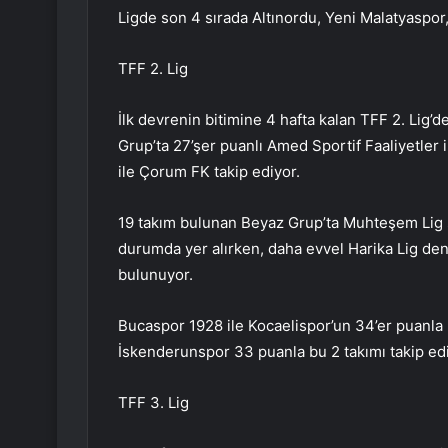
Ligde son 4 sırada Altınordu, Yeni Malatyaspor,
TFF 2. Lig
İlk devrenin bitimine 4 hafta kalan TFF 2. Lig’de
Grup’ta 27’şer puanlı Amed Sportif Faaliyetler 
ile Çorum FK takip ediyor.
19 takım bulunan Beyaz Grup’ta Muhteşem Lig 
durumda yer alırken, daha evvel Harika Lig de
bulunuyor.
Bucaspor 1928 ile Kocaelispor’un 34’er puanla 
İskenderunspor 33 puanla bu 2 takımı takip edi
TFF 3. Lig