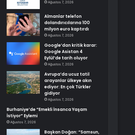
Ağustos 7, 2026
Almanlar telefon
dolandırıcılarına 100
milyon euro kaptırdı
Ağustos 7, 2026
Google’dan kritik karar:
Google Asistan 4
Eylül’de tarih oluyor
Ağustos 7, 2026
Avrupa’da ucuz tatil
arayanlar ülkeye akın
ediyor: En çok Türkler
gidiyor
Ağustos 7, 2026
Burhaniye’de “Emekli İnsanca Yaşam
İstiyor” Eylemi
Ağustos 7, 2026
Başkan Doğan: “Samsun,