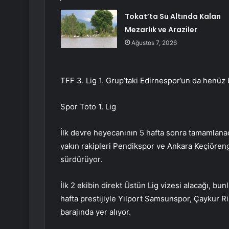
Tokat’ta Su Altında Kalan
Mezarlık ve Araziler
Ağustos 7, 2026
TFF 3. Lig 1. Grup’taki Edirnespor’un da henüz
Spor Toto 1. Lig
İlk devre heyecanının 5 hafta sonra tamamlana
yakın rakipleri Pendikspor ve Ankara Keçiören
sürdürüyor.
İlk 2 ekibin direkt Üstün Lig vizesi alacağı, bu
hafta prestijiyle Yılport Samsunspor, Çaykur 
barajında yer alıyor.