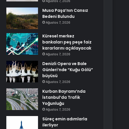
Ağustos 7, 2026
Musa Paşa’nın Cansız
Bedeni Bulundu
Ağustos 7, 2026
Küresel merkez
bankaları peş peşe faiz
kararlarını açıklayacak
Ağustos 7, 2026
Denizli Opera ve Bale
Günleri’nde “Kuğu Gölü”
büyüsü
Ağustos 7, 2026
Kurban Bayramı’nda
İstanbul’da Trafik
Yoğunluğu
Ağustos 7, 2026
Süreç emin adımlarla
ilerliyor