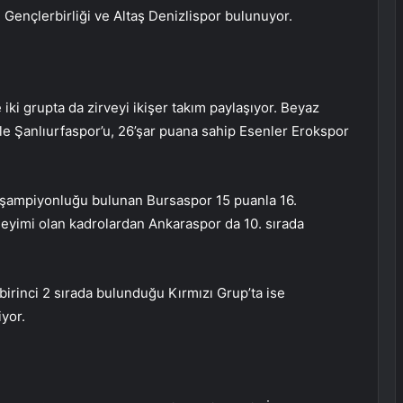
 Gençlerbirliği ve Altaş Denizlispor bulunuyor.
 iki grupta da zirveyi ikişer takım paylaşıyor. Beyaz
ile Şanlıurfaspor’u, 26’şar puana sahip Esenler Erokspor
şampiyonluğu bulunan Bursaspor 15 puanla 16.
neyimi olan kadrolardan Ankaraspor da 10. sırada
birinci 2 sırada bulunduğu Kırmızı Grup’ta ise
yor.