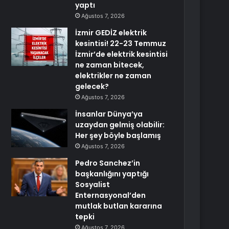
yaptı
Ağustos 7, 2026
İzmir GEDİZ elektrik
kesintisi! 22-23 Temmuz
İzmir’de elektrik kesintisi
ne zaman bitecek,
elektrikler ne zaman
gelecek?
Ağustos 7, 2026
İnsanlar Dünya’ya
uzaydan gelmiş olabilir:
Her şey böyle başlamış
Ağustos 7, 2026
Pedro Sanchez’in
başkanlığını yaptığı
Sosyalist
Enternasyonal’den
mutlak butlan kararına
tepki
Ağustos 7, 2026