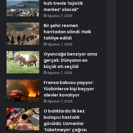
hızlı trenle ‘lojistik
merkez’ olacak”
Ağustos 7, 2026
Bir şehir resmen
haritadan silindi: Halk
tahliye edildi
Ağustos 7, 2026
Oyuncağa benziyor ama
gerçek: Dünyanın en
küçük atı seçildi
Ağustos 7, 2026
Fransa kabusu yaşıyor:
Yüzbinlerce kişi kaçıyor
alevler kovalıyor
Ağustos 7, 2026
O balıklarda ilk kez
bulaşıcı hastalık
görüldü: Uzmanlar
‘tüketmeyin’ çağrısı