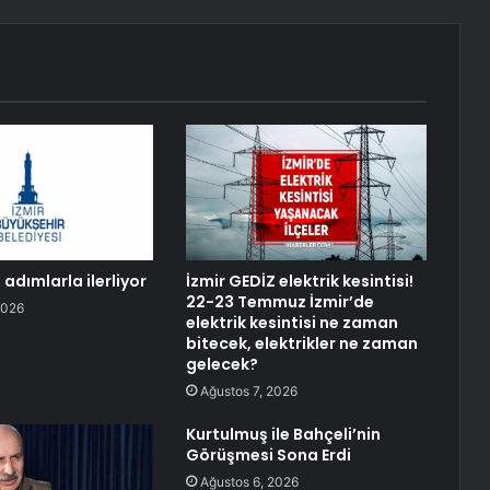
adımlarla ilerliyor
İzmir GEDİZ elektrik kesintisi!
22-23 Temmuz İzmir’de
2026
elektrik kesintisi ne zaman
bitecek, elektrikler ne zaman
gelecek?
Ağustos 7, 2026
Kurtulmuş ile Bahçeli’nin
Görüşmesi Sona Erdi
Ağustos 6, 2026