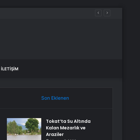
İLETIŞIM
Son Eklenen
Tokat’ta Su Altında
Kalan Mezarlık ve
Araziler