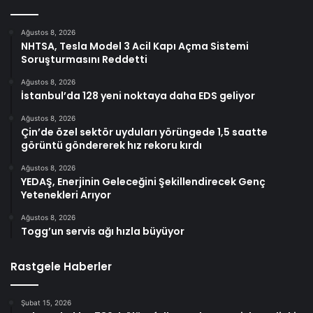
Ağustos 8, 2026
NHTSA, Tesla Model 3 Acil Kapı Açma Sistemi
Soruşturmasını Reddetti
Ağustos 8, 2026
İstanbul’da 128 yeni noktaya daha EDS geliyor
Ağustos 8, 2026
Çin’de özel sektör uyduları yörüngede 1,5 saatte
görüntü göndererek hız rekoru kırdı
Ağustos 8, 2026
YEDAŞ, Enerjinin Geleceğini Şekillendirecek Genç
Yetenekleri Arıyor
Ağustos 8, 2026
Togg’un servis ağı hızla büyüyor
Rastgele Haberler
Şubat 15, 2026