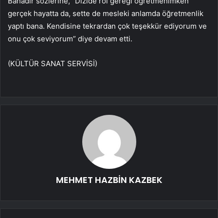
Bahadır sözlerine, “Dizide rol gereği öğretmenimken
gerçek hayatta da, sette de mesleki anlamda öğretmenlik
yaptı bana. Kendisine tekrardan çok teşekkür ediyorum ve
onu çok seviyorum” diye devam etti.
(KÜLTÜR SANAT SERVİSİ)
MEHMET HAZBİN KAZBEK