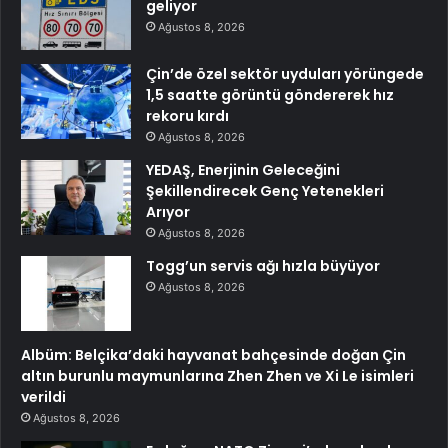
geliyor
Ağustos 8, 2026
Çin’de özel sektör uyduları yörüngede
1,5 saatte görüntü göndererek hız
rekoru kırdı
Ağustos 8, 2026
YEDAŞ, Enerjinin Geleceğini
Şekillendirecek Genç Yetenekleri
Arıyor
Ağustos 8, 2026
Togg’un servis ağı hızla büyüyor
Ağustos 8, 2026
Albüm: Belçika’daki hayvanat bahçesinde doğan Çin
altın burunlu maymunlarına Zhen Zhen ve Xi Le isimleri
verildi
Ağustos 8, 2026