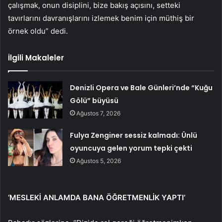
çalışmak, onun disiplini, bize bakış açısını, setteki
tavırlarını davranışlarını izlemek benim için müthiş bir
örnek oldu” dedi.
İlgili Makaleler
Denizli Opera ve Bale Günleri’nde “Kuğu
Gölü” büyüsü
Ağustos 7, 2026
Fulya Zenginer sessiz kalmadı: Ünlü
oyuncuya gelen yorum tepki çekti
Ağustos 5, 2026
‘MESLEKİ ANLAMDA BANA ÖĞRETMENLİK YAPTI’