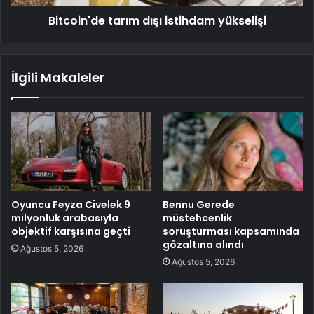
Bitcoin'de tarım dışı istihdam yükselişi
İlgili Makaleler
Oyuncu Feyza Civelek 9
Bennu Gerede
milyonluk arabasıyla
müstehcenlik
objektif karşısına geçti
soruşturması kapsamında
gözaltına alındı
Ağustos 5, 2026
Ağustos 5, 2026