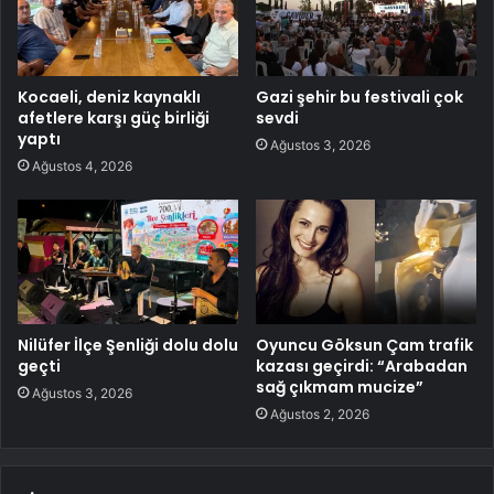
Kocaeli, deniz kaynaklı
Gazi şehir bu festivali çok
afetlere karşı güç birliği
sevdi
yaptı
Ağustos 3, 2026
Ağustos 4, 2026
Nilüfer İlçe Şenliği dolu dolu
Oyuncu Göksun Çam trafik
geçti
kazası geçirdi: “Arabadan
sağ çıkmam mucize”
Ağustos 3, 2026
Ağustos 2, 2026