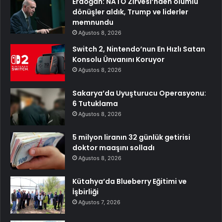
Erdoğan: NATO Zirvesi’nden olumlu
dönüşler aldık, Trump ve liderler
memnundu
Ağustos 8, 2026
Switch 2, Nintendo’nun En Hızlı Satan
Konsolu Ünvanını Koruyor
Ağustos 8, 2026
Sakarya’da Uyuşturucu Operasyonu:
6 Tutuklama
Ağustos 8, 2026
5 milyon liranın 32 günlük getirisi
doktor maaşını solladı
Ağustos 8, 2026
Kütahya’da Blueberry Eğitimi ve
İşbirliği
Ağustos 7, 2026