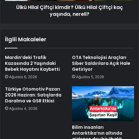
Ülkü Hilal Çiftçi kimdir? Ülkü Hilal Çiftçi kaç
yaşında, nereli?
İlgili Makaleler
Mardin’deki Trafik
OTA Teknolojisi Araçları
Kazasında 2 Yaşındaki
Siber Saldırılara Açık Hale
Bebek Hayatını Kaybetti
Getiriyor
Ağustos 6, 2026
Ağustos 5, 2026
Türkiye Otomotiv Pazarı
2026 Haziran: Satışlarda
Daralma ve GSR Etkisi
Ağustos 4, 2026
Bilim insanları
Antarktika’nın altında
gizlenen dev bir “balık