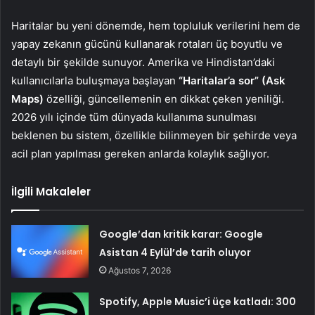
Haritalar bu yeni dönemde, hem topluluk verilerini hem de
yapay zekanın gücünü kullanarak rotaları üç boyutlu ve
detaylı bir şekilde sunuyor. Amerika ve Hindistan’daki
kullanıcılarla buluşmaya başlayan
“Haritalar’a sor” (Ask
Maps)
özelliği, güncellemenin en dikkat çeken yeniliği.
2026 yılı içinde tüm dünyada kullanıma sunulması
beklenen bu sistem, özellikle bilinmeyen bir şehirde veya
acil plan yapılması gereken anlarda kolaylık sağlıyor.
İlgili Makaleler
Google’dan kritik karar: Google
Asistan 4 Eylül’de tarih oluyor
Ağustos 7, 2026
Spotify, Apple Music’i üçe katladı: 300