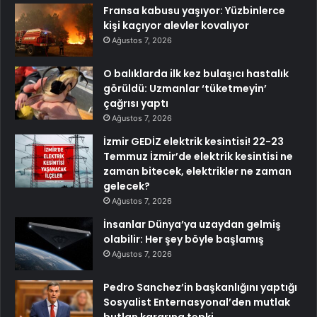
Fransa kabusu yaşıyor: Yüzbinlerce
kişi kaçıyor alevler kovalıyor
Ağustos 7, 2026
O balıklarda ilk kez bulaşıcı hastalık
görüldü: Uzmanlar ‘tüketmeyin’
çağrısı yaptı
Ağustos 7, 2026
İzmir GEDİZ elektrik kesintisi! 22-23
Temmuz İzmir’de elektrik kesintisi ne
zaman bitecek, elektrikler ne zaman
gelecek?
Ağustos 7, 2026
İnsanlar Dünya’ya uzaydan gelmiş
olabilir: Her şey böyle başlamış
Ağustos 7, 2026
Pedro Sanchez’in başkanlığını yaptığı
Sosyalist Enternasyonal’den mutlak
butlan kararına tepki