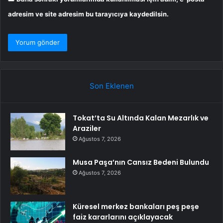
adresim ve site adresim bu tarayıcıya kaydedilsin.
Son Eklenen
Tokat’ta Su Altında Kalan Mezarlık ve
Araziler
Ağustos 7, 2026
Musa Paşa’nın Cansız Bedeni Bulundu
Ağustos 7, 2026
Küresel merkez bankaları peş peşe
faiz kararlarını açıklayacak