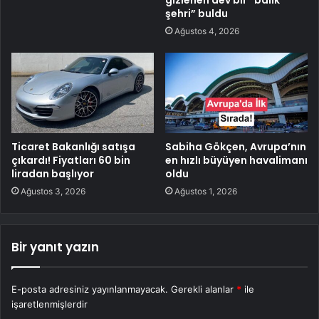
şehri” buldu
Ağustos 4, 2026
Ticaret Bakanlığı satışa
Sabiha Gökçen, Avrupa’nın
çıkardı! Fiyatları 60 bin
en hızlı büyüyen havalimanı
liradan başlıyor
oldu
Ağustos 3, 2026
Ağustos 1, 2026
Bir yanıt yazın
E-posta adresiniz yayınlanmayacak.
Gerekli alanlar
*
ile
işaretlenmişlerdir