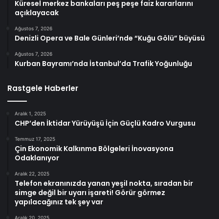
Küresel merkez bankaları peş peşe faiz kararlarını
açıklayacak
Ağustos 7, 2026
Denizli Opera ve Bale Günleri’nde “Kuğu Gölü” büyüsü
Ağustos 7, 2026
Kurban Bayramı’nda İstanbul’da Trafik Yoğunluğu
Rastgele Haberler
Aralık 1, 2025
CHP’den İktidar Yürüyüşü İçin Güçlü Kadro Vurgusu
Temmuz 17, 2025
Çin Ekonomik Kalkınma Bölgeleri İnovasyona
Odaklanıyor
Aralık 22, 2025
Telefon ekranınızda yanan yeşil nokta, sıradan bir
simge değil bir uyarı işareti! Görür görmez
yapılacağınız tek şey var
Aralık 20, 2025