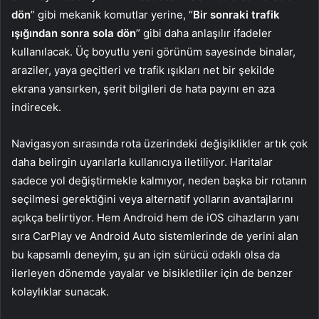
dön
” gibi mekanik komutlar yerine, “
Bir sonraki trafik
ışığından sonra sola dön
” gibi daha anlaşılır ifadeler
kullanılacak. Üç boyutlu yeni görünüm sayesinde binalar,
araziler, yaya geçitleri ve trafik ışıkları net bir şekilde
ekrana yansırken, şerit bilgileri de hata payını en aza
indirecek.
Navigasyon sırasında rota üzerindeki değişiklikler artık çok
daha belirgin uyarılarla kullanıcıya iletiliyor. Haritalar
sadece yol değiştirmekle kalmıyor, neden başka bir rotanın
seçilmesi gerektiğini veya alternatif yolların avantajlarını
açıkça belirtiyor. Hem Android hem de iOS cihazların yanı
sıra CarPlay ve Android Auto sistemlerinde de yerini alan
bu kapsamlı deneyim, şu an için sürücü odaklı olsa da
ilerleyen dönemde yayalar ve bisikletliler için de benzer
kolaylıklar sunacak.