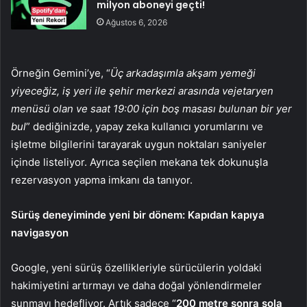
milyon aboneyi geçti!
Ağustos 6, 2026
Örneğin Gemini’ye, “
Üç arkadaşımla akşam yemeği
yiyeceğiz, iş yeri ile şehir merkezi arasında vejetaryen
menüsü olan ve saat 19:00 için boş masası bulunan bir yer
bul
” dediğinizde, yapay zeka kullanıcı yorumlarını ve
işletme bilgilerini tarayarak uygun noktaları saniyeler
içinde listeliyor. Ayrıca seçilen mekana tek dokunuşla
rezervasyon yapma imkanı da tanıyor.
Sürüş deneyiminde yeni bir dönem: Kapıdan kapıya
navigasyon
Google, yeni sürüş özellikleriyle sürücülerin yoldaki
hakimiyetini artırmayı ve daha doğal yönlendirmeler
sunmayı hedefliyor. Artık sadece “
200 metre sonra sola