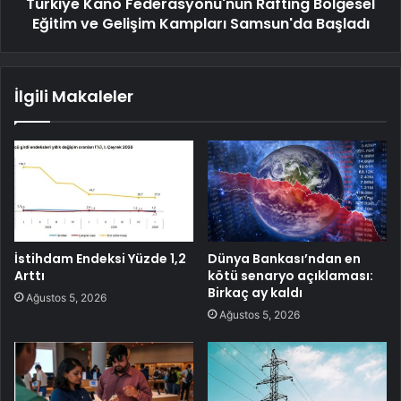
Türkiye Kano Federasyonu'nun Rafting Bölgesel
Eğitim ve Gelişim Kampları Samsun'da Başladı
İlgili Makaleler
İstihdam Endeksi Yüzde 1,2
Dünya Bankası’ndan en
Arttı
kötü senaryo açıklaması:
Birkaç ay kaldı
Ağustos 5, 2026
Ağustos 5, 2026