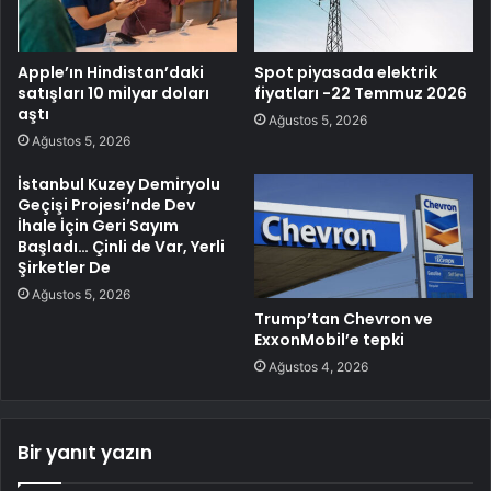
Apple’ın Hindistan’daki
Spot piyasada elektrik
satışları 10 milyar doları
fiyatları -22 Temmuz 2026
aştı
Ağustos 5, 2026
Ağustos 5, 2026
İstanbul Kuzey Demiryolu
Geçişi Projesi’nde Dev
İhale İçin Geri Sayım
Başladı… Çinli de Var, Yerli
Şirketler De
Ağustos 5, 2026
Trump’tan Chevron ve
ExxonMobil’e tepki
Ağustos 4, 2026
Bir yanıt yazın