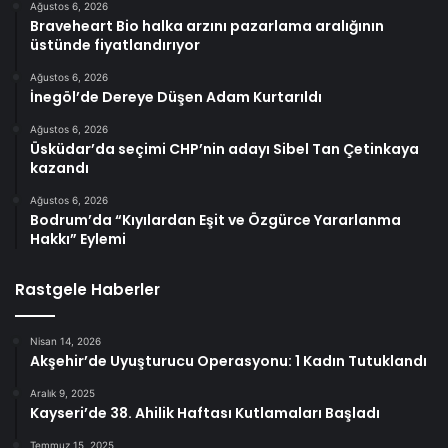
Ağustos 6, 2026
Braveheart Bio halka arzını pazarlama aralığının
üstünde fiyatlandırıyor
Ağustos 6, 2026
İnegöl’de Dereye Düşen Adam Kurtarıldı
Ağustos 6, 2026
Üsküdar’da seçimi CHP’nin adayı Sibel Tan Çetinkaya
kazandı
Ağustos 6, 2026
Bodrum’da “Kıyılardan Eşit ve Özgürce Yararlanma
Hakkı” Eylemi
Rastgele Haberler
Nisan 14, 2026
Akşehir’de Uyuşturucu Operasyonu: 1 Kadın Tutuklandı
Aralık 9, 2025
Kayseri’de 38. Ahilik Haftası Kutlamaları Başladı
Temmuz 15, 2025