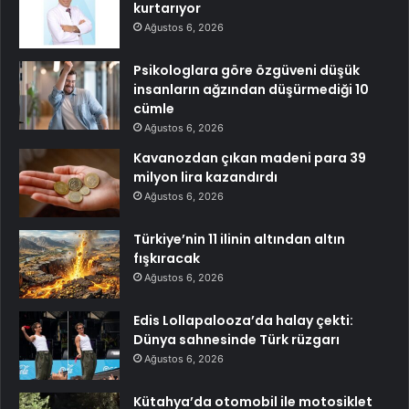
kurtarıyor
Ağustos 6, 2026
Psikologlara göre özgüveni düşük
insanların ağzından düşürmediği 10
cümle
Ağustos 6, 2026
Kavanozdan çıkan madeni para 39
milyon lira kazandırdı
Ağustos 6, 2026
Türkiye’nin 11 ilinin altından altın
fışkıracak
Ağustos 6, 2026
Edis Lollapalooza’da halay çekti:
Dünya sahnesinde Türk rüzgarı
Ağustos 6, 2026
Kütahya’da otomobil ile motosiklet