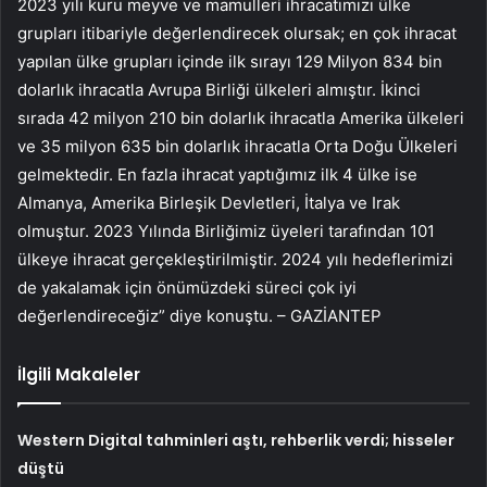
2023 yılı kuru meyve ve mamulleri ihracatımızı ülke
grupları itibariyle değerlendirecek olursak; en çok ihracat
yapılan ülke grupları içinde ilk sırayı 129 Milyon 834 bin
dolarlık ihracatla Avrupa Birliği ülkeleri almıştır. İkinci
sırada 42 milyon 210 bin dolarlık ihracatla Amerika ülkeleri
ve 35 milyon 635 bin dolarlık ihracatla Orta Doğu Ülkeleri
gelmektedir. En fazla ihracat yaptığımız ilk 4 ülke ise
Almanya, Amerika Birleşik Devletleri, İtalya ve Irak
olmuştur. 2023 Yılında Birliğimiz üyeleri tarafından 101
ülkeye ihracat gerçekleştirilmiştir. 2024 yılı hedeflerimizi
de yakalamak için önümüzdeki süreci çok iyi
değerlendireceğiz” diye konuştu. – GAZİANTEP
İlgili Makaleler
Western Digital tahminleri aştı, rehberlik verdi; hisseler
düştü