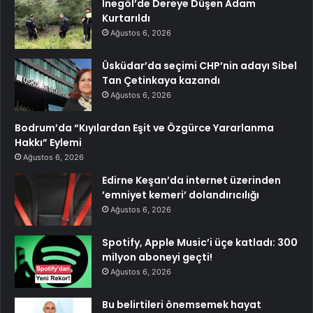
İnegöl’de Dereye Düşen Adam
Kurtarıldı
Ağustos 6, 2026
Üsküdar’da seçimi CHP’nin adayı Sibel
Tan Çetinkaya kazandı
Ağustos 6, 2026
Bodrum’da “Kıyılardan Eşit ve Özgürce Yararlanma
Hakkı” Eylemi
Ağustos 6, 2026
Edirne Keşan’da internet üzerinden
’emniyet kemeri’ dolandırıcılığı
Ağustos 6, 2026
Spotify, Apple Music’i üçe katladı: 300
milyon aboneyi geçti!
Ağustos 6, 2026
Bu belirtileri önemsemek hayat