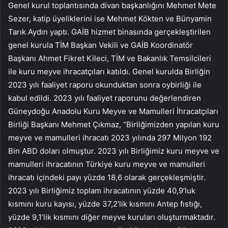
Genel kurul toplantısında divan başkanlığını Mehmet Mete
Sezer, katip üyeliklerini ise Mehmet Kökten ve Bünyamin
Tarık Aydın yaptı. GAİB hizmet binasında gerçekleştirilen
genel kurula TİM Başkan Vekili ve GAİB Koordinatör
Başkanı Ahmet Fikret Kileci, TİM ve Bakanlık Temsilcileri
ile kuru meyve ihracatçıları katıldı. Genel kurulda Birliğin
2023 yılı faaliyet raporu okunduktan sonra oybirliği ile
kabul edildi. 2023 yılı faaliyet raporunu değerlendiren
Güneydoğu Anadolu Kuru Meyve ve Mamulleri İhracatçıları
Birliği Başkanı Mehmet Çıkmaz, “Birliğimizden yapılan kuru
meyve ve mamulleri ihracatı 2023 yılında 297 Milyon 192
Bin ABD doları olmuştur. 2023 yılı Birliğimiz kuru meyve ve
mamulleri ihracatının Türkiye kuru meyve ve mamulleri
ihracatı içindeki payı yüzde 18,6 olarak gerçekleşmiştir.
2023 yılı Birliğimiz toplam ihracatının yüzde 40,9’luk
kısmını kuru kayısı, yüzde 37,2’lik kısmını Antep fıstığı,
yüzde 9,1’lik kısmını diğer meyve kuruları oluşturmaktadır.