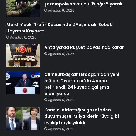
şarampole savruldu: 1’i ağır 5 yaralı
Ağustos 6, 2026
Mardin’deki Trafik Kazasında 2 Yaşındaki Bebek
Hayatını Kaybetti
Ağustos 6, 2026
Antalya’da Rüşvet Davasında Karar
Ağustos 6, 2026
Cumhurbaşkanı Erdoğan’dan yeni
müjde: Diyarbakır’da 4 saha
belirlendi, 24 kuyuda çalışma
planlıyoruz
Ağustos 6, 2026
Karısını aldattığını gazeteden
duyurmuştu: Milyarderin rüya gibi
evliliği böyle yıkıldı
Ağustos 6, 2026