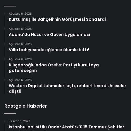
Ağustos 6, 2026
Kurtulmuş ile Bahçeli’nin Görüşmesi Sona Erdi
Ağustos 6, 2026
Adana’da Huzur ve Güven Uygulaması
Ağustos 6, 2026
Villa bahçesinde eğlence ölümle bitti!
Ağustos 6, 2026
Kılıçdaroğlu’ndan Özel’e: Partiyi kurultaya
götüreceğim
Ağustos 6, 2026
Western Digital tahminleri aştı, rehberlik verdi; hisseler
düştü
Rastgele Haberler
Kasım 10, 2023
İstanbul polisi Ulu Önder Atatürk’ü 15 Temmuz Şehitler