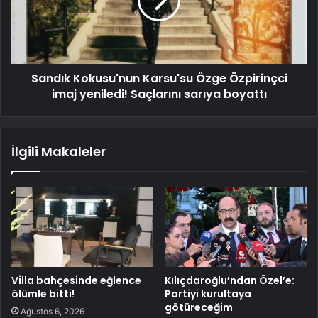
Sandık Kokusu'nun Karsu'su Özge Özpirinçci
imaj yeniledi! Saçlarını sarıya boyattı
İlgili Makaleler
Villa bahçesinde eğlence
Kılıçdaroğlu’ndan Özel’e:
ölümle bitti!
Partiyi kurultaya
götüreceğim
Ağustos 6, 2026