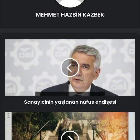
MEHMET HAZBİN KAZBEK
Sanayicinin yaşlanan nüfus endişesi