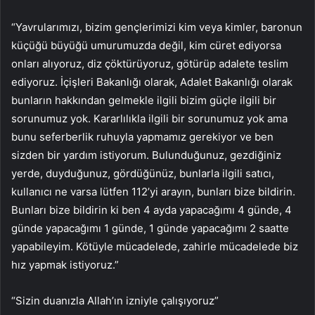
“Yavrularımızı, bizim gençlerimizi kim veya kimler, baronun
küçüğü büyüğü umurumuzda değil, kim cüret ediyorsa
onları alıyoruz, diz çöktürüyoruz, götürüp adalete teslim
ediyoruz. İçişleri Bakanlığı olarak, Adalet Bakanlığı olarak
bunların hakkından gelmekle ilgili bizim güçle ilgili bir
sorunumuz yok. Kararlılıkla ilgili bir sorunumuz yok ama
bunu seferberlik ruhuyla yapmamız gerekiyor ve ben
sizden bir yardım istiyorum. Bulunduğunuz, gezdiğiniz
yerde, duyduğunuz, gördüğünüz, bunlarla ilgili satıcı,
kullanıcı ne varsa lütfen 112’yi arayın, bunları bize bildirin.
Bunları bize bildirin ki ben 4 ayda yapacağımı 4 günde, 4
günde yapacağımı 1 günde, 1 günde yapacağımı 2 saatte
yapabileyim. Kötüyle mücadelede, zahirle mücadelede biz
hız yapmak istiyoruz.”
“Sizin duanızla Allah’ın izniyle çalışıyoruz”