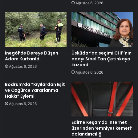
Ağustos 6, 2026
İnegöl’de Dereye Düşen
Üsküdar’da seçimi CHP’nin
Adam Kurtarıldı
adayı Sibel Tan Çetinkaya
kazandı
Ağustos 6, 2026
Ağustos 6, 2026
Bodrum’da “Kıyılardan Eşit
ve Özgürce Yararlanma
Hakkı” Eylemi
Ağustos 6, 2026
Edirne Keşan’da internet
üzerinden ’emniyet kemeri’
dolandırıcılığı