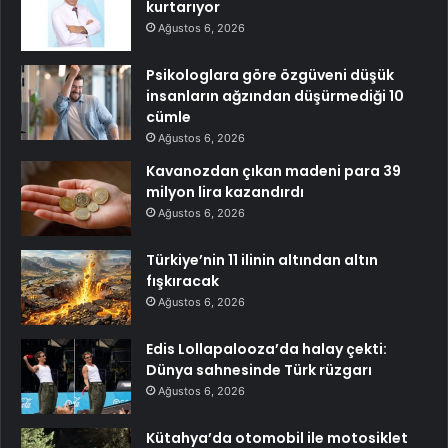
kurtarıyor
Ağustos 6, 2026
Psikologlara göre özgüveni düşük
insanların ağzından düşürmediği 10
cümle
Ağustos 6, 2026
Kavanozdan çıkan madeni para 39
milyon lira kazandırdı
Ağustos 6, 2026
Türkiye’nin 11 ilinin altından altın
fışkıracak
Ağustos 6, 2026
Edis Lollapalooza’da halay çekti:
Dünya sahnesinde Türk rüzgarı
Ağustos 6, 2026
Kütahya’da otomobil ile motosiklet