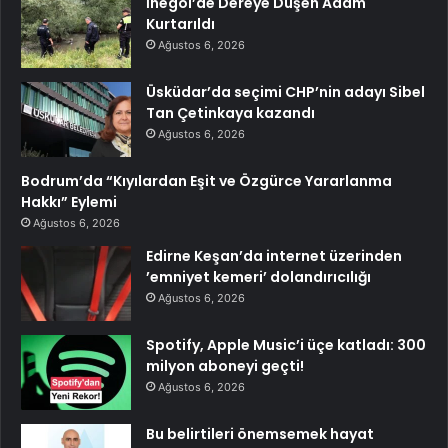
İnegöl’de Dereye Düşen Adam
Kurtarıldı
Ağustos 6, 2026
Üsküdar’da seçimi CHP’nin adayı Sibel
Tan Çetinkaya kazandı
Ağustos 6, 2026
Bodrum’da “Kıyılardan Eşit ve Özgürce Yararlanma
Hakkı” Eylemi
Ağustos 6, 2026
Edirne Keşan’da internet üzerinden
’emniyet kemeri’ dolandırıcılığı
Ağustos 6, 2026
Spotify, Apple Music’i üçe katladı: 300
milyon aboneyi geçti!
Ağustos 6, 2026
Bu belirtileri önemsemek hayat