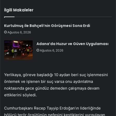
İlgili Makaleler
Kurtulmuş ile Bahçeli’nin Görüşmesi Sona Erdi
Ağustos 6, 2026
Adana’da Huzur ve Güven Uygulaması
Ağustos 6, 2026
Yerlikaya, göreve başladığı 10 aydan beri suç işlenmesini
önlemek ve işlenen bir suç varsa onu aydınlatma
noktasında gece gündüz demeden çalışmaya devam
ettiklerini söyledi.
Cumhurbaşkanı Recep Tayyip Erdoğan’ın liderliğinde
bölücü terör örgütünün nefesini kestiklerini vurgulayan