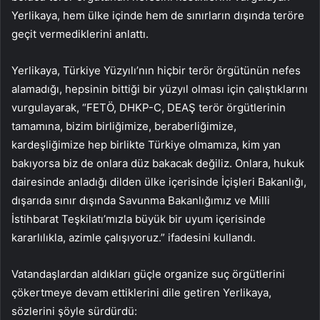
Yerlikaya, hem ülke içinde hem de sınırların dışında teröre
geçit vermediklerini anlattı.
Yerlikaya, Türkiye Yüzyılı’nın hiçbir terör örgütünün nefes
alamadığı, hepsinin bittiği bir yüzyıl olması için çalıştıklarını
vurgulayarak, “FETÖ, DHKP-C, DEAŞ terör örgütlerinin
tamamına, bizim birliğimize, beraberliğimize,
kardeşliğimize hep birlikte Türkiye olmamıza, kim yan
bakıyorsa biz de onlara düz bakacak değiliz. Onlara, hukuk
dairesinde anladığı dilden ülke içerisinde İçişleri Bakanlığı,
dışarıda sınır dışında Savunma Bakanlığımız ve Milli
İstihbarat Teşkilatı’mızla büyük bir uyum içerisinde
kararlılıkla, azimle çalışıyoruz.” ifadesini kullandı.
Vatandaşlardan aldıkları güçle organize suç örgütlerini
çökertmeye devam ettiklerini dile getiren Yerlikaya,
sözlerini şöyle sürdürdü: