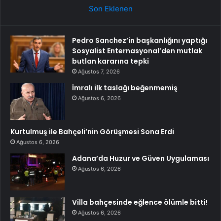
Son Eklenen
Pedro Sanchez’in başkanlığını yaptığı
Sosyalist Enternasyonal’den mutlak
butlan kararına tepki
Ağustos 7, 2026
İmralı ilk taslağı beğenmemiş
Ağustos 6, 2026
Kurtulmuş ile Bahçeli’nin Görüşmesi Sona Erdi
Ağustos 6, 2026
Adana’da Huzur ve Güven Uygulaması
Ağustos 6, 2026
Villa bahçesinde eğlence ölümle bitti!
Ağustos 6, 2026