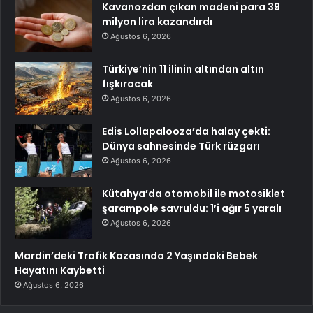
Kavanozdan çıkan madeni para 39
milyon lira kazandırdı
Ağustos 6, 2026
Türkiye’nin 11 ilinin altından altın
fışkıracak
Ağustos 6, 2026
Edis Lollapalooza’da halay çekti:
Dünya sahnesinde Türk rüzgarı
Ağustos 6, 2026
Kütahya’da otomobil ile motosiklet
şarampole savruldu: 1’i ağır 5 yaralı
Ağustos 6, 2026
Mardin’deki Trafik Kazasında 2 Yaşındaki Bebek
Hayatını Kaybetti
Ağustos 6, 2026