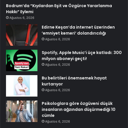
Bodrum’da “Kıyılardan Eşit ve Özgürce Yararlanma
Hakkı” Eylemi
Ağustos 6, 2026
Edirne Keşan’da internet üzerinden
’emniyet kemeri’ dolandırıcılığı
Ağustos 6, 2026
Spotify, Apple Music’i üçe katladı: 300
milyon aboneyi geçti!
Ağustos 6, 2026
Bu belirtileri önemsemek hayat
kurtarıyor
Ağustos 6, 2026
Psikologlara göre özgüveni düşük
insanların ağzından düşürmediği 10
cümle
Ağustos 6, 2026