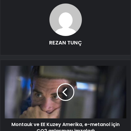
REZAN TUNÇ
Montauk ve EE Kuzey Amerika, e-metanol için
CO2 anlaşması imzaladı