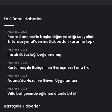
En Güncel Haberler
Ağustos 7, 2026
Pedro Sanchez’in başkanlığını yaptığı Sosyalist
Enternasyonal’den mutlak butlan kararına tepki
Ağustos 6, 2026
İmralı ilk taslağı beğenmemiş
Ağustos 6, 2026
Kurtulmuş ile Bahçeli’nin Görüşmesi Sona Erdi
Ağustos 6, 2026
Adana’da Huzur ve Güven Uygulaması
Ağustos 6, 2026
Villa bahçesinde eğlence ölümle bitti!
Rastgele Haberler