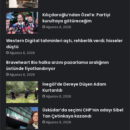
Kılıçdaroğlu’ndan Özel’e: Partiyi
kurultaya götüreceğim
Ağustos 6, 2026
Western Digital tahminleri aştı, rehberlik verdi; hisseler
düştü
Ağustos 6, 2026
Braveheart Bio halka arzını pazarlama aralığının
üstünde fiyatlandırıyor
Ağustos 6, 2026
İnegöl’de Dereye Düşen Adam
Kurtarıldı
Ağustos 6, 2026
Üsküdar’da seçimi CHP’nin adayı Sibel
Tan Çetinkaya kazandı
Ağustos 6, 2026