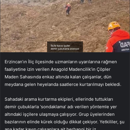
Erzincan’ın İliç ilçesinde uzmanların uyarılarına rağmen
faaliyetine izin verilen Anagold Madencilik’in Çöpler
Maden Sahasında enkaz altında kalan çalışanlar, dün
meydana gelen heyelanda saatlerce kurtarılmayı bekledi.
Sahadaki arama kurtarma ekipleri, ellerinde tuttukları
demir çubuklarla ‘sondaklama’ adı verilen yöntemle yer
altındaki işçilere ulaşmaya çalışıyor. Grup üyelerinden
bazılarının elinde kürek olduğu dikkat çekiyor. Yetkililer, şu
ana kadar kayıp çalışanlara ait herhangi bir iz