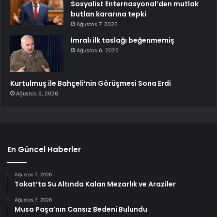
Sosyalist Enternasyonal’den mutlak
butlan kararına tepki
Ağustos 7, 2026
İmralı ilk taslağı beğenmemiş
Ağustos 6, 2026
Kurtulmuş ile Bahçeli’nin Görüşmesi Sona Erdi
Ağustos 6, 2026
En Güncel Haberler
Ağustos 7, 2026
Tokat’ta Su Altında Kalan Mezarlık ve Araziler
Ağustos 7, 2026
Musa Paşa’nın Cansız Bedeni Bulundu