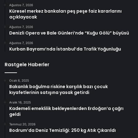
Ağustos 7, 2026
Küresel merkez bankaları peş peşe faiz kararlarını
açıklayacak
Ağustos 7, 2026
Denizli Opera ve Bale Günleri’nde “Kuğu Gölü” büyüsü
Ağustos 7, 2026
Kurban Bayramı’nda İstanbul’da Trafik Yoğunluğu
Rastgele Haberler
Ocak 6, 2025
Bakanlık boğulma riskine karşılık bazı çocuk
kıyafetlerinin satışına yasak getirdi
Aralık 16, 2025
Kademeli emeklilik bekleyenlerden Erdoğan’a çağrı
geldi
Temmuz 20, 2026
Bodrum’da Deniz Temizliği: 250 kg Atık Çıkarıldı