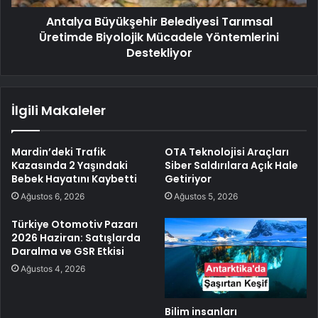
Antalya Büyükşehir Belediyesi Tarımsal
Üretimde Biyolojik Mücadele Yöntemlerini
Destekliyor
İlgili Makaleler
Mardin’deki Trafik
OTA Teknolojisi Araçları
Kazasında 2 Yaşındaki
Siber Saldırılara Açık Hale
Bebek Hayatını Kaybetti
Getiriyor
Ağustos 6, 2026
Ağustos 5, 2026
Türkiye Otomotiv Pazarı
2026 Haziran: Satışlarda
Daralma ve GSR Etkisi
Ağustos 4, 2026
Bilim insanları