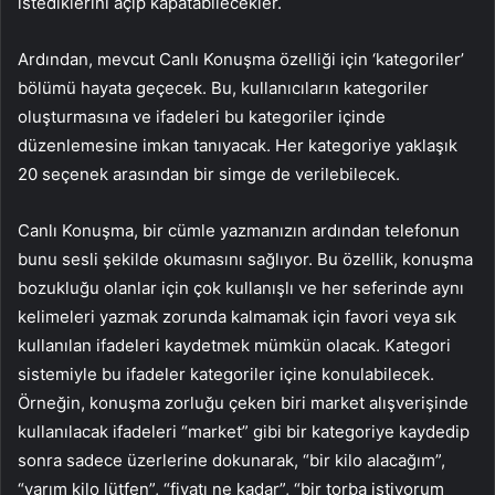
istediklerini açıp kapatabilecekler.
Ardından, mevcut Canlı Konuşma özelliği için ‘kategoriler’
bölümü hayata geçecek. Bu, kullanıcıların kategoriler
oluşturmasına ve ifadeleri bu kategoriler içinde
düzenlemesine imkan tanıyacak. Her kategoriye yaklaşık
20 seçenek arasından bir simge de verilebilecek.
Canlı Konuşma, bir cümle yazmanızın ardından telefonun
bunu sesli şekilde okumasını sağlıyor. Bu özellik, konuşma
bozukluğu olanlar için çok kullanışlı ve her seferinde aynı
kelimeleri yazmak zorunda kalmamak için favori veya sık
kullanılan ifadeleri kaydetmek mümkün olacak. Kategori
sistemiyle bu ifadeler kategoriler içine konulabilecek.
Örneğin, konuşma zorluğu çeken biri market alışverişinde
kullanılacak ifadeleri “market” gibi bir kategoriye kaydedip
sonra sadece üzerlerine dokunarak, “bir kilo alacağım”,
“yarım kilo lütfen”, “fiyatı ne kadar”, “bir torba istiyorum