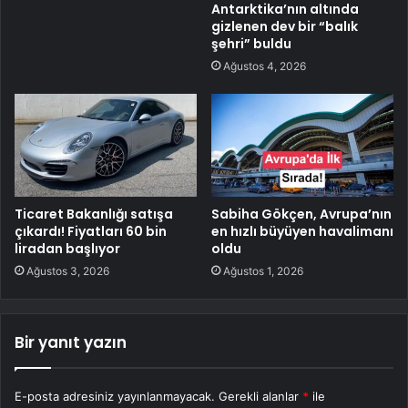
Antarktika’nın altında
gizlenen dev bir “balık
şehri” buldu
Ağustos 4, 2026
Ticaret Bakanlığı satışa
Sabiha Gökçen, Avrupa’nın
çıkardı! Fiyatları 60 bin
en hızlı büyüyen havalimanı
liradan başlıyor
oldu
Ağustos 3, 2026
Ağustos 1, 2026
Bir yanıt yazın
E-posta adresiniz yayınlanmayacak.
Gerekli alanlar
*
ile