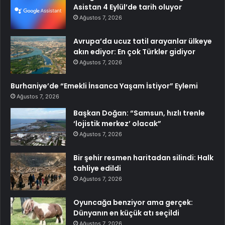
Asistan 4 Eylül’de tarih oluyor
Ağustos 7, 2026
Avrupa’da ucuz tatil arayanlar ülkeye
akın ediyor: En çok Türkler gidiyor
Ağustos 7, 2026
Burhaniye’de “Emekli İnsanca Yaşam İstiyor” Eylemi
Ağustos 7, 2026
Başkan Doğan: “Samsun, hızlı trenle
‘lojistik merkez’ olacak”
Ağustos 7, 2026
Bir şehir resmen haritadan silindi: Halk
tahliye edildi
Ağustos 7, 2026
Oyuncağa benziyor ama gerçek:
Dünyanın en küçük atı seçildi
Ağustos 7, 2026