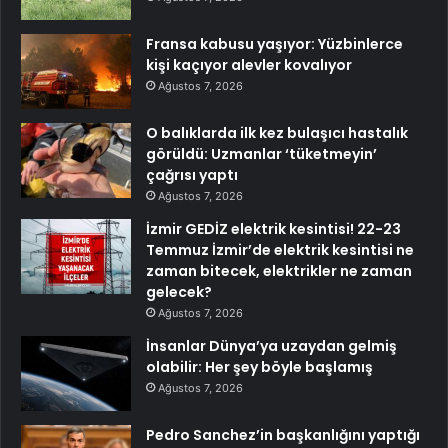
Fransa kabusu yaşıyor: Yüzbinlerce
kişi kaçıyor alevler kovalıyor
Ağustos 7, 2026
O balıklarda ilk kez bulaşıcı hastalık
görüldü: Uzmanlar ‘tüketmeyin’
çağrısı yaptı
Ağustos 7, 2026
İzmir GEDİZ elektrik kesintisi! 22-23
Temmuz İzmir’de elektrik kesintisi ne
zaman bitecek, elektrikler ne zaman
gelecek?
Ağustos 7, 2026
İnsanlar Dünya’ya uzaydan gelmiş
olabilir: Her şey böyle başlamış
Ağustos 7, 2026
Pedro Sanchez’in başkanlığını yaptığı