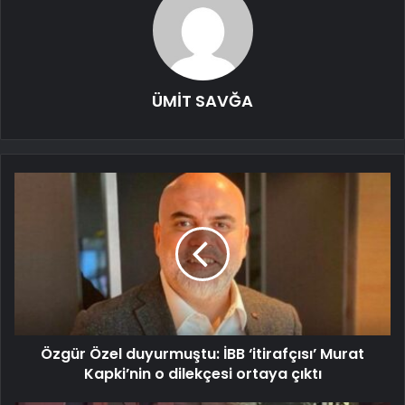
ÜMİT SAVĞA
Özgür Özel duyurmuştu: İBB ‘itirafçısı’ Murat
Kapki’nin o dilekçesi ortaya çıktı