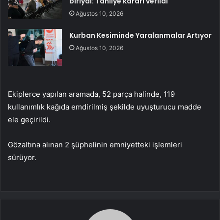
biriydi: Tahliye kararı verildi
Ağustos 10, 2026
Kurban Kesiminde Yaralanmalar Artıyor
Ağustos 10, 2026
Ekiplerce yapılan aramada, 52 parça halinde, 119
kullanımlık kağıda emdirilmiş şekilde uyuşturucu madde
ele geçirildi.
Gözaltına alınan 2 şüphelinin emniyetteki işlemleri
sürüyor.