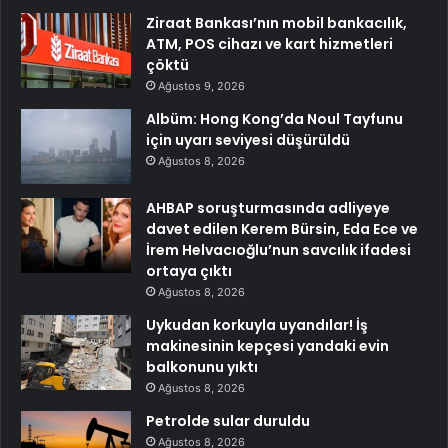
Ziraat Bankası’nın mobil bankacılık,
ATM, POS cihazı ve kart hizmetleri
çöktü
Ağustos 9, 2026
Albüm: Hong Kong’da Noul Tayfunu
için uyarı seviyesi düşürüldü
Ağustos 8, 2026
AHBAP soruşturmasında adliyeye
davet edilen Kerem Bürsin, Eda Ece ve
İrem Helvacıoğlu’nun savcılık ifadesi
ortaya çıktı
Ağustos 8, 2026
Uykudan korkuyla uyandılar! İş
makinesinin kepçesi yandaki evin
balkonunu yıktı
Ağustos 8, 2026
Petrolde sular duruldu
Ağustos 8, 2026