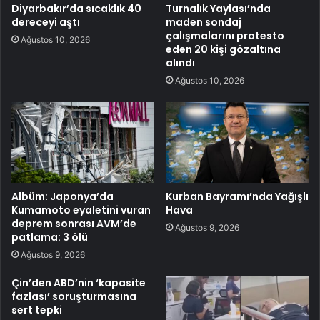
Diyarbakır’da sıcaklık 40
Turnalık Yaylası’nda
dereceyi aştı
maden sondaj
çalışmalarını protesto
Ağustos 10, 2026
eden 20 kişi gözaltına
alındı
Ağustos 10, 2026
Albüm: Japonya’da
Kurban Bayramı’nda Yağışlı
Kumamoto eyaletini vuran
Hava
deprem sonrası AVM’de
Ağustos 9, 2026
patlama: 3 ölü
Ağustos 9, 2026
Çin’den ABD’nin ‘kapasite
fazlası’ soruşturmasına
sert tepki