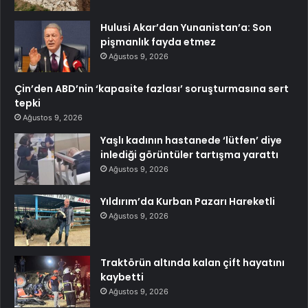
Hulusi Akar’dan Yunanistan’a: Son
pişmanlık fayda etmez
Ağustos 9, 2026
Çin’den ABD’nin ‘kapasite fazlası’ soruşturmasına sert
tepki
Ağustos 9, 2026
Yaşlı kadının hastanede ‘lütfen’ diye
inlediği görüntüler tartışma yarattı
Ağustos 9, 2026
Yıldırım’da Kurban Pazarı Hareketli
Ağustos 9, 2026
Traktörün altında kalan çift hayatını
kaybetti
Ağustos 9, 2026