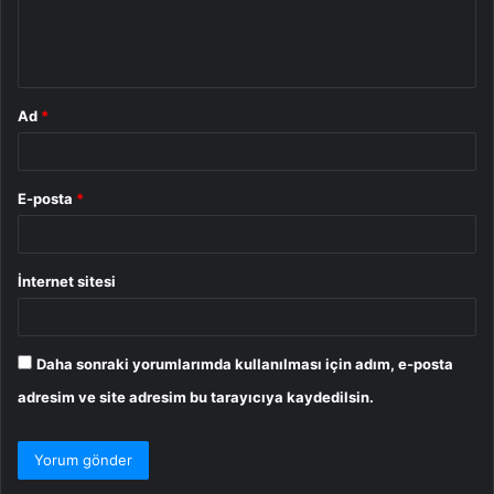
m
*
Ad
*
E-posta
*
İnternet sitesi
Daha sonraki yorumlarımda kullanılması için adım, e-posta
adresim ve site adresim bu tarayıcıya kaydedilsin.