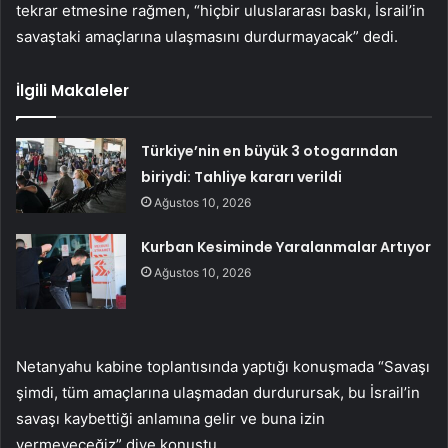
tekrar etmesine rağmen, “hiçbir uluslararası baskı, İsrail’in
savaştaki amaçlarına ulaşmasını durdurmayacak” dedi.
İlgili Makaleler
Türkiye’nin en büyük 3 otogarından
biriydi: Tahliye kararı verildi
Ağustos 10, 2026
Kurban Kesiminde Yaralanmalar Artıyor
Ağustos 10, 2026
Netanyahu kabine toplantısında yaptığı konuşmada “Savaşı
şimdi, tüm amaçlarına ulaşmadan durdurursak, bu İsrail’in
savaşı kaybettiği anlamına gelir ve buna izin
vermeyeceğiz” diye konuştu.