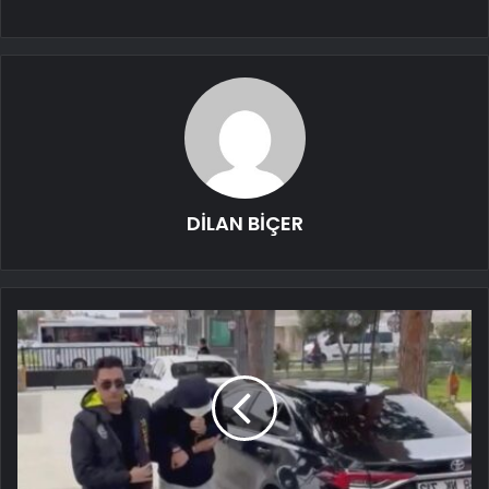
DİLAN BİÇER