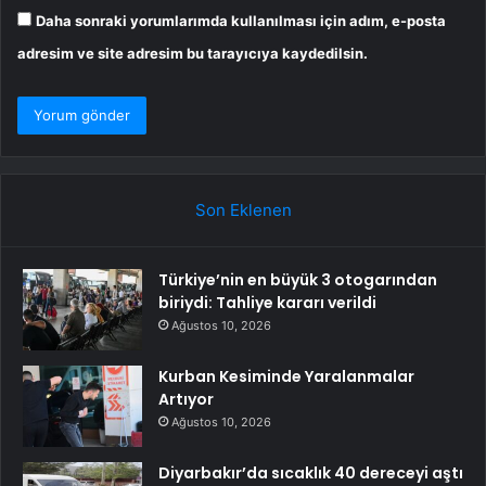
Daha sonraki yorumlarımda kullanılması için adım, e-posta
adresim ve site adresim bu tarayıcıya kaydedilsin.
Son Eklenen
Türkiye’nin en büyük 3 otogarından
biriydi: Tahliye kararı verildi
Ağustos 10, 2026
Kurban Kesiminde Yaralanmalar
Artıyor
Ağustos 10, 2026
Diyarbakır’da sıcaklık 40 dereceyi aştı