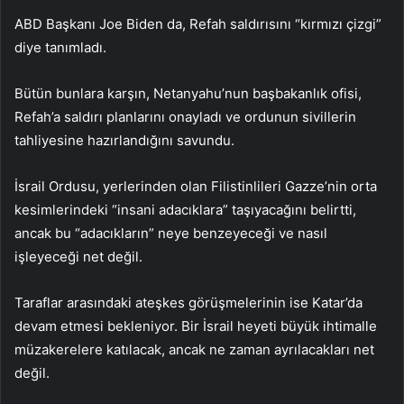
ABD Başkanı Joe Biden da, Refah saldırısını “kırmızı çizgi”
diye tanımladı.
Bütün bunlara karşın, Netanyahu’nun başbakanlık ofisi,
Refah’a saldırı planlarını onayladı ve ordunun sivillerin
tahliyesine hazırlandığını savundu.
İsrail Ordusu, yerlerinden olan Filistinlileri Gazze’nin orta
kesimlerindeki “insani adacıklara” taşıyacağını belirtti,
ancak bu “adacıkların” neye benzeyeceği ve nasıl
işleyeceği net değil.
Taraflar arasındaki ateşkes görüşmelerinin ise Katar’da
devam etmesi bekleniyor. Bir İsrail heyeti büyük ihtimalle
müzakerelere katılacak, ancak ne zaman ayrılacakları net
değil.