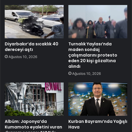
Diyarbakır’da sıcaklık 40
Turnalık Yaylası’nda
dereceyi aştı
maden sondaj
çalışmalarını protesto
Ağustos 10, 2026
eden 20 kişi gözaltına
alındı
Ağustos 10, 2026
Albüm: Japonya’da
Kurban Bayramı’nda Yağışlı
Kumamoto eyaletini vuran
Hava