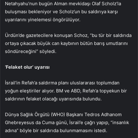
Netahyahu’nun bugün Alman mevkidaşı Olaf Scholz’la
buluşması bekleniyor ve Scholz’un bu saldırıya karşı
uyarılarını yinelemesi öngörülüyor.
Ürdün’de gazetecilere konuşan Schoz, “bu tür bir saldırıda
ortaya çıkacak büyük can kaybının bütün barış umutlarını
söndüreceğini” söyledi.
‘Felaket olur’ uyarısı
İsrail’in Refah’a saldırma planı uluslararası toplumdan
yoğun eleştiriler alıyor. BM ve ABD, Refah’a topyekun bir
saldırının felaket olacağı uyarısında bulundu.
Dünya Sağlık Örgütü (WHO) Başkanı Tedros Adhanom
Ghebreyesus da Cuma günü, İsrail’e çağrı yapıp, “insanlık
adına” böyle bir saldırıda bulunmamasını istedi.