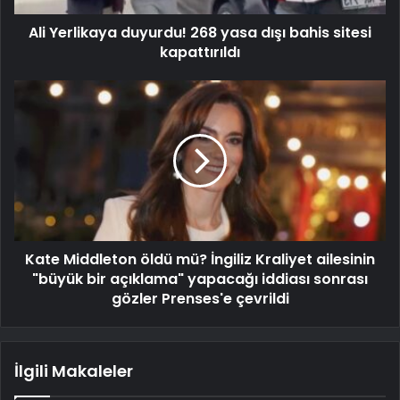
Ali Yerlikaya duyurdu! 268 yasa dışı bahis sitesi
kapattırıldı
Kate Middleton öldü mü? İngiliz Kraliyet ailesinin
"büyük bir açıklama" yapacağı iddiası sonrası
gözler Prenses'e çevrildi
İlgili Makaleler