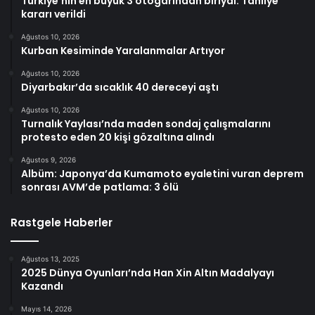
Türkiye’nin en büyük 3 otogarından biriydi: Tahliye
kararı verildi
Ağustos 10, 2026
Kurban Kesiminde Yaralanmalar Artıyor
Ağustos 10, 2026
Diyarbakır’da sıcaklık 40 dereceyi aştı
Ağustos 10, 2026
Turnalık Yaylası’nda maden sondaj çalışmalarını
protesto eden 20 kişi gözaltına alındı
Ağustos 9, 2026
Albüm: Japonya’da Kumamoto eyaletini vuran deprem
sonrası AVM’de patlama: 3 ölü
Rastgele Haberler
Ağustos 13, 2025
2025 Dünya Oyunları’nda Han Xin Altın Madalyayı
Kazandı
Mayıs 14, 2026