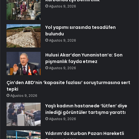
Ağustos 9, 2026
Yol yapımı sırasında tesadüfen
bulundu
Ağustos 9, 2026
Hulusi Akar’dan Yunanistan’a: Son
pişmanlık fayda etmez
Ağustos 9, 2026
Çin’den ABD’nin ‘kapasite fazlası’ soruşturmasına sert
tepki
Ağustos 9, 2026
Yaşlı kadının hastanede ‘lütfen’ diye
inlediği görüntüler tartışma yarattı
Ağustos 9, 2026
Yıldırım’da Kurban Pazarı Hareketli