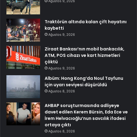
Ağustos 9, 2026
Traktörün altında kalan çift hayatını
kaybetti
Ağustos 9, 2026
Ziraat Bankası’nın mobil bankacılık,
ATM, POS cihazı ve kart hizmetleri
çöktü
Ağustos 9, 2026
Albüm: Hong Kong’da Noul Tayfunu
için uyarı seviyesi düşürüldü
Ağustos 8, 2026
AHBAP soruşturmasında adliyeye
davet edilen Kerem Bürsin, Eda Ece ve
İrem Helvacıoğlu’nun savcılık ifadesi
ortaya çıktı
Ağustos 8, 2026