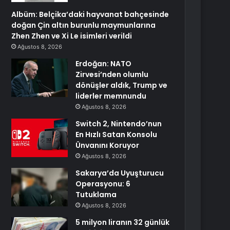
Albüm: Belçika’daki hayvanat bahçesinde
doğan Çin altın burunlu maymunlarına
Zhen Zhen ve Xi Le isimleri verildi
Ağustos 8, 2026
Erdoğan: NATO
Zirvesi’nden olumlu
dönüşler aldık, Trump ve
liderler memnundu
Ağustos 8, 2026
Switch 2, Nintendo’nun
En Hızlı Satan Konsolu
Ünvanını Koruyor
Ağustos 8, 2026
Sakarya’da Uyuşturucu
Operasyonu: 6
Tutuklama
Ağustos 8, 2026
5 milyon liranın 32 günlük