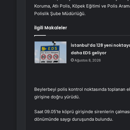
Koruma, Atlı Polis, Köpek Eğitimi ve Polis Aram
Polislik Şube Müdürlüğü.
İlgili Makaleler
İstanbul’da 128 yeni noktay
daha EDS geliyor
Ağustos 8, 2026
Beylerbeyi polis kontrol noktasında toplanan 
girişine doğru yürüdü.
Saat 09.05’te köprü girişinde sirenlerin çalması
dönümünde saygı duruşunda bulundu.