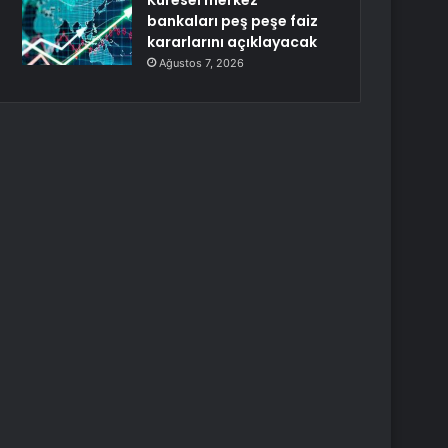
Küresel merkez
bankaları peş peşe faiz
kararlarını açıklayacak
Ağustos 7, 2026