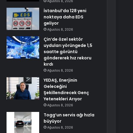
Ağustos 8, 2026
İstanbul’da 128 yeni
noktaya daha EDS
geliyor
Ağustos 8, 2026
Çin’de özel sektör
uyduları yörüngede 1,5
saatte görüntü
göndererek hız rekoru
kırdı
Ağustos 8, 2026
YEDAŞ, Enerjinin
Geleceğini
Şekillendirecek Genç
Yetenekleri Arıyor
Ağustos 8, 2026
Togg’un servis ağı hızla
büyüyor
Ağustos 8, 2026