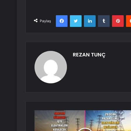
Facebook
Twitter
LinkedIn
Tumblr
Pint
Paylaş
REZAN TUNÇ