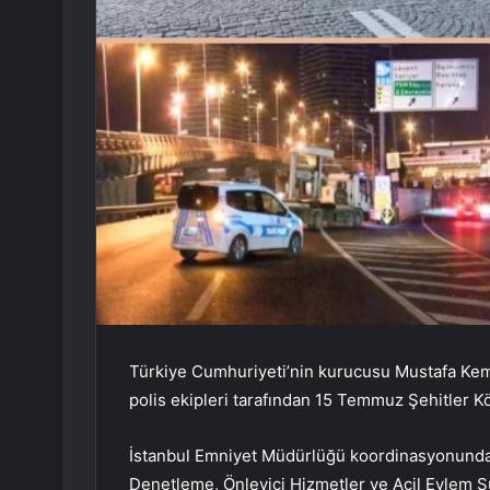
Türkiye Cumhuriyeti’nin kurucusu Mustafa Kemal
polis ekipleri tarafından 15 Temmuz Şehitler K
İstanbul Emniyet Müdürlüğü koordinasyonunda
Denetleme, Önleyici Hizmetler ve Acil Eylem Ş