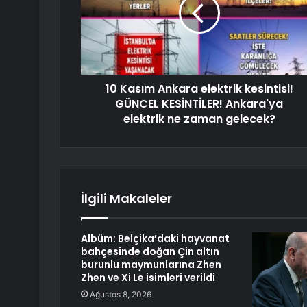
10 Kasım Ankara elektrik kesintisi!
GÜNCEL KESİNTİLER! Ankara'ya
elektrik ne zaman gelecek?
İlgili Makaleler
Albüm: Belçika’daki hayvanat
bahçesinde doğan Çin altın
burunlu maymunlarına Zhen
Zhen ve Xi Le isimleri verildi
Ağustos 8, 2026