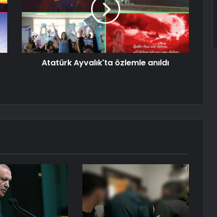
Atatürk Ayvalık'ta özlemle anıldı