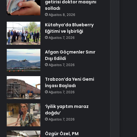
getirisi doktor maaşını
solladı
Ağustos 8, 2026
Kütahya’da Blueberry
Eğitimi ve İşbirliği
Ağustos 7, 2026
Afgan Göçmenler Sınır
Dışı Edildi
Ağustos 7, 2026
Trabzon’da Yeni Gemi
İnşası Başladı
Ağustos 7, 2026
‘İyilik yaptım maraz
doğdu’
Ağustos 7, 2026
Özgür Özel, PM