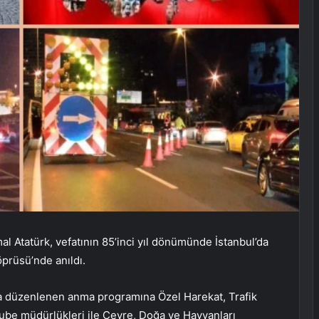
 Atatürk, vefatının 85’inci yıl dönümünde İstanbul’da
öprüsü’nde anıldı.
 düzenlenen anma programına Özel Harekat, Trafik
ube müdürlükleri ile Çevre, Doğa ve Hayvanları