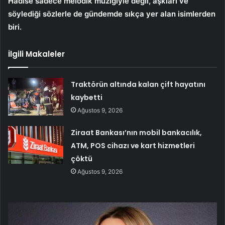
Hadise sadece melodik müziğiyle değil, aşkları ve
söylediği sözlerle de gündemde sıkça yer alan isimlerden
biri.
İlgili Makaleler
Traktörün altında kalan çift hayatını
kaybetti
Ağustos 9, 2026
Ziraat Bankası’nın mobil bankacılık,
ATM, POS cihazı ve kart hizmetleri
çöktü
Ağustos 9, 2026