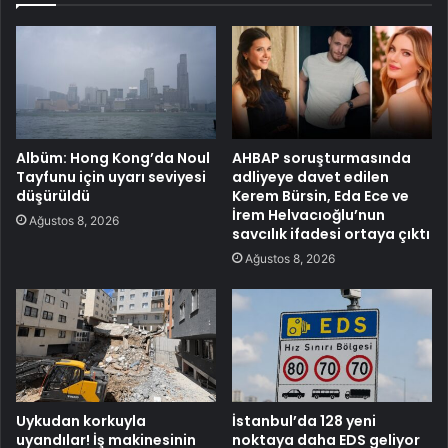
Albüm: Hong Kong’da Noul
AHBAP soruşturmasında
Tayfunu için uyarı seviyesi
adliyeye davet edilen
düşürüldü
Kerem Bürsin, Eda Ece ve
İrem Helvacıoğlu’nun
Ağustos 8, 2026
savcılık ifadesi ortaya çıktı
Ağustos 8, 2026
Uykudan korkuyla
İstanbul’da 128 yeni
uyandılar! İş makinesinin
noktaya daha EDS geliyor