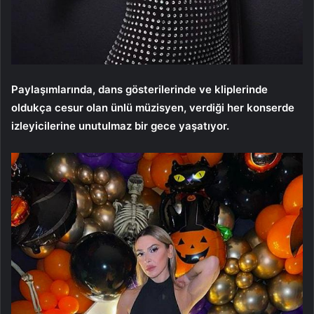
Paylaşımlarında, dans gösterilerinde ve kliplerinde
oldukça cesur olan ünlü müzisyen, verdiği her konserde
izleyicilerine unutulmaz bir gece yaşatıyor.