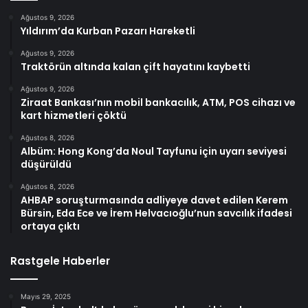
Ağustos 9, 2026
Yıldırım’da Kurban Pazarı Hareketli
Ağustos 9, 2026
Traktörün altında kalan çift hayatını kaybetti
Ağustos 9, 2026
Ziraat Bankası’nın mobil bankacılık, ATM, POS cihazı ve
kart hizmetleri çöktü
Ağustos 8, 2026
Albüm: Hong Kong’da Noul Tayfunu için uyarı seviyesi
düşürüldü
Ağustos 8, 2026
AHBAP soruşturmasında adliyeye davet edilen Kerem
Bürsin, Eda Ece ve İrem Helvacıoğlu’nun savcılık ifadesi
ortaya çıktı
Rastgele Haberler
Mayıs 29, 2025