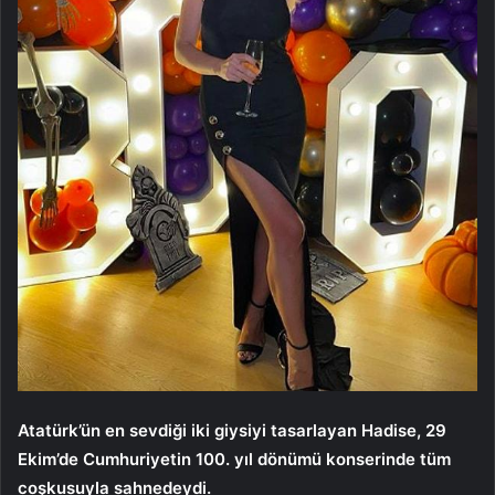
Atatürk’ün en sevdiği iki giysiyi tasarlayan Hadise, 29
Ekim’de Cumhuriyetin 100. yıl dönümü konserinde tüm
coşkusuyla sahnedeydi.