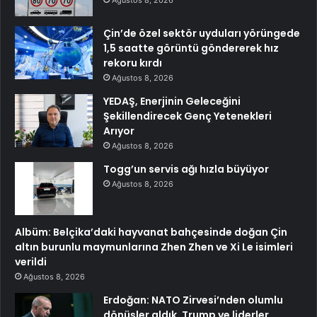
Çin’de özel sektör uyduları yörüngede
1,5 saatte görüntü göndererek hız
rekoru kırdı
Ağustos 8, 2026
YEDAŞ, Enerjinin Geleceğini
Şekillendirecek Genç Yetenekleri
Arıyor
Ağustos 8, 2026
Togg’un servis ağı hızla büyüyor
Ağustos 8, 2026
Albüm: Belçika’daki hayvanat bahçesinde doğan Çin
altın burunlu maymunlarına Zhen Zhen ve Xi Le isimleri
verildi
Ağustos 8, 2026
Erdoğan: NATO Zirvesi’nden olumlu
dönüşler aldık, Trump ve liderler