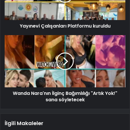
Yayınevi Çalışanları Platformu kuruldu
Wanda Nara'nın İlginç Bağımlılığı "Artık Yok!"
sana söyletecek
İlgili Makaleler