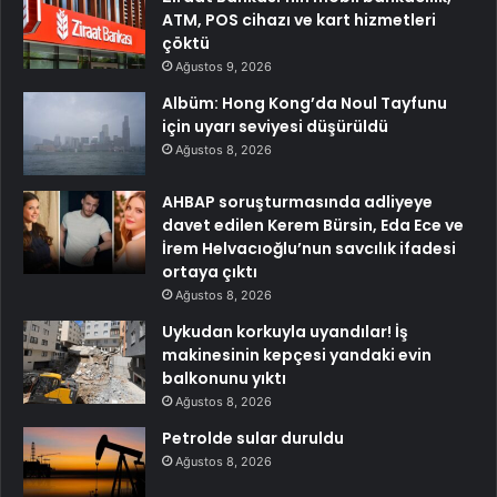
ATM, POS cihazı ve kart hizmetleri
çöktü
Ağustos 9, 2026
Albüm: Hong Kong’da Noul Tayfunu
için uyarı seviyesi düşürüldü
Ağustos 8, 2026
AHBAP soruşturmasında adliyeye
davet edilen Kerem Bürsin, Eda Ece ve
İrem Helvacıoğlu’nun savcılık ifadesi
ortaya çıktı
Ağustos 8, 2026
Uykudan korkuyla uyandılar! İş
makinesinin kepçesi yandaki evin
balkonunu yıktı
Ağustos 8, 2026
Petrolde sular duruldu
Ağustos 8, 2026