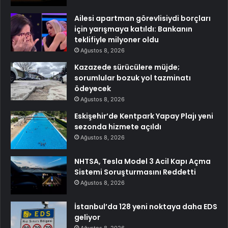
Ailesi apartman görevlisiydi borçları
için yarışmaya katıldı: Bankanın
teklifiyle milyoner oldu
Ağustos 8, 2026
Kazazede sürücülere müjde;
sorumlular bozuk yol tazminatı
ödeyecek
Ağustos 8, 2026
Eskişehir’de Kentpark Yapay Plajı yeni
sezonda hizmete açıldı
Ağustos 8, 2026
NHTSA, Tesla Model 3 Acil Kapı Açma
Sistemi Soruşturmasını Reddetti
Ağustos 8, 2026
İstanbul’da 128 yeni noktaya daha EDS
geliyor
Ağustos 8, 2026