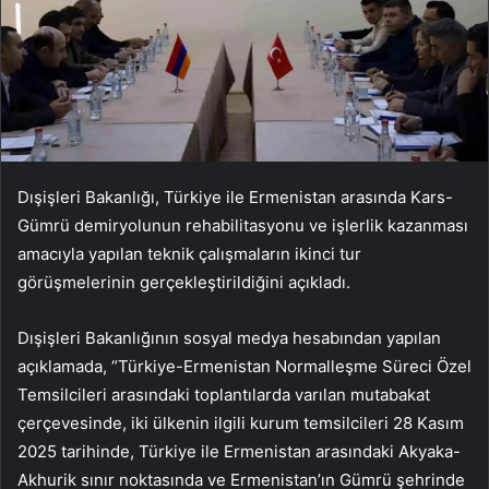
Dışişleri Bakanlığı, Türkiye ile Ermenistan arasında Kars-
Gümrü demiryolunun rehabilitasyonu ve işlerlik kazanması
amacıyla yapılan teknik çalışmaların ikinci tur
görüşmelerinin gerçekleştirildiğini açıkladı.
Dışişleri Bakanlığının sosyal medya hesabından yapılan
açıklamada, “Türkiye-Ermenistan Normalleşme Süreci Özel
Temsilcileri arasındaki toplantılarda varılan mutabakat
çerçevesinde, iki ülkenin ilgili kurum temsilcileri 28 Kasım
2025 tarihinde, Türkiye ile Ermenistan arasındaki Akyaka-
Akhurik sınır noktasında ve Ermenistan’ın Gümrü şehrinde