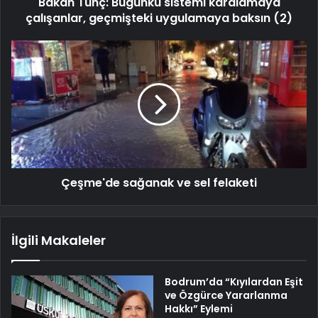
Bakan Tunç: Bugünkü sistemi karalamaya
çalışanlar, geçmişteki uygulamaya baksın (2)
Çeşme'de sağanak ve sel felaketi
İlgili Makaleler
Bodrum’da “Kıyılardan Eşit
ve Özgürce Yararlanma
Hakkı” Eylemi