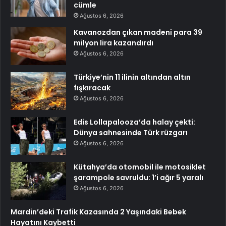
cümle
Ağustos 6, 2026
Kavanozdan çıkan madeni para 39
milyon lira kazandırdı
Ağustos 6, 2026
Türkiye’nin 11 ilinin altından altın
fışkıracak
Ağustos 6, 2026
Edis Lollapalooza’da halay çekti:
Dünya sahnesinde Türk rüzgarı
Ağustos 6, 2026
Kütahya’da otomobil ile motosiklet
şarampole savruldu: 1’i ağır 5 yaralı
Ağustos 6, 2026
Mardin’deki Trafik Kazasında 2 Yaşındaki Bebek
Hayatını Kaybetti