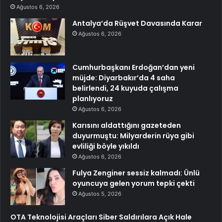
Ağustos 6, 2026
Antalya’da Rüşvet Davasında Karar
Ağustos 6, 2026
Cumhurbaşkanı Erdoğan’dan yeni
müjde: Diyarbakır’da 4 saha
belirlendi, 24 kuyuda çalışma
planlıyoruz
Ağustos 6, 2026
Karısını aldattığını gazeteden
duyurmuştu: Milyarderin rüya gibi
evliliği böyle yıkıldı
Ağustos 6, 2026
Fulya Zenginer sessiz kalmadı: Ünlü
oyuncuya gelen yorum tepki çekti
Ağustos 5, 2026
OTA Teknolojisi Araçları Siber Saldırılara Açık Hale