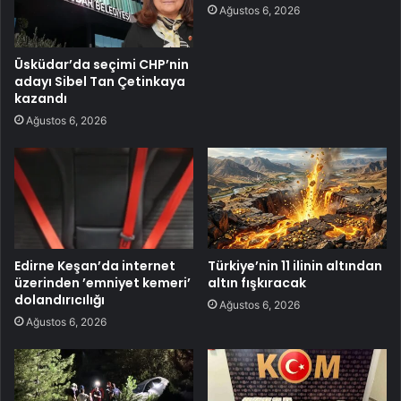
Ağustos 6, 2026
Üsküdar’da seçimi CHP’nin
adayı Sibel Tan Çetinkaya
kazandı
Ağustos 6, 2026
Edirne Keşan’da internet
Türkiye’nin 11 ilinin altından
üzerinden ’emniyet kemeri’
altın fışkıracak
dolandırıcılığı
Ağustos 6, 2026
Ağustos 6, 2026