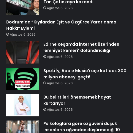
Tan Çetinkaya kazandı
Ağustos 6, 2026
Bodrum’da “Kıyılardan Eşit ve Özgürce Yararlanma
Hakkı” Eylemi
Ağustos 6, 2026
Edirne Keşan’da internet üzerinden
’emniyet kemeri’ dolandırıcılığı
Ağustos 6, 2026
Spotify, Apple Music’i üçe katladı: 300
milyon aboneyi geçti!
Ağustos 6, 2026
Bu belirtileri önemsemek hayat
kurtarıyor
Ağustos 6, 2026
Psikologlara göre özgüveni düşük
insanların ağzından düşürmediği 10