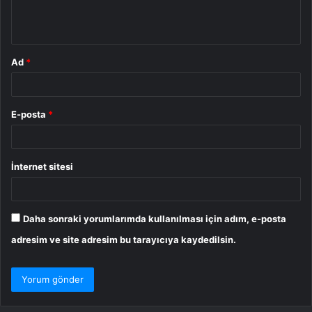
m
*
Ad
*
E-posta
*
İnternet sitesi
Daha sonraki yorumlarımda kullanılması için adım, e-posta
adresim ve site adresim bu tarayıcıya kaydedilsin.