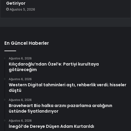
Getiriyor
Ağustos 5, 2026
En Güncel Haberler
Ağustos 6, 2026
Kılıçdaroğlu’ndan Özel’e: Partiyi kurultaya
götüreceğim
Ağustos 6, 2026
Western Digital tahminleri aştı, rehberlik verdi; hisseler
düştü
Ağustos 6, 2026
Braveheart Bio halka arzını pazarlama aralığının
üstünde fiyatlandırıyor
Ağustos 6, 2026
İnegöl’de Dereye Düşen Adam Kurtarıldı