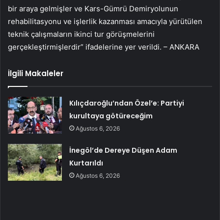
bir araya gelmişler ve Kars-Gümrü Demiryolunun
rehabilitasyonu ve işlerlik kazanması amacıyla yürütülen
teknik çalışmaların ikinci tur görüşmelerini
gerçekleştirmişlerdir” ifadelerine yer verildi. – ANKARA
İlgili Makaleler
Kılıçdaroğlu’ndan Özel’e: Partiyi
kurultaya götüreceğim
Ağustos 6, 2026
İnegöl’de Dereye Düşen Adam
Kurtarıldı
Ağustos 6, 2026