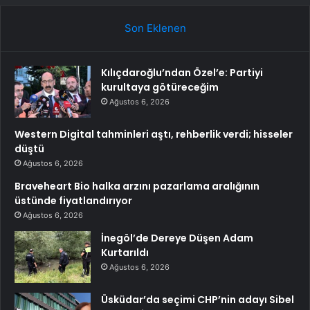
Son Eklenen
Kılıçdaroğlu’ndan Özel’e: Partiyi
kurultaya götüreceğim
Ağustos 6, 2026
Western Digital tahminleri aştı, rehberlik verdi; hisseler
düştü
Ağustos 6, 2026
Braveheart Bio halka arzını pazarlama aralığının
üstünde fiyatlandırıyor
Ağustos 6, 2026
İnegöl’de Dereye Düşen Adam
Kurtarıldı
Ağustos 6, 2026
Üsküdar’da seçimi CHP’nin adayı Sibel