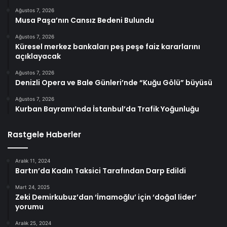
Ağustos 7, 2026
Musa Paşa’nın Cansız Bedeni Bulundu
Ağustos 7, 2026
Küresel merkez bankaları peş peşe faiz kararlarını
açıklayacak
Ağustos 7, 2026
Denizli Opera ve Bale Günleri’nde “Kuğu Gölü” büyüsü
Ağustos 7, 2026
Kurban Bayramı’nda İstanbul’da Trafik Yoğunluğu
Rastgele Haberler
Aralık 11, 2024
Bartın’da Kadın Taksici Tarafından Darp Edildi
Mart 24, 2025
Zeki Demirkubuz’dan ‘İmamoğlu’ için ‘doğal lider’
yorumu
Aralık 25, 2024