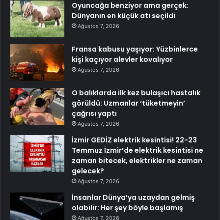
Oyuncağa benziyor ama gerçek:
Dünyanın en küçük atı seçildi
Ağustos 7, 2026
Fransa kabusu yaşıyor: Yüzbinlerce
kişi kaçıyor alevler kovalıyor
Ağustos 7, 2026
O balıklarda ilk kez bulaşıcı hastalık
görüldü: Uzmanlar ‘tüketmeyin’
çağrısı yaptı
Ağustos 7, 2026
İzmir GEDİZ elektrik kesintisi! 22-23
Temmuz İzmir’de elektrik kesintisi ne
zaman bitecek, elektrikler ne zaman
gelecek?
Ağustos 7, 2026
İnsanlar Dünya’ya uzaydan gelmiş
olabilir: Her şey böyle başlamış
Ağustos 7, 2026