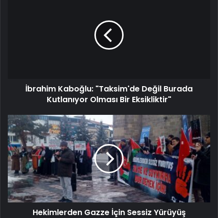
İbrahim Kaboğlu: "Taksim'de Değil Burada
Kutlanıyor Olması Bir Eksikliktir"
Hekimlerden Gazze İçin Sessiz Yürüyüş