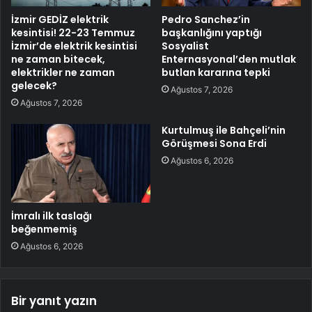
İzmir GEDİZ elektrik
Pedro Sanchez’in
kesintisi! 22-23 Temmuz
başkanlığını yaptığı
İzmir’de elektrik kesintisi
Sosyalist
ne zaman bitecek,
Enternasyonal’den mutlak
elektrikler ne zaman
butlan kararına tepki
gelecek?
Ağustos 7, 2026
Ağustos 7, 2026
Kurtulmuş ile Bahçeli’nin
Görüşmesi Sona Erdi
Ağustos 6, 2026
İmralı ilk taslağı
beğenmemiş
Ağustos 6, 2026
Bir yanıt yazın