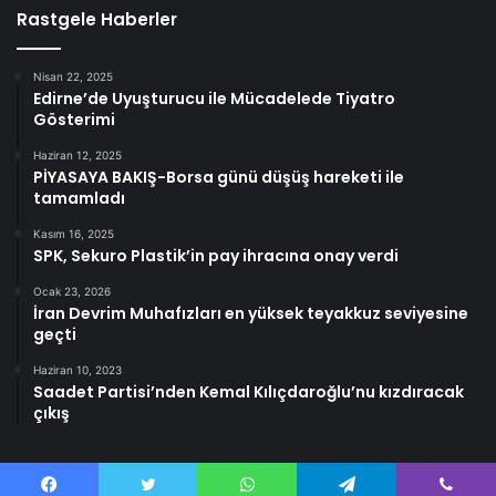
Rastgele Haberler
Nisan 22, 2025
Edirne’de Uyuşturucu ile Mücadelede Tiyatro
Gösterimi
Haziran 12, 2025
PİYASAYA BAKIŞ-Borsa günü düşüş hareketi ile
tamamladı
Kasım 16, 2025
SPK, Sekuro Plastik’in pay ihracına onay verdi
Ocak 23, 2026
İran Devrim Muhafızları en yüksek teyakkuz seviyesine
geçti
Haziran 10, 2023
Saadet Partisi’nden Kemal Kılıçdaroğlu’nu kızdıracak
çıkış