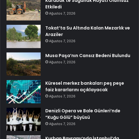
Karabük’te Sağanak Hayatı Olumsuz
Etkiledi
Ağustos 7, 2026
Tokat’ta Su Altında Kalan Mezarlık ve
Araziler
Ağustos 7, 2026
Musa Paşa’nın Cansız Bedeni Bulundu
Ağustos 7, 2026
Küresel merkez bankaları peş peşe
faiz kararlarını açıklayacak
Ağustos 7, 2026
Denizli Opera ve Bale Günleri’nde
“Kuğu Gölü” büyüsü
Ağustos 7, 2026
Kurban Bayramı’nda İstanbul’da