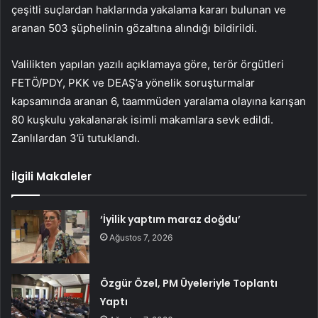
çeşitli suçlardan haklarında yakalama kararı bulunan ve
aranan 503 şüphelinin gözaltına alındığı bildirildi.
Valilikten yapılan yazılı açıklamaya göre, terör örgütleri
FETÖ/PDY, PKK ve DEAŞ’a yönelik soruşturmalar
kapsamında aranan 6, taammüden yaralama olayına karışan
80 kuşkulu yakalanarak isimli makamlara sevk edildi.
Zanlılardan 3’ü tutuklandı.
İlgili Makaleler
‘İyilik yaptım maraz doğdu’
Ağustos 7, 2026
Özgür Özel, PM Üyeleriyle Toplantı
Yaptı