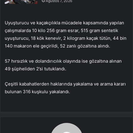
Ağustos 7, 2026
Uyuşturucu ve kaçakçılıkla mücadele kapsamında yapılan
çalışmalarda 10 kilo 256 gram esrar, 515 gram sentetik
uyuşturucu, 18 kök kenevir, 2 kilogram kaçak tütün, 44 bin
140 makaron ele geçirildi, 52 zanlı gözaltına alındı.
57 hırsızlık ve dolandırıcılık olayında ise gözaltına alınan
49 şüpheliden 2’si tutuklandı.
Çeşitli kabahatlerden haklarında yakalama ve arama kararı
bulunan 316 kuşkulu yakalandı.