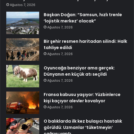
Ağustos 7, 2026
Başkan Doğan: “Samsun, hızlı trenle
‘lojistik merkez’ olacak”
Ağustos 7, 2026
Bir şehir resmen haritadan silindi: Halk
tahliye edildi
Ağustos 7, 2026
Oyuncağa benziyor ama gerçek:
Dünyanın en küçük atı seçildi
Ağustos 7, 2026
Fransa kabusu yaşıyor: Yüzbinlerce
kişi kaçıyor alevler kovalıyor
Ağustos 7, 2026
O balıklarda ilk kez bulaşıcı hastalık
görüldü: Uzmanlar ‘tüketmeyin’
çağrısı yaptı