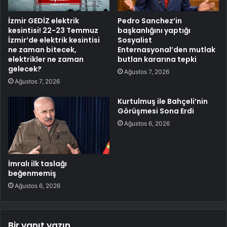
İzmir GEDİZ elektrik
Pedro Sanchez’in
kesintisi! 22-23 Temmuz
başkanlığını yaptığı
İzmir’de elektrik kesintisi
Sosyalist
ne zaman bitecek,
Enternasyonal’den mutlak
elektrikler ne zaman
butlan kararına tepki
gelecek?
Ağustos 7, 2026
Ağustos 7, 2026
Kurtulmuş ile Bahçeli’nin
Görüşmesi Sona Erdi
Ağustos 6, 2026
İmralı ilk taslağı
beğenmemiş
Ağustos 6, 2026
Bir yanıt yazın