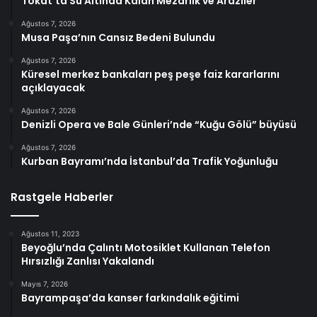
Tokat’ta Su Altında Kalan Mezarlık ve Araziler
Ağustos 7, 2026
Musa Paşa’nın Cansız Bedeni Bulundu
Ağustos 7, 2026
Küresel merkez bankaları peş peşe faiz kararlarını
açıklayacak
Ağustos 7, 2026
Denizli Opera ve Bale Günleri’nde “Kuğu Gölü” büyüsü
Ağustos 7, 2026
Kurban Bayramı’nda İstanbul’da Trafik Yoğunluğu
Rastgele Haberler
Ağustos 11, 2023
Beyoğlu’nda Çalıntı Motosiklet Kullanan Telefon
Hırsızlığı Zanlısı Yakalandı
Mayıs 7, 2026
Bayrampaşa’da kanser farkındalık eğitimi