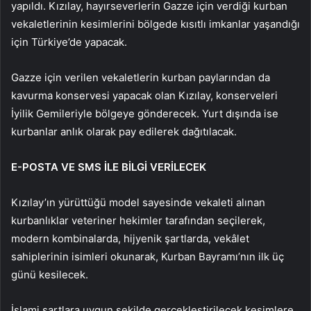
yapıldı. Kızılay, hayırseverlerin Gazze için verdiği kurban
vekaletlerinin kesimlerini bölgede kısıtlı imkanlar yaşandığı
için Türkiye’de yapacak.
Gazze için verilen vekaletlerin kurban paylarından da
kavurma konservesi yapacak olan Kızılay, konserveleri
İyilik Gemileriyle bölgeye gönderecek. Yurt dışında ise
kurbanlar anlık olarak pay edilerek dağıtılacak.
E-POSTA VE SMS İLE BİLGİ VERİLECEK
Kızılay’ın yürüttüğü model sayesinde vekaleti alınan
kurbanlıklar veteriner hekimler tarafından seçilerek,
modern kombinalarda, hijyenik şartlarda, vekâlet
sahiplerinin isimleri okunarak, Kurban Bayramı’nın ilk üç
günü kesilecek.
İslami şartlara uygun şekilde gerçekleştirilecek kesimlere