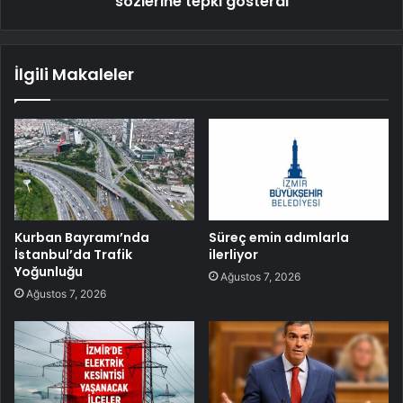
sözlerine tepki gösterdi
İlgili Makaleler
Kurban Bayramı’nda
Süreç emin adımlarla
İstanbul’da Trafik
ilerliyor
Yoğunluğu
Ağustos 7, 2026
Ağustos 7, 2026