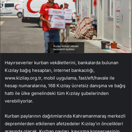
Hayırseverler kurban vekâletlerini, bankalarda bulunan
Kızılay bağış hesapları, internet bankacılığı,
www.kizilay.org.tr, mobil uygulama, fast/eft/havale ile
hesap numaralarına, 168 Kızılay ücretsiz danışma ve bağış
hattı ile ülke genelindeki tüm Kızılay şubelerinden
verebiliyorlar.
Kurban paylarının dağıtımlarında Kahramanmaraş merkezli
depremlerden etkilenen afetzedeler Kızılay’ın öncelikleri
arasında olacak. Kurban payları, kavurma konservesinin