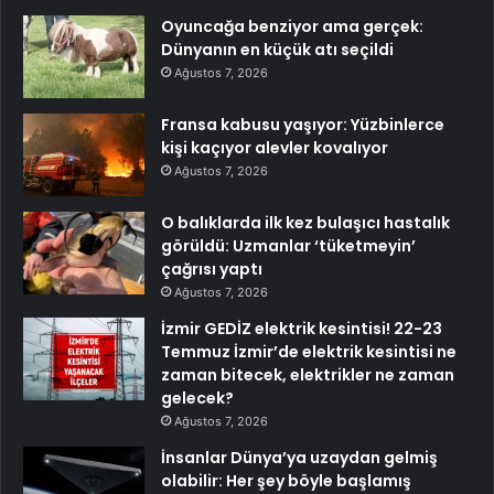
Oyuncağa benziyor ama gerçek:
Dünyanın en küçük atı seçildi
Ağustos 7, 2026
Fransa kabusu yaşıyor: Yüzbinlerce
kişi kaçıyor alevler kovalıyor
Ağustos 7, 2026
O balıklarda ilk kez bulaşıcı hastalık
görüldü: Uzmanlar ‘tüketmeyin’
çağrısı yaptı
Ağustos 7, 2026
İzmir GEDİZ elektrik kesintisi! 22-23
Temmuz İzmir’de elektrik kesintisi ne
zaman bitecek, elektrikler ne zaman
gelecek?
Ağustos 7, 2026
İnsanlar Dünya’ya uzaydan gelmiş
olabilir: Her şey böyle başlamış