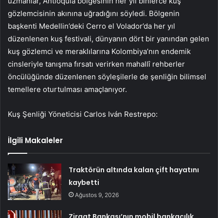
uzmanlar, Antioquia bölgesinin her yıl binlerce kuş
gözlemcisinin akınına uğradığını söyledi. Bölgenin
başkenti Medellin’deki Cerro el Volador’da her yıl
düzenlenen kuş festivali, dünyanın dört bir yanından gelen
kuş gözlemci ve meraklılarına Kolombiya’nın endemik
cinsleriyle tanışma fırsatı verirken mahallî rehberler
öncülüğünde düzenlenen söyleşilerle de şenliğin bilimsel
temellere oturtulması amaçlanıyor.
Kuş Şenliği Yöneticisi Carlos Iván Restrepo:
İlgili Makaleler
Traktörün altında kalan çift hayatını
kaybetti
Ağustos 9, 2026
Ziraat Bankası’nın mobil bankacılık,