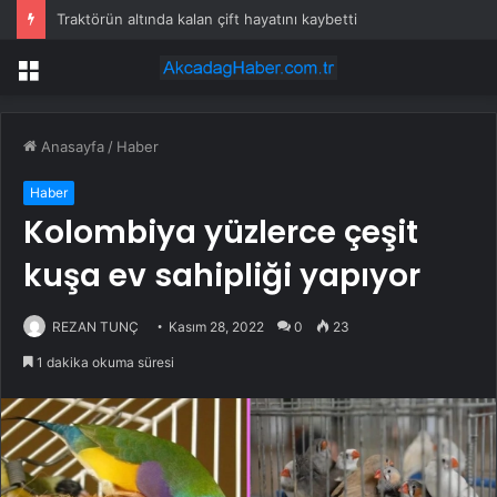
Traktörün altında kalan çift hayatını kaybetti
Menü
Anasayfa
/
Haber
Haber
Kolombiya yüzlerce çeşit
kuşa ev sahipliği yapıyor
REZAN TUNÇ
Kasım 28, 2022
0
23
1 dakika okuma süresi