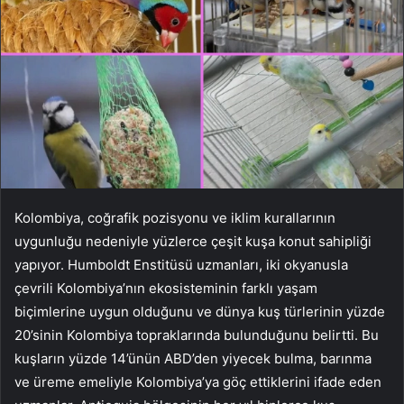
Kolombiya, coğrafik pozisyonu ve iklim kurallarının
uygunluğu nedeniyle yüzlerce çeşit kuşa konut sahipliği
yapıyor. Humboldt Enstitüsü uzmanları, iki okyanusla
çevrili Kolombiya’nın ekosisteminin farklı yaşam
biçimlerine uygun olduğunu ve dünya kuş türlerinin yüzde
20’sinin Kolombiya topraklarında bulunduğunu belirtti. Bu
kuşların yüzde 14’ünün ABD’den yiyecek bulma, barınma
ve üreme emeliyle Kolombiya’ya göç ettiklerini ifade eden