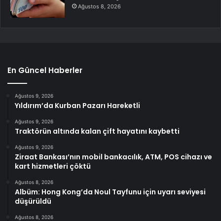
Ağustos 8, 2026
En Güncel Haberler
Ağustos 9, 2026
Yıldırım’da Kurban Pazarı Hareketli
Ağustos 9, 2026
Traktörün altında kalan çift hayatını kaybetti
Ağustos 9, 2026
Ziraat Bankası’nın mobil bankacılık, ATM, POS cihazı ve
kart hizmetleri çöktü
Ağustos 8, 2026
Albüm: Hong Kong’da Noul Tayfunu için uyarı seviyesi
düşürüldü
Ağustos 8, 2026