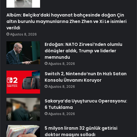
Albüm: Belçika’daki hayvanat bahçesinde doğan Çin
altın burunlu maymunlarına Zhen Zhen ve Xi Le isimleri
verildi
Ağustos 8, 2026
Erdoğan: NATO Zirvesi’nden olumlu
dönüşler aldık, Trump ve liderler
memnundu
Ağustos 8, 2026
Switch 2, Nintendo’nun En Hızlı Satan
Konsolu Ünvanını Koruyor
Ağustos 8, 2026
Sakarya’da Uyuşturucu Operasyonu:
6 Tutuklama
Ağustos 8, 2026
5 milyon liranın 32 günlük getirisi
doktor maaşını solladı