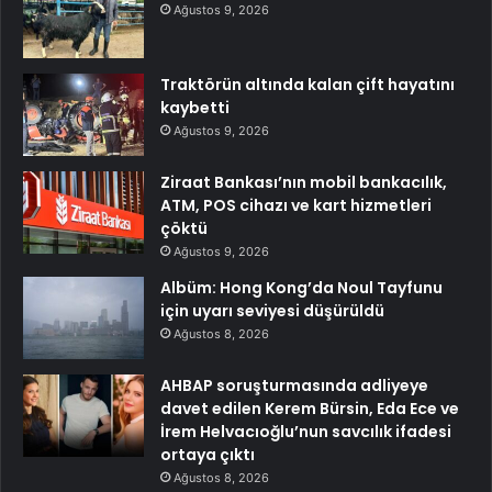
Ağustos 9, 2026
Traktörün altında kalan çift hayatını
kaybetti
Ağustos 9, 2026
Ziraat Bankası’nın mobil bankacılık,
ATM, POS cihazı ve kart hizmetleri
çöktü
Ağustos 9, 2026
Albüm: Hong Kong’da Noul Tayfunu
için uyarı seviyesi düşürüldü
Ağustos 8, 2026
AHBAP soruşturmasında adliyeye
davet edilen Kerem Bürsin, Eda Ece ve
İrem Helvacıoğlu’nun savcılık ifadesi
ortaya çıktı
Ağustos 8, 2026