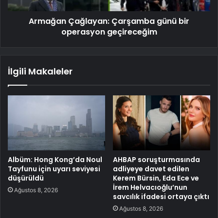
Armağan Çağlayan: Çarşamba günü bir
operasyon geçireceğim
İlgili Makaleler
Albüm: Hong Kong’da Noul
AHBAP soruşturmasında
Tayfunu için uyarı seviyesi
adliyeye davet edilen
düşürüldü
Kerem Bürsin, Eda Ece ve
İrem Helvacıoğlu’nun
Ağustos 8, 2026
savcılık ifadesi ortaya çıktı
Ağustos 8, 2026