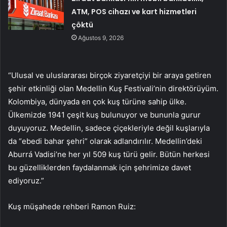
ATM, POS cihazı ve kart hizmetleri
çöktü
Ağustos 9, 2026
“Ulusal ve uluslararası birçok ziyaretçiyi bir araya getiren
şehir etkinliği olan Medellin Kuş Festivali’nin direktörüyüm.
Kolombiya, dünyada en çok kuş türüne sahip ülke.
Ülkemizde 1941 çeşit kuş bulunuyor ve bununla gurur
duyuyoruz. Medellin, sadece çiçekleriyle değil kuşlarıyla
da “ebedi bahar şehri” olarak adlandırılır. Medellin’deki
Aburrá Vadisi’ne her yıl 509 kuş türü gelir. Bütün herkesi
bu güzelliklerden faydalanmak için şehrimize davet
ediyoruz.”
Kuş müşahede rehberi Ramon Ruiz: