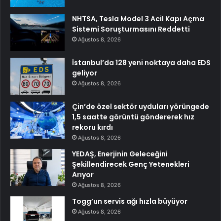
NHTSA, Tesla Model 3 Acil Kapı Açma
Sistemi Soruşturmasını Reddetti
Ağustos 8, 2026
İstanbul’da 128 yeni noktaya daha EDS
geliyor
Ağustos 8, 2026
Çin’de özel sektör uyduları yörüngede
1,5 saatte görüntü göndererek hız
rekoru kırdı
Ağustos 8, 2026
YEDAŞ, Enerjinin Geleceğini
Şekillendirecek Genç Yetenekleri
Arıyor
Ağustos 8, 2026
Togg’un servis ağı hızla büyüyor
Ağustos 8, 2026