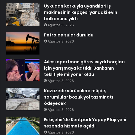
Uykudan korkuyla uyandılar! İş
makinesinin kepçesi yandaki evin
balkonunu yıktı
Ağustos 8, 2026
Petrolde sular duruldu
Ağustos 8, 2026
Ailesi apartman görevlisiydi borçları
için yarışmaya katıldı: Bankanın
teklifiyle milyoner oldu
Ağustos 8, 2026
Kazazede sürücülere müjde;
sorumlular bozuk yol tazminatı
ödeyecek
Ağustos 8, 2026
Eskişehir’de Kentpark Yapay Plajı yeni
sezonda hizmete açıldı
Ağustos 8, 2026