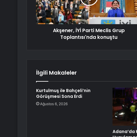
Akşener, İYİ Parti Meclis Grup
Toplantısı'nda konuştu
İlgili Makaleler
Kurtulmuş ile Bahçeli’nin
Görüşmesi Sona Erdi
Ağustos 6, 2026
Adana’da 