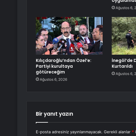
Uygulamas
Ağustos 6, 
Kılıçdaroğlu’ndan Özel’e:
İnegöl’de
Partiyi kurultaya
Kurtarıldı
götüreceğim
Ağustos 6, 
Ağustos 6, 2026
Bir yanıt yazın
E-posta adresiniz yayınlanmayacak.
Gerekli alanlar
*
i