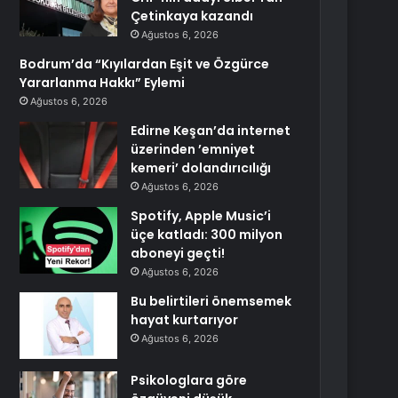
Çetinkaya kazandı
Ağustos 6, 2026
Bodrum’da “Kıyılardan Eşit ve Özgürce
Yararlanma Hakkı” Eylemi
Ağustos 6, 2026
Edirne Keşan’da internet
üzerinden ’emniyet
kemeri’ dolandırıcılığı
Ağustos 6, 2026
Spotify, Apple Music’i
üçe katladı: 300 milyon
aboneyi geçti!
Ağustos 6, 2026
Bu belirtileri önemsemek
hayat kurtarıyor
Ağustos 6, 2026
Psikologlara göre