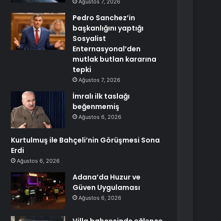
Ağustos 7, 2026
Pedro Sanchez’in
başkanlığını yaptığı
Sosyalist
Enternasyonal’den
mutlak butlan kararına
tepki
Ağustos 7, 2026
İmralı ilk taslağı
beğenmemiş
Ağustos 6, 2026
Kurtulmuş ile Bahçeli’nin Görüşmesi Sona
Erdi
Ağustos 6, 2026
Adana’da Huzur ve
Güven Uygulaması
Ağustos 6, 2026