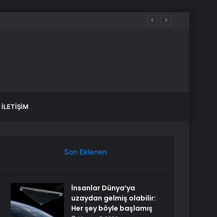
ararına tepki
İLETIŞIM
Son Eklenen
İnsanlar Dünya’ya
uzaydan gelmiş olabilir:
Her şey böyle başlamış