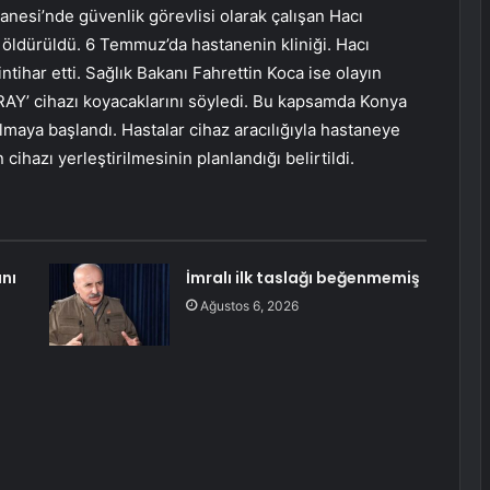
esi’nde güvenlik görevlisi olarak çalışan Hacı
öldürüldü. 6 Temmuz’da hastanenin kliniği. Hacı
ntihar etti. Sağlık Bakanı Fahrettin Koca ise olayın
X-RAY’ cihazı koyacaklarını söyledi. Bu kapsamda Konya
maya başlandı. Hastalar cihaz aracılığıyla hastaneye
ihazı yerleştirilmesinin planlandığı belirtildi.
nı
İmralı ilk taslağı beğenmemiş
Ağustos 6, 2026