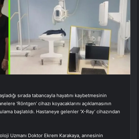
ladığı sırada tabancayla hayatını kaybetmesinin
anelere ‘Röntgen’ cihazı koyacaklarını açıklamasının
ama başlatıldı. Hastaneye gelenler ‘X-Ray’ cihazından
oloji Uzmanı Doktor Ekrem Karakaya, annesinin