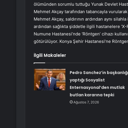
ölümünden sorumlu tuttuğu Yunak Devlet Hastan
Mehmet Akçay tarafından tabancayla vurularak 
Mehmet Akçay, saldırının ardından aynı silahla i
ardından sağlıkta şiddetle ilgili hastanelere ‘
Numune Hastanesi’nde ‘Röntgen’ cihazı kullanıl
götürülüyor. Konya Şehir Hastanesi’ne Röntgen c
İlgili Makaleler
Pedro Sanchez’in başkanlığı
yaptığı Sosyalist
Enternasyonal’den mutlak
butlan kararına tepki
Ağustos 7, 2026