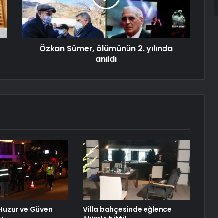
Özkan Sümer, ölümünün 2. yılında
anıldı
Huzur ve Güven
Villa bahçesinde eğlence