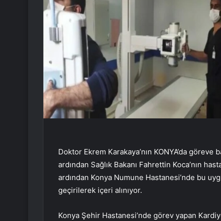
Doktor Ekrem Karakaya’nın KONYA’da göreve baş
ardından Sağlık Bakanı Fahrettin Koca’nın hast
ardından Konya Numune Hastanesi’nde bu uygul
geçirilerek içeri alınıyor.
Konya Şehir Hastanesi’nde görev yapan Kardiy