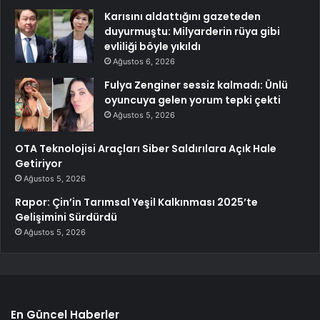
Karısını aldattığını gazeteden
duyurmuştu: Milyarderin rüya gibi
evliliği böyle yıkıldı
Ağustos 6, 2026
Fulya Zenginer sessiz kalmadı: Ünlü
oyuncuya gelen yorum tepki çekti
Ağustos 5, 2026
OTA Teknolojisi Araçları Siber Saldırılara Açık Hale
Getiriyor
Ağustos 5, 2026
Rapor: Çin’in Tarımsal Yeşil Kalkınması 2025’te
Gelişimini Sürdürdü
Ağustos 5, 2026
En Güncel Haberler