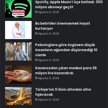
Spotify, Apple Music’i üçe katladı: 300
milyon aboneyi geçti!
Ağustos 6, 2026
Bu belirtileri önemsemek hayat
kurtarıyor
Ağustos 6, 2026
Psikologlara göre özgüveni düşük
insanların ağzından düşürmediği 10
cümle
Ağustos 6, 2026
Kavanozdan çıkan madeni para 39
milyon lira kazandırdı
Ağustos 6, 2026
Türkiye’nin 11 ilinin altından altın
fışkıracak
Ağustos 6, 2026