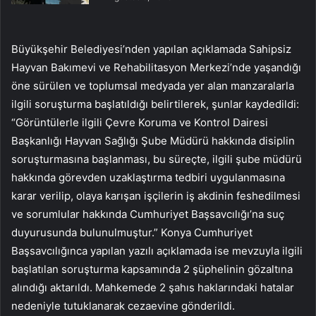
Büyükşehir Belediyesi’nden yapılan açıklamada Sahipsiz
Hayvan Bakımevi ve Rehabilitasyon Merkezi’nde yaşandığı
öne sürülen ve toplumsal medyada yer alan manzaralarla
ilgili soruşturma başlatıldığı belirtilerek, şunlar kaydedildi:
“Görüntülerle ilgili Çevre Koruma ve Kontrol Dairesi
Başkanlığı Hayvan Sağlığı Şube Müdürü hakkında disiplin
soruşturmasına başlanması, bu süreçte, ilgili şube müdürü
hakkında görevden uzaklaştırma tedbiri uygulanmasına
karar verilip, olaya karışan işçilerin iş akdinin feshedilmesi
ve sorumlular hakkında Cumhuriyet Başsavcılığı’na suç
duyurusunda bulunulmuştur.” Konya Cumhuriyet
Başsavcılığınca yapılan yazılı açıklamada ise mevzuyla ilgili
başlatılan soruşturma kapsamında 2 şüphelinin gözaltına
alındığı aktarıldı. Mahkemede 2 şahıs haklarındaki hatalar
nedeniyle tutuklanarak cezaevine gönderildi.