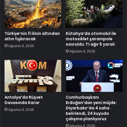
Türkiye’nin 11 ilinin altından
Kütahya’da otomobil ile
altın fışkıracak
motosiklet şarampole
savruldu: 1’i ağır 5 yaralı
Ağustos 6, 2026
Ağustos 6, 2026
Antalya’da Rüşvet
Cumhurbaşkanı
Davasında Karar
Erdoğan’dan yeni müjde:
Diyarbakır’da 4 saha
Ağustos 6, 2026
belirlendi, 24 kuyuda
çalışma planlıyoruz
Ağustos 6, 2026