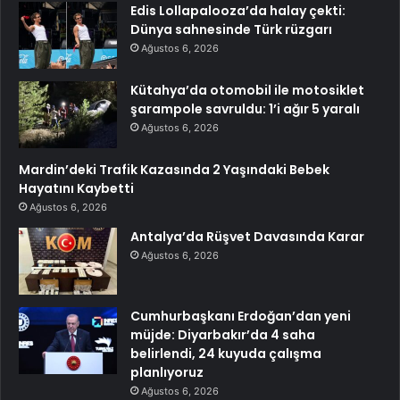
Edis Lollapalooza’da halay çekti:
Dünya sahnesinde Türk rüzgarı
Ağustos 6, 2026
Kütahya’da otomobil ile motosiklet
şarampole savruldu: 1’i ağır 5 yaralı
Ağustos 6, 2026
Mardin’deki Trafik Kazasında 2 Yaşındaki Bebek
Hayatını Kaybetti
Ağustos 6, 2026
Antalya’da Rüşvet Davasında Karar
Ağustos 6, 2026
Cumhurbaşkanı Erdoğan’dan yeni
müjde: Diyarbakır’da 4 saha
belirlendi, 24 kuyuda çalışma
planlıyoruz
Ağustos 6, 2026