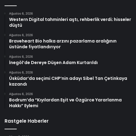
Ağustos 6, 2026
Western Digital tahminleri aştı, rehberlik verdi; hisseler
düştü
Ağustos 6, 2026
Braveheart Bio halka arzını pazarlama aralığının
üstünde fiyatlandırıyor
Ağustos 6, 2026
İnegöl’de Dereye Düşen Adam Kurtarıldı
Ağustos 6, 2026
Üsküdar’da seçimi CHP’nin adayı Sibel Tan Çetinkaya
kazandı
Ağustos 6, 2026
Bodrum’da “Kıyılardan Eşit ve Özgürce Yararlanma
Hakkı” Eylemi
Rastgele Haberler