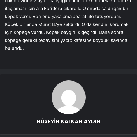
bakımevinde 2 aydır çalıştığını belirterek ‘Köpekleri parazit
ilaçlaması için ara koridora çıkardık. O sırada saldırgan bir
köpek vardı. Ben onu yakalama aparatı ile tutuyordum.
Köpek bir anda Murat B.’ye saldırdı. O da kendini korumak
için köpeğe vurdu. Köpek baygınlık geçirdi. Daha sonra
köpeğe gerekli tedavisini yapıp kafesine koyduk’ savında
bulundu.
HÜSEYİN KALKAN AYDIN