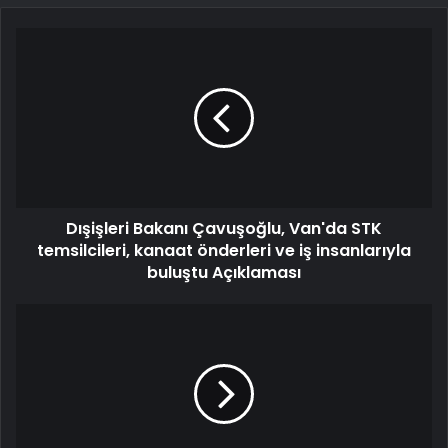
Dışişleri Bakanı Çavuşoğlu, Van'da STK
temsilcileri, kanaat önderleri ve iş insanlarıyla
buluştu Açıklaması