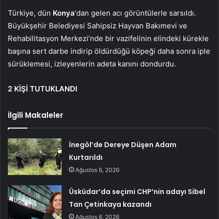
Türkiye, dün
Konya
‘dan gelen acı görüntülerle sarsıldı.
Büyükşehir Belediyesi Sahipsiz Hayvan Bakımevi ve
Rehabilitasyon Merkezi’nde bir vazifelinin elindeki kürekle
başına sert darbe indirip öldürdüğü köpeği daha sonra iple
sürüklemesi, izleyenlerin adeta kanını dondurdu.
2 KİŞİ TUTUKLANDI
İlgili Makaleler
İnegöl’de Dereye Düşen Adam
Kurtarıldı
Ağustos 6, 2026
Üsküdar’da seçimi CHP’nin adayı Sibel
Tan Çetinkaya kazandı
Ağustos 6, 2026