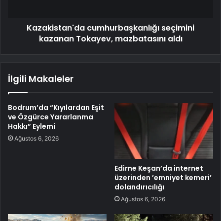
Kazakistan'da cumhurbaşkanlığı seçimini
kazanan Tokayev, mazbatasını aldı
İlgili Makaleler
Bodrum’da “Kıyılardan Eşit
ve Özgürce Yararlanma
Hakkı” Eylemi
Ağustos 6, 2026
Edirne Keşan’da internet
üzerinden ’emniyet kemeri’
dolandırıcılığı
Ağustos 6, 2026