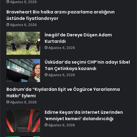
Ağustos 6, 2026
Braveheart Bio halka arzını pazarlama aralığının
üstünde fiyatlandırıyor
Ağustos 6, 2026
İnegöl’de Dereye Düşen Adam
Kurtarıldı
Ağustos 6, 2026
Üsküdar’da seçimi CHP’nin adayı Sibel
Tan Çetinkaya kazandı
Ağustos 6, 2026
Bodrum’da “Kıyılardan Eşit ve Özgürce Yararlanma
Hakkı” Eylemi
Ağustos 6, 2026
Edirne Keşan’da internet üzerinden
’emniyet kemeri’ dolandırıcılığı
Ağustos 6, 2026