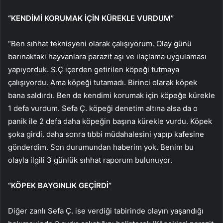
“KENDİMİ KORUMAK İÇİN KÜREKLE VURDUM”
“Ben sıhhat teknisyeni olarak çalışıyorum. Olay günü
barınaktaki hayvanlara parazit aşı ve ilaçlama uygulaması
yapıyorduk. S.Ç içerden getirilen köpeği tutmaya
çalışıyordu. Ama köpeği tutamadı. Birinci olarak köpek
bana saldırdı. Ben de kendimi korumak için köpeğe kürekle
1 defa vurdum. Sefa Ç. köpeği denetim altına alsa da o
panik ile 2 defa daha köpeğin başına kürekle vurdu. Köpek
şoka girdi. daha sonra tıbbi müdahalesini yapıp kafesine
gönderdim. Son durumundan haberim yok. Benim bu
olayla ilgili 3 günlük sıhhat raporum bulunuyor.
“KÖPEK BAYGINLIK GEÇİRDİ”
Diğer zanlı Sefa Ç. ise verdiği tabirinde olayın yaşandığı