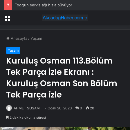
Togg’un servis ağı hızla büyüyor
Menü
Anasayfa
/
Yaşam
Yaşam
Kuruluş Osman 113.Bölüm
Tek Parça İzle Ekranı :
Kuruluş Osman Son Bölüm
Tek Parça izle
AHMET SUSAM
Ocak 20, 2023
0
20
2 dakika okuma süresi