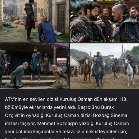
ATV’nin en sevilen dizisi Kuruluş Osman dün akşam 113.
bölümüyle ekranlarda yerini aldı. Başrolünü Burak
Özçivit’in oynadığı Kuruluş Osman dizisi Bozdağ Sinema
imzası taşıyor. Mehmet Bozdağ’ın yazdığı Kuruluş Osman
yeni bölümü kaçıranlar ve tekrar izlemek isteyenler için;