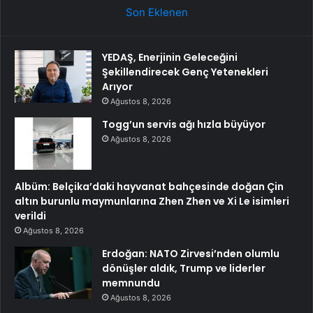
Son Eklenen
YEDAŞ, Enerjinin Geleceğini
Şekillendirecek Genç Yetenekleri
Arıyor
Ağustos 8, 2026
Togg’un servis ağı hızla büyüyor
Ağustos 8, 2026
Albüm: Belçika’daki hayvanat bahçesinde doğan Çin
altın burunlu maymunlarına Zhen Zhen ve Xi Le isimleri
verildi
Ağustos 8, 2026
Erdoğan: NATO Zirvesi’nden olumlu
dönüşler aldık, Trump ve liderler
memnundu
Ağustos 8, 2026