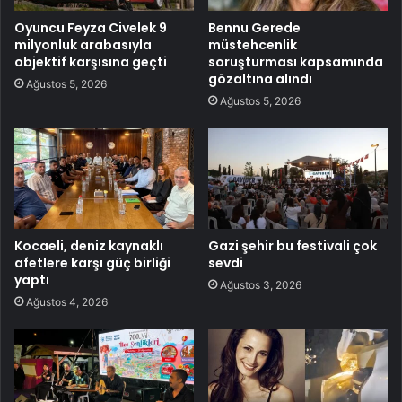
Oyuncu Feyza Civelek 9
Bennu Gerede
milyonluk arabasıyla
müstehcenlik
objektif karşısına geçti
soruşturması kapsamında
gözaltına alındı
Ağustos 5, 2026
Ağustos 5, 2026
Kocaeli, deniz kaynaklı
Gazi şehir bu festivali çok
afetlere karşı güç birliği
sevdi
yaptı
Ağustos 3, 2026
Ağustos 4, 2026