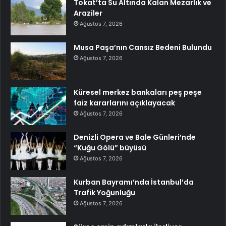
Tokat’ta Su Altında Kalan Mezarlık ve
Araziler
Ağustos 7, 2026
Musa Paşa’nın Cansız Bedeni Bulundu
Ağustos 7, 2026
Küresel merkez bankaları peş peşe
faiz kararlarını açıklayacak
Ağustos 7, 2026
Denizli Opera ve Bale Günleri’nde
“Kuğu Gölü” büyüsü
Ağustos 7, 2026
Kurban Bayramı’nda İstanbul’da
Trafik Yoğunluğu
Ağustos 7, 2026