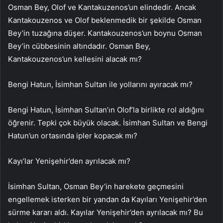
Osman Bey, Olof ve Kantakuzenos’un elindedir. Ancak
Kantakouzenos ve Olof beklenmedik bir şekilde Osman
Bey’in tuzağına düşer. Kantakouzenos’un boynu Osman
Bey’in cübbesinin altındadır. Osman Bey,
Kantakouzenos’un kellesini alacak mı?
Bengi Hatun, İsimhan Sultan ile yollarını ayıracak mı?
Bengi Hatun, İsimhan Sultan’ın Olof’la birlikte rol aldığını
öğrenir. Tepki çok büyük olacak. İsimhan Sultan ve Bengi
Hatun’un ortasında ipler kopacak mı?
Kayı’lar Yenişehir’den ayrılacak mı?
İsimhan Sultan, Osman Bey’in harekete geçmesini
engellemek isterken bir yandan da Kayıları Yenişehir’den
sürme kararı aldı. Kayılar Yenişehir’den ayrılacak mı? Bu