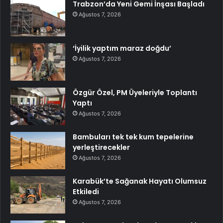
Trabzon’da Yeni Gemi İnşası Başladı
Ağustos 7, 2026
‘İyilik yaptım maraz doğdu’
Ağustos 7, 2026
Özgür Özel, PM Üyeleriyle Toplantı
Yaptı
Ağustos 7, 2026
Bambuları tek tek kum tepelerine
yerleştirecekler
Ağustos 7, 2026
Karabük’te Sağanak Hayatı Olumsuz
Etkiledi
Ağustos 7, 2026