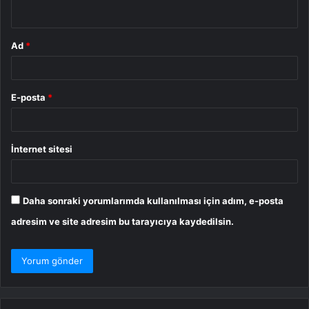
*
Ad
*
E-posta
*
İnternet sitesi
Daha sonraki yorumlarımda kullanılması için adım, e-posta
adresim ve site adresim bu tarayıcıya kaydedilsin.