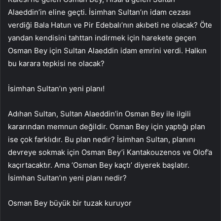
Alaeddin’in eline geçti. İsimhan Sultan’ın idam cezası
verdiği Bala Hatun ve Pir Edebalı’nın akıbeti ne olacak? Öte
yandan kendisini tahttan indirmek için harekete geçen
Osman Bey için Sultan Alaeddin idam emrini verdi. Halkın
bu karara tepkisi ne olacak?
İsimhan Sultan’ın yeni planı!
Adıhan Sultan, Sultan Alaeddin’in Osman Bey ile ilgili
kararından memnun değildir. Osman Bey için yaptığı plan
ise çok farklıdır. Bu plan nedir? İsimhan Sultan, planını
devreye sokmak için Osman Bey’i Kantakouzenos ve Olof’a
kaçırtacaktır. Ama ‘Osman Bey kaçtı’ diyerek başlatır.
İsimhan Sultan’ın yeni planı nedir?
Osman Bey büyük bir tuzak kuruyor