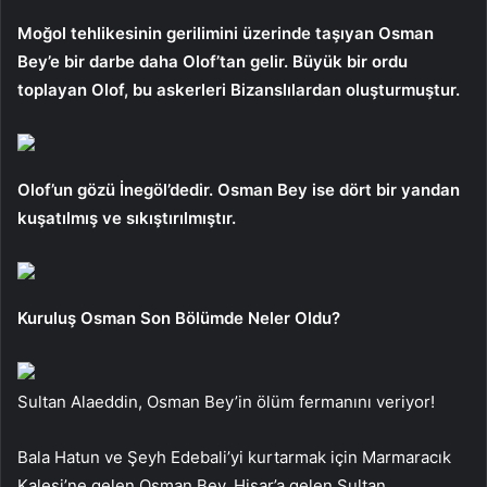
Moğol tehlikesinin gerilimini üzerinde taşıyan Osman
Bey’e bir darbe daha Olof’tan gelir. Büyük bir ordu
toplayan Olof, bu askerleri Bizanslılardan oluşturmuştur.
Olof’un gözü İnegöl’dedir. Osman Bey ise dört bir yandan
kuşatılmış ve sıkıştırılmıştır.
Kuruluş Osman Son Bölümde Neler Oldu?
Sultan Alaeddin, Osman Bey’in ölüm fermanını veriyor!
Bala Hatun ve Şeyh Edebali’yi kurtarmak için Marmaracık
Kalesi’ne gelen Osman Bey, Hisar’a gelen Sultan