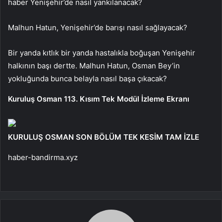
haber Yenişehir’de nasıl yankılanacak?
Malhun Hatun, Yenişehir’de barışı nasıl sağlayacak?
Bir yanda kıtlık bir yanda hastalıkla boğuşan Yenişehir
halkının başı dertte. Malhun Hatun, Osman Bey’in
yokluğunda bunca belayla nasıl başa çıkacak?
Kuruluş Osman 113. Kısım Tek Modül İzleme Ekranı
KURULUŞ OSMAN SON BÖLÜM TEK KESİM TAM İZLE
haber-bandirma.xyz