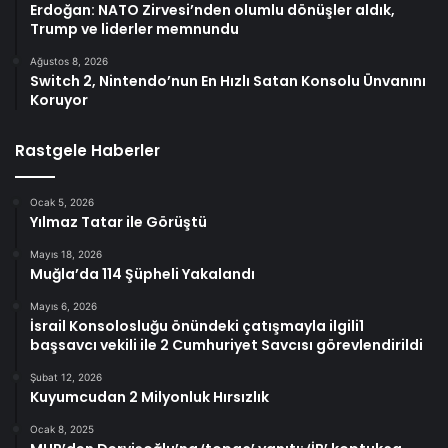
Erdoğan: NATO Zirvesi’nden olumlu dönüşler aldık,
Trump ve liderler memnundu
Ağustos 8, 2026
Switch 2, Nintendo’nun En Hızlı Satan Konsolu Ünvanını
Koruyor
Rastgele Haberler
Ocak 5, 2026
Yılmaz Tatar ile Görüştü
Mayıs 18, 2026
Muğla’da 114 Şüpheli Yakalandı
Mayıs 6, 2026
İsrail Konsolosluğu önündeki çatışmayla ilgili1
başsavcı vekili ile 2 Cumhuriyet Savcısı görevlendirildi
Şubat 12, 2026
Kuyumcudan 2 Milyonluk Hırsızlık
Ocak 8, 2025