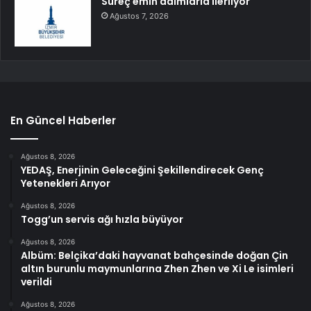
Süreç emin adımlarla ilerliyor
Ağustos 7, 2026
En Güncel Haberler
Ağustos 8, 2026
YEDAŞ, Enerjinin Geleceğini Şekillendirecek Genç
Yetenekleri Arıyor
Ağustos 8, 2026
Togg’un servis ağı hızla büyüyor
Ağustos 8, 2026
Albüm: Belçika’daki hayvanat bahçesinde doğan Çin
altın burunlu maymunlarına Zhen Zhen ve Xi Le isimleri
verildi
Ağustos 8, 2026