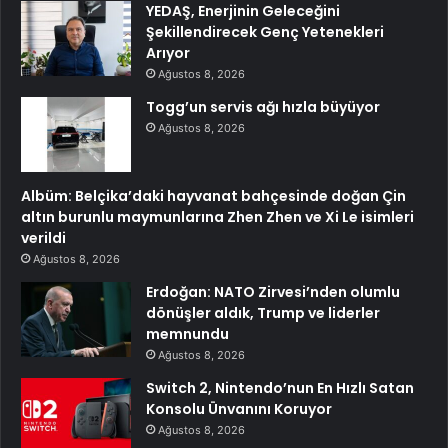
YEDAŞ, Enerjinin Geleceğini
Şekillendirecek Genç Yetenekleri
Arıyor
Ağustos 8, 2026
Togg’un servis ağı hızla büyüyor
Ağustos 8, 2026
Albüm: Belçika’daki hayvanat bahçesinde doğan Çin
altın burunlu maymunlarına Zhen Zhen ve Xi Le isimleri
verildi
Ağustos 8, 2026
Erdoğan: NATO Zirvesi’nden olumlu
dönüşler aldık, Trump ve liderler
memnundu
Ağustos 8, 2026
Switch 2, Nintendo’nun En Hızlı Satan
Konsolu Ünvanını Koruyor
Ağustos 8, 2026