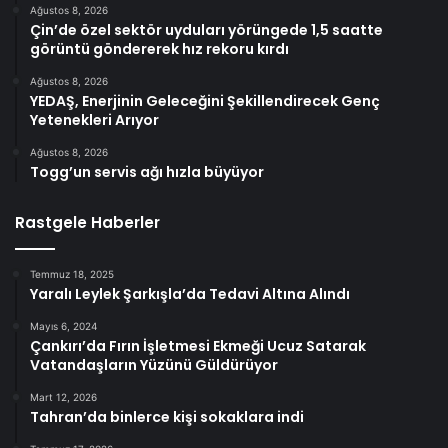
Ağustos 8, 2026
Çin’de özel sektör uyduları yörüngede 1,5 saatte
görüntü göndererek hız rekoru kırdı
Ağustos 8, 2026
YEDAŞ, Enerjinin Geleceğini Şekillendirecek Genç
Yetenekleri Arıyor
Ağustos 8, 2026
Togg’un servis ağı hızla büyüyor
Rastgele Haberler
Temmuz 18, 2025
Yaralı Leylek Şarkışla’da Tedavi Altına Alındı
Mayıs 6, 2024
Çankırı’da Fırın İşletmesi Ekmeği Ucuz Satarak
Vatandaşların Yüzünü Güldürüyor
Mart 12, 2026
Tahran’da binlerce kişi sokaklara indi