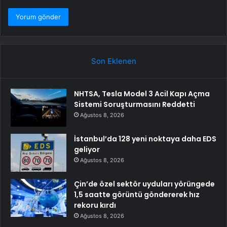
Son Eklenen
NHTSA, Tesla Model 3 Acil Kapı Açma
Sistemi Soruşturmasını Reddetti
Ağustos 8, 2026
İstanbul’da 128 yeni noktaya daha EDS
geliyor
Ağustos 8, 2026
Çin’de özel sektör uyduları yörüngede
1,5 saatte görüntü göndererek hız
rekoru kırdı
Ağustos 8, 2026