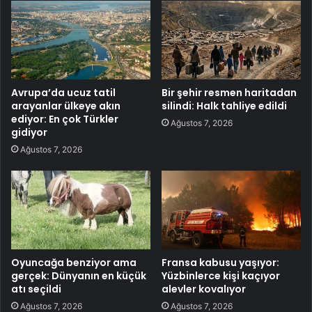
Avrupa’da ucuz tatil
Bir şehir resmen haritadan
arayanlar ülkeye akın
silindi: Halk tahliye edildi
ediyor: En çok Türkler
Ağustos 7, 2026
gidiyor
Ağustos 7, 2026
Oyuncağa benziyor ama
Fransa kabusu yaşıyor:
gerçek: Dünyanın en küçük
Yüzbinlerce kişi kaçıyor
atı seçildi
alevler kovalıyor
Ağustos 7, 2026
Ağustos 7, 2026