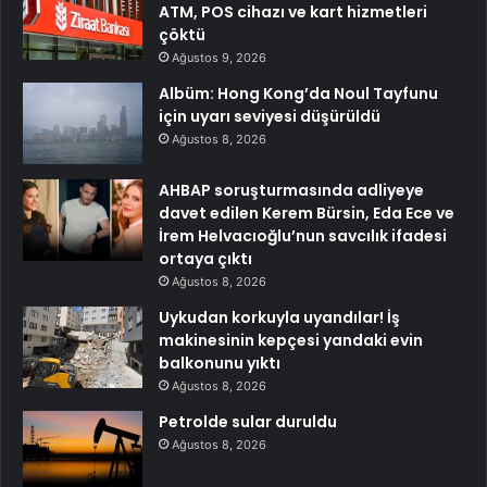
ATM, POS cihazı ve kart hizmetleri
çöktü
Ağustos 9, 2026
Albüm: Hong Kong’da Noul Tayfunu
için uyarı seviyesi düşürüldü
Ağustos 8, 2026
AHBAP soruşturmasında adliyeye
davet edilen Kerem Bürsin, Eda Ece ve
İrem Helvacıoğlu’nun savcılık ifadesi
ortaya çıktı
Ağustos 8, 2026
Uykudan korkuyla uyandılar! İş
makinesinin kepçesi yandaki evin
balkonunu yıktı
Ağustos 8, 2026
Petrolde sular duruldu
Ağustos 8, 2026