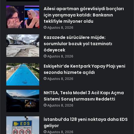
Ailesi apartman görevlisiydi borçları
için yarışmaya katıldı: Bankanın
teklifiyle milyoner oldu
Ağustos 8, 2026
Kazazede sürücülere müjde;
sorumlular bozuk yol tazminatı
ödeyecek
Ağustos 8, 2026
Eskişehir’de Kentpark Yapay Plajı yeni
sezonda hizmete açıldı
Ağustos 8, 2026
NHTSA, Tesla Model 3 Acil Kapı Açma
Sistemi Soruşturmasını Reddetti
Ağustos 8, 2026
İstanbul’da 128 yeni noktaya daha EDS
geliyor
Ağustos 8, 2026