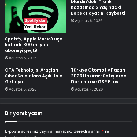
Mardin’deki Trafik
Kazasında 2 Yaşındaki
Bebek Hayatını Kaybetti
Ağustos 6, 2026
Spotify, Apple Music’i üçe
katladı: 300 milyon
aboneyi geçti!
Ağustos 6, 2026
OTA Teknolojisi Araçları
Türkiye Otomotiv Pazarı
Siber Saldırılara Açık Hale
2026 Haziran: Satışlarda
Getiriyor
Daralma ve GSR Etkisi
Ağustos 5, 2026
Ağustos 4, 2026
Bir yanıt yazın
E-posta adresiniz yayınlanmayacak.
Gerekli alanlar
*
ile