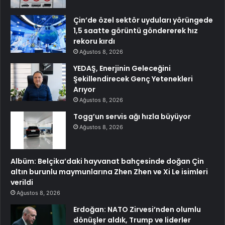
Çin’de özel sektör uyduları yörüngede
1,5 saatte görüntü göndererek hız
rekoru kırdı
Ağustos 8, 2026
YEDAŞ, Enerjinin Geleceğini
Şekillendirecek Genç Yetenekleri
Arıyor
Ağustos 8, 2026
Togg’un servis ağı hızla büyüyor
Ağustos 8, 2026
Albüm: Belçika’daki hayvanat bahçesinde doğan Çin
altın burunlu maymunlarına Zhen Zhen ve Xi Le isimleri
verildi
Ağustos 8, 2026
Erdoğan: NATO Zirvesi’nden olumlu
dönüşler aldık, Trump ve liderler