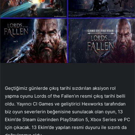
Geçtiğimiz günlerde çıkış tarihi sızdırılan aksiyon rol
yapma oyunu Lords of the Fallen’ın resmi çıkış tarihi belli
oldu. Yayıncı CI Games ve geliştirici Hexworks tarafından
biz oyun severlerin beğenisine sunulacak olan oyun, 13
Ekim’de Steam üzerinden PlayStation 5, Xbox Series ve PC
için çıkacak. 13 Ekim’de yapılan resmi duyuru ile sızıntı da