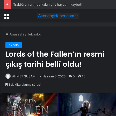
Traktörün altında kalan çift hayatını kaybetti
Menü
Anasayfa
/
Teknoloji
Teknoloji
Lords of the Fallen’ın resmi
çıkış tarihi belli oldu!
AHMET SUSAM
Haziran 6, 2023
0
15
1 dakika okuma süresi