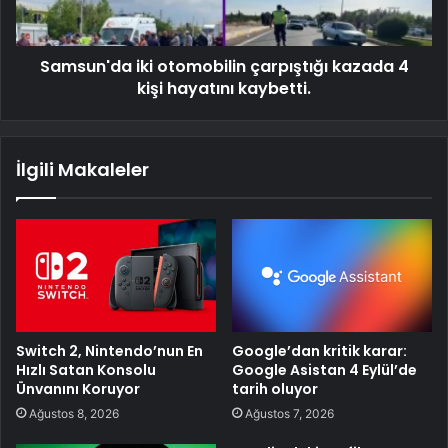
Samsun'da iki otomobilin çarpıştığı kazada 4
kişi hayatını kaybetti.
İlgili Makaleler
Switch 2, Nintendo’nun En
Google’dan kritik karar:
Hızlı Satan Konsolu
Google Asistan 4 Eylül’de
Ünvanını Koruyor
tarih oluyor
Ağustos 8, 2026
Ağustos 7, 2026