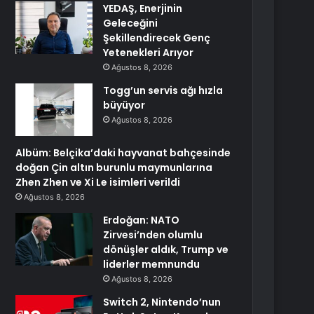
YEDAŞ, Enerjinin
Geleceğini
Şekillendirecek Genç
Yetenekleri Arıyor
Ağustos 8, 2026
Togg’un servis ağı hızla
büyüyor
Ağustos 8, 2026
Albüm: Belçika’daki hayvanat bahçesinde
doğan Çin altın burunlu maymunlarına
Zhen Zhen ve Xi Le isimleri verildi
Ağustos 8, 2026
Erdoğan: NATO
Zirvesi’nden olumlu
dönüşler aldık, Trump ve
liderler memnundu
Ağustos 8, 2026
Switch 2, Nintendo’nun