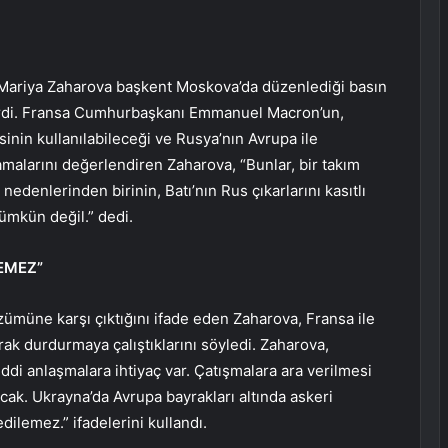
 Mariya Zaharova başkent Moskova’da düzenlediği basın
irdi. Fransa Cumhurbaşkanı Emmanuel Macron’un,
sinin kullanılabileceği ve Rusya’nın Avrupa ile
amalarını değerlendiren Zaharova, “Bunlar, bir takım
nedenlerinden birinin, Batı’nın Rus çıkarlarını kasıtlı
ümkün değil.” dedi.
EMEZ”
özümüne karşı çıktığını ifade eden Zaharova, Fransa ile
arak durdurmaya çalıştıklarını söyledi. Zaharova,
di anlaşmalara ihtiyaç var. Çatışmalara ara verilmesi
cak. Ukrayna’da Avrupa bayrakları altında askeri
dilemez.” ifadelerini kullandı.