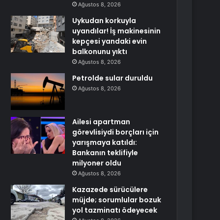
Ağustos 8, 2026
Uykudan korkuyla
uyandılar! İş makinesinin
kepçesi yandaki evin
balkonunu yıktı
Ağustos 8, 2026
Petrolde sular duruldu
Ağustos 8, 2026
Ailesi apartman
görevlisiydi borçları için
yarışmaya katıldı:
Bankanın teklifiyle
milyoner oldu
Ağustos 8, 2026
Kazazede sürücülere
müjde; sorumlular bozuk
yol tazminatı ödeyecek