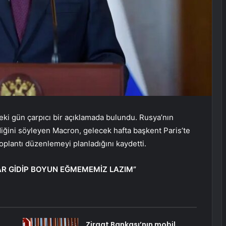
 gün çarpıcı bir açıklamada bulundu. Rusya’nın
diğini söyleyen Macron, gelecek hafta başkent Paris’te
oplantı düzenlemeyi planladığını kaydetti.
AR GİDİP BOYUN EĞMEMEMİZ LAZIM”
Ziraat Bankası’nın mobil