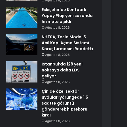
Ağustos 8, 2026
Eskişehir’de Kentpark
Yapay Plajı yeni sezonda
hizmete açıldı
Ağustos 8, 2026
NHTSA, Tesla Model 3
Acil Kapı Açma Sistemi
Soruşturmasını Reddetti
Ağustos 8, 2026
İstanbul’da 128 yeni
noktaya daha EDS
geliyor
Ağustos 8, 2026
Çin’de özel sektör
uyduları yörüngede 1,5
saatte görüntü
göndererek hız rekoru
kırdı
Ağustos 8, 2026