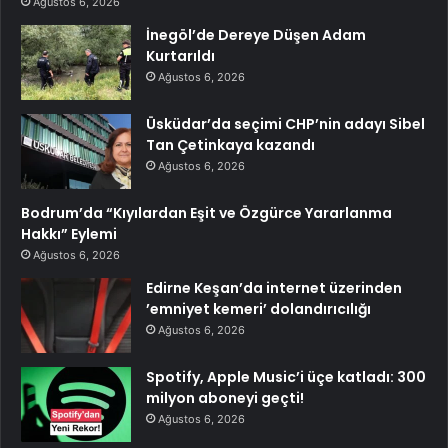
Ağustos 6, 2026
İnegöl’de Dereye Düşen Adam
Kurtarıldı
Ağustos 6, 2026
Üsküdar’da seçimi CHP’nin adayı Sibel
Tan Çetinkaya kazandı
Ağustos 6, 2026
Bodrum’da “Kıyılardan Eşit ve Özgürce Yararlanma
Hakkı” Eylemi
Ağustos 6, 2026
Edirne Keşan’da internet üzerinden
’emniyet kemeri’ dolandırıcılığı
Ağustos 6, 2026
Spotify, Apple Music’i üçe katladı: 300
milyon aboneyi geçti!
Ağustos 6, 2026