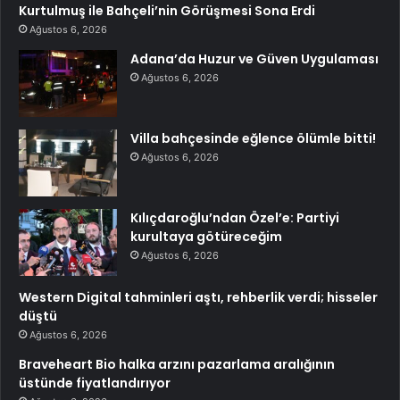
Kurtulmuş ile Bahçeli’nin Görüşmesi Sona Erdi
Ağustos 6, 2026
Adana’da Huzur ve Güven Uygulaması
Ağustos 6, 2026
Villa bahçesinde eğlence ölümle bitti!
Ağustos 6, 2026
Kılıçdaroğlu’ndan Özel’e: Partiyi
kurultaya götüreceğim
Ağustos 6, 2026
Western Digital tahminleri aştı, rehberlik verdi; hisseler
düştü
Ağustos 6, 2026
Braveheart Bio halka arzını pazarlama aralığının
üstünde fiyatlandırıyor