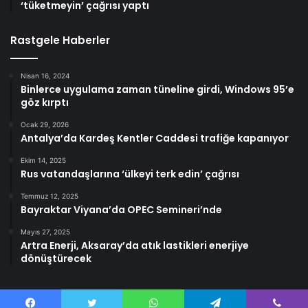
‘tüketmeyin’ çağrısı yaptı
Rastgele Haberler
Nisan 16, 2024
Binlerce uygulama zaman tüneline girdi, Windows 95’e
göz kırptı
Ocak 29, 2026
Antalya’da Kardeş Kentler Caddesi trafiğe kapanıyor
Ekim 14, 2025
Rus vatandaşlarına ‘ülkeyi terk edin’ çağrısı
Temmuz 12, 2025
Bayraktar Viyana’da OPEC Semineri’nde
Mayıs 27, 2025
Artra Enerji, Aksaray’da atık lastikleri enerjiye
dönüştürecek