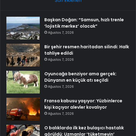
Son Eklenen
Başkan Doğan: “Samsun, hızlı trenle
‘lojistik merkez’ olacak”
Ağustos 7, 2026
Bir şehir resmen haritadan silindi: Halk
tahliye edildi
Ağustos 7, 2026
Oyuncağa benziyor ama gerçek:
Dünyanın en küçük atı seçildi
Ağustos 7, 2026
Fransa kabusu yaşıyor: Yüzbinlerce
kişi kaçıyor alevler kovalıyor
Ağustos 7, 2026
O balıklarda ilk kez bulaşıcı hastalık
görüldü: Uzmanlar ‘tüketmeyin’