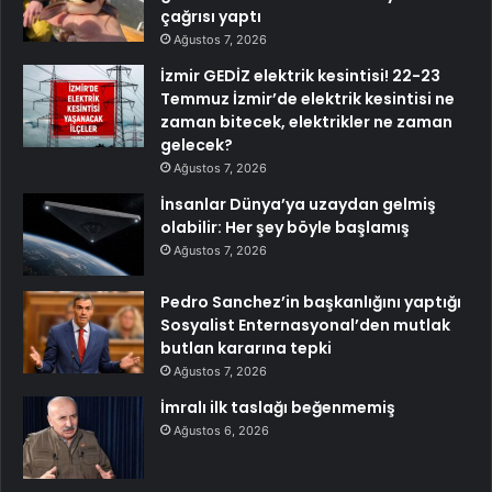
çağrısı yaptı
Ağustos 7, 2026
İzmir GEDİZ elektrik kesintisi! 22-23
Temmuz İzmir’de elektrik kesintisi ne
zaman bitecek, elektrikler ne zaman
gelecek?
Ağustos 7, 2026
İnsanlar Dünya’ya uzaydan gelmiş
olabilir: Her şey böyle başlamış
Ağustos 7, 2026
Pedro Sanchez’in başkanlığını yaptığı
Sosyalist Enternasyonal’den mutlak
butlan kararına tepki
Ağustos 7, 2026
İmralı ilk taslağı beğenmemiş
Ağustos 6, 2026