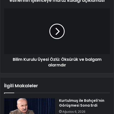
esirlerinin işkenceye maruz kaldığı açıklaması
Bilim Kurulu Üyesi Özlü: Öksürük ve balgam
alarmdır
İlgili Makaleler
Kurtulmuş ile Bahçeli’nin
Görüşmesi Sona Erdi
Ağustos 6, 2026