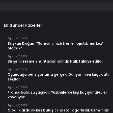
En Güncel Haberler
Ağustos 7, 2026
Başkan Doğan: “Samsun, hızlı trenle ‘lojistik merkez’
olacak”
Ağustos 7, 2026
Bir şehir resmen haritadan silindi: Halk tahliye edildi
Ağustos 7, 2026
Oyuncağa benziyor ama gerçek: Dünyanın en küçük atı
seçildi
Ağustos 7, 2026
Fransa kabusu yaşıyor: Yüzbinlerce kişi kaçıyor alevler
kovalıyor
Ağustos 7, 2026
O balıklarda ilk kez bulaşıcı hastalık görüldü: Uzmanlar