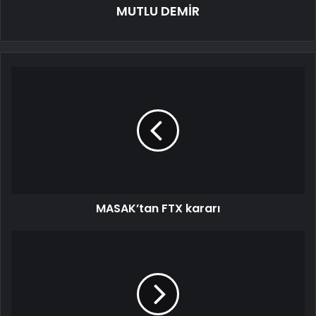
MUTLU DEMİR
MASAK’tan FTX kararı