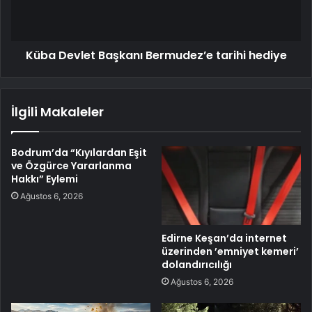
Küba Devlet Başkanı Bermudez’e tarihi hediye
İlgili Makaleler
Bodrum’da “Kıyılardan Eşit
ve Özgürce Yararlanma
Hakkı” Eylemi
Ağustos 6, 2026
Edirne Keşan’da internet
üzerinden ’emniyet kemeri’
dolandırıcılığı
Ağustos 6, 2026