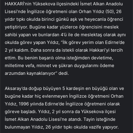
HAKKARİ’nin Yüksekova ilçesindeki İsmet Alkan Anadolu
Lisesi’nde İngilizce öğretmeni olan Orhan Yıldız (50), 26
yıldır tıpkı okulda birinci günkü aşk ve heyecanla öğrenci
yetiştiriyor. Bugüne kadar yüzlerce öğrencisini meslek
sahibi yapan ve bunlardan 4’ü ile de meslektaş olarak aynı
okulda görev yapan Yıldız, “İlk görev yerim olan Edirne’de
2 yıl kaldım. Daha sonra da istekli olarak Hakkari’yi tercih
ettim. Bu benim başarılı olma isteğimden devletime,
milletime vefa, minnet ve şükran duygularımı ödeme
arzumdan kaynaklanıyor” dedi.
Aksaray’da doğup büyüyen 5 kardeşin en büyüğü olan ve
bugüne kadar hiç evlenmeyen İngilizce öğretmeni Orhan
Yıldız, 1996 yılında Edirne’de İngilizce öğretmeni olarak
göreve başladı. Yıldız, 2 yıl sonra da Yüksekova ilçesi
İsmet Alkan Anadolu Lisesi’ne atandı. Tayin isteğinde
bulunmayan Yıldız, 26 yıldır tıpkı okulda vazife yapıyor.