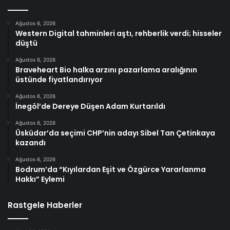
Ağustos 6, 2026
Western Digital tahminleri aştı, rehberlik verdi; hisseler
düştü
Ağustos 6, 2026
Braveheart Bio halka arzını pazarlama aralığının
üstünde fiyatlandırıyor
Ağustos 6, 2026
İnegöl’de Dereye Düşen Adam Kurtarıldı
Ağustos 6, 2026
Üsküdar’da seçimi CHP’nin adayı Sibel Tan Çetinkaya
kazandı
Ağustos 6, 2026
Bodrum’da “Kıyılardan Eşit ve Özgürce Yararlanma
Hakkı” Eylemi
Rastgele Haberler