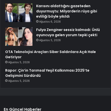
Karısını aldattığını gazeteden
duyurmuştu: Milyarderin rüya gibi
evliliği böyle yıkıldı
Ağustos 6, 2026
Fulya Zenginer sessiz kalmadı: Ünlü
oyuncuya gelen yorum tepki çekti
Ağustos 5, 2026
OTA Teknolojisi Araçları Siber Saldırılara Açık Hale
Getiriyor
Ağustos 5, 2026
Rapor: Çin’in Tarımsal Yeşil Kalkınması 2025’te
Gelişimini Sürdürdü
Ağustos 5, 2026
En Güncel Haberler