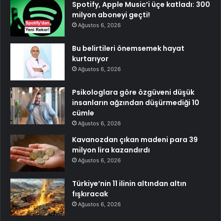
Spotify, Apple Music’i üçe katladı: 300
milyon aboneyi geçti!
Ağustos 6, 2026
Bu belirtileri önemsemek hayat
kurtarıyor
Ağustos 6, 2026
Psikologlara göre özgüveni düşük
insanların ağzından düşürmediği 10
cümle
Ağustos 6, 2026
Kavanozdan çıkan madeni para 39
milyon lira kazandırdı
Ağustos 6, 2026
Türkiye’nin 11 ilinin altından altın
fışkıracak
Ağustos 6, 2026