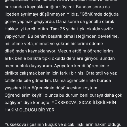
borcundan kaynaklandığını söyledi. Bundan sonra da
ilçeden ayrılmayı düşünmeyen Yıldız, “Gönlümde doğuda
görev yapmak geçiyordu. Daha sonra da gönüllü olarak
Hakkari’yi tercih ettim. Tam 26 yıldır tıpkı okulda vazife
yapıyorum. Bu benim başarılı olma isteğimden devletime,
milletime vefa, minnet ve şükran hislerimi ödeme
dileğimden kaynaklanıyor. Mezun ettiğim öğrencilerim
artık benle birlikte tıpkı okulda derslere giriyor. Bundan
memnunluk duyuyorum. Ayrıyeten kendi öğrencimle
birlikte çalışmak benim için farklı bir his. Orta tatil ve yaz
tatillerde bile gitmedim. Daima öğrencilerimle burada
yaşadım. Her öğrencimin düşüncesine koştum.
Öğrencilerim keyifli olunca bu durum beni buraya daha çok
bağlıyor” diye konuştu. YÜKSEKOVA, SICAK İLİŞKİLERİN
HAKİM OLDUĞU BİR YER
Yüksekova ilçesinin küçük ve sıcak ilişkilerin hakim olduğu