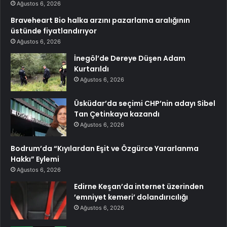
Ağustos 6, 2026
Braveheart Bio halka arzını pazarlama aralığının
üstünde fiyatlandırıyor
Ağustos 6, 2026
İnegöl’de Dereye Düşen Adam
Kurtarıldı
Ağustos 6, 2026
Üsküdar’da seçimi CHP’nin adayı Sibel
Tan Çetinkaya kazandı
Ağustos 6, 2026
Bodrum’da “Kıyılardan Eşit ve Özgürce Yararlanma
Hakkı” Eylemi
Ağustos 6, 2026
Edirne Keşan’da internet üzerinden
’emniyet kemeri’ dolandırıcılığı
Ağustos 6, 2026