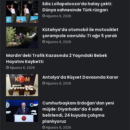
Edis Lollapalooza’da halay çekti:
Dünya sahnesinde Türk rüzgarı
Ağustos 6, 2026
Kütahya’da otomobil ile motosiklet
şarampole savruldu: 1’i ağır 5 yaralı
Ağustos 6, 2026
Mardin’deki Trafik Kazasında 2 Yaşındaki Bebek
Hayatını Kaybetti
Ağustos 6, 2026
Antalya’da Rüşvet Davasında Karar
Ağustos 6, 2026
Cumhurbaşkanı Erdoğan’dan yeni
müjde: Diyarbakır’da 4 saha
belirlendi, 24 kuyuda çalışma
planlıyoruz
Ağustos 6, 2026