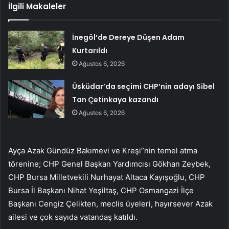
İlgili Makaleler
İnegöl’de Dereye Düşen Adam
Kurtarıldı
Ağustos 6, 2026
Üsküdar’da seçimi CHP’nin adayı Sibel
Tan Çetinkaya kazandı
Ağustos 6, 2026
Ayça Azak Gündüz Bakımevi ve Kreşi”nin temel atma
törenine; CHP Genel Başkan Yardımcısı Gökhan Zeybek,
CHP Bursa Milletvekili Nurhayat Altaca Kayışoğlu, CHP
Bursa İl Başkanı Nihat Yeşiltaş, CHP Osmangazi İlçe
Başkanı Cengiz Çelikten, meclis üyeleri, hayırsever Azak
ailesi ve çok sayıda vatandaş katıldı.