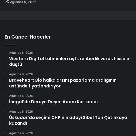
Ağustos 5, 2026
En Güncel Haberler
Ağustos 6, 2026
Western Digital tahminleri aştı, rehberlik verdi; hisseler
düştü
Ağustos 6, 2026
Braveheart Bio halka arzını pazarlama aralığının
üstünde fiyatlandırıyor
Ağustos 6, 2026
İnegöl’de Dereye Düşen Adam Kurtarıldı
Ağustos 6, 2026
Üsküdar’da seçimi CHP’nin adayı Sibel Tan Çetinkaya
kazandı
Ağustos 6, 2026