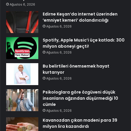
Ağustos 6, 2026
Edirne Keşan’da internet üzerinden
’emniyet kemeri’ dolandırıcılığı
Ağustos 6, 2026
Spotify, Apple Music’i üçe katladı: 300
milyon aboneyi geçti!
Ağustos 6, 2026
Bu belirtileri önemsemek hayat
kurtarıyor
Ağustos 6, 2026
Psikologlara göre özgüveni düşük
insanların ağzından düşürmediği 10
cümle
Ağustos 6, 2026
Kavanozdan çıkan madeni para 39
milyon lira kazandırdı