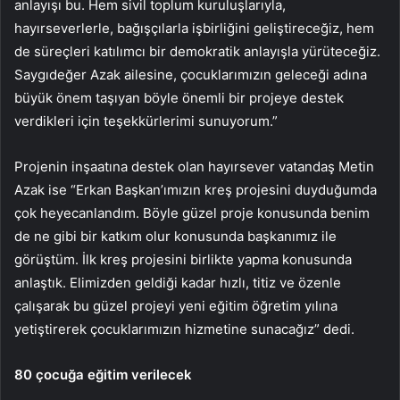
anlayışı bu. Hem sivil toplum kuruluşlarıyla,
hayırseverlerle, bağışçılarla işbirliğini geliştireceğiz, hem
de süreçleri katılımcı bir demokratik anlayışla yürüteceğiz.
Saygıdeğer Azak ailesine, çocuklarımızın geleceği adına
büyük önem taşıyan böyle önemli bir projeye destek
verdikleri için teşekkürlerimi sunuyorum.”
Projenin inşaatına destek olan hayırsever vatandaş Metin
Azak ise “Erkan Başkan’ımızın kreş projesini duyduğumda
çok heyecanlandım. Böyle güzel proje konusunda benim
de ne gibi bir katkım olur konusunda başkanımız ile
görüştüm. İlk kreş projesini birlikte yapma konusunda
anlaştık. Elimizden geldiği kadar hızlı, titiz ve özenle
çalışarak bu güzel projeyi yeni eğitim öğretim yılına
yetiştirerek çocuklarımızın hizmetine sunacağız” dedi.
80 çocuğa eğitim verilecek