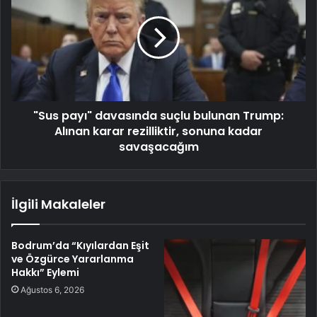
"Sus payı" davasında suçlu bulunan Trump:
Alınan karar rezilliktir, sonuna kadar
savaşacağım
İlgili Makaleler
Bodrum’da “Kıyılardan Eşit
ve Özgürce Yararlanma
Hakkı” Eylemi
Ağustos 6, 2026