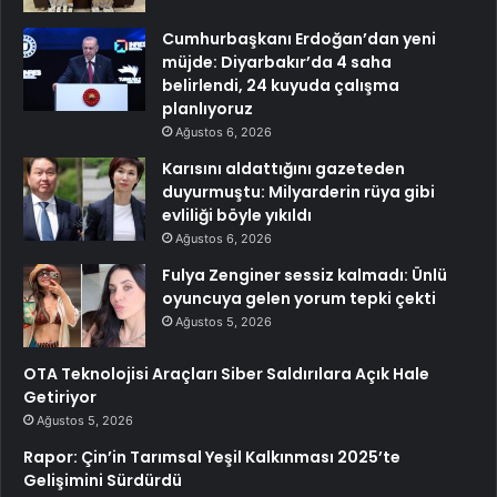
Cumhurbaşkanı Erdoğan’dan yeni
müjde: Diyarbakır’da 4 saha
belirlendi, 24 kuyuda çalışma
planlıyoruz
Ağustos 6, 2026
Karısını aldattığını gazeteden
duyurmuştu: Milyarderin rüya gibi
evliliği böyle yıkıldı
Ağustos 6, 2026
Fulya Zenginer sessiz kalmadı: Ünlü
oyuncuya gelen yorum tepki çekti
Ağustos 5, 2026
OTA Teknolojisi Araçları Siber Saldırılara Açık Hale
Getiriyor
Ağustos 5, 2026
Rapor: Çin’in Tarımsal Yeşil Kalkınması 2025’te
Gelişimini Sürdürdü