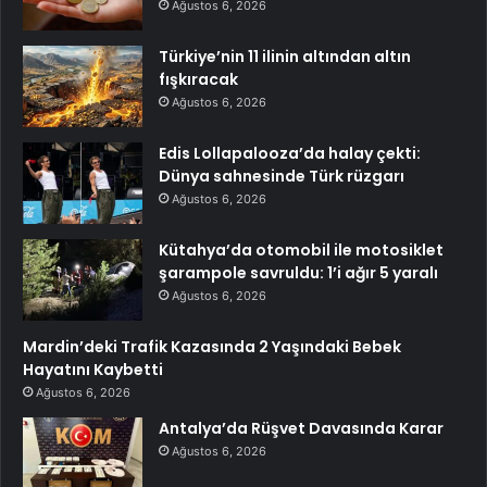
Ağustos 6, 2026
Türkiye’nin 11 ilinin altından altın
fışkıracak
Ağustos 6, 2026
Edis Lollapalooza’da halay çekti:
Dünya sahnesinde Türk rüzgarı
Ağustos 6, 2026
Kütahya’da otomobil ile motosiklet
şarampole savruldu: 1’i ağır 5 yaralı
Ağustos 6, 2026
Mardin’deki Trafik Kazasında 2 Yaşındaki Bebek
Hayatını Kaybetti
Ağustos 6, 2026
Antalya’da Rüşvet Davasında Karar
Ağustos 6, 2026