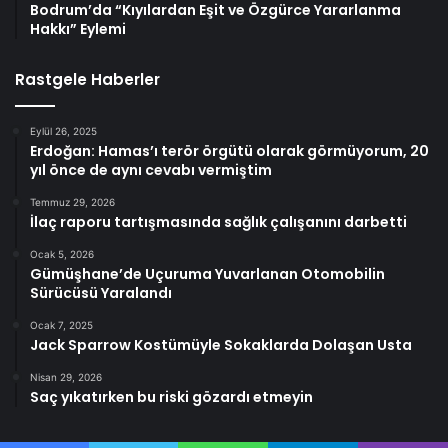
Bodrum’da “Kıyılardan Eşit ve Özgürce Yararlanma
Hakkı” Eylemi
Rastgele Haberler
Eylül 26, 2025
Erdoğan: Hamas’ı terör örgütü olarak görmüyorum, 20
yıl önce de aynı cevabı vermiştim
Temmuz 29, 2026
İlaç raporu tartışmasında sağlık çalışanını darbetti
Ocak 5, 2026
Gümüşhane’de Uçuruma Yuvarlanan Otomobilin
Sürücüsü Yaralandı
Ocak 7, 2025
Jack Sparrow Kostümüyle Sokaklarda Dolaşan Usta
Nisan 29, 2026
Saç yıkatırken bu riski gözardı etmeyin