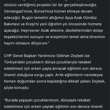
sözünü verdiğimiz projeleri bir bir gerçekleştireceğiz.
Osmangazi’mize, Bursa’mıza hizmet etmeye devam
edeceğiz. Bugün temelini attığımız Ayça Azak Gündüz
Bakımevi ve Kreşi’ni yeni öğretim yılı öncesinde hizmete
açacağız. Hayırsever Azak ailesine, desteklerinden dolayı
teşekkürlerimi sunuyor ve kreşimizin temel atma töreninin
hayırlı olmasını diliyorum.”
CHP Genel Başkan Yardımcısı Gökhan Zeybek ise
Türkiye’deki çocukların dünya çocuklarıyla rekabet
edebilmesi için erken yaşta alınacak eğitimin son derece
önemli olduğuna vurgu yaptı. Artık eğitimlerin neredeyse
hemen doğumdan sonra başladığına dikkati çeken Zeybek,
şöyle konuştu:
“Burada yaşayan çocuklarımızın, dünyayla rekabet
edebilmesi için erken yaştaki eğitimin son derece önemli