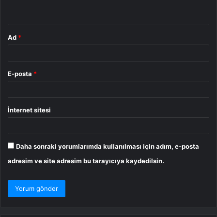
*
Ad
*
E-posta
*
İnternet sitesi
Daha sonraki yorumlarımda kullanılması için adım, e-posta
adresim ve site adresim bu tarayıcıya kaydedilsin.