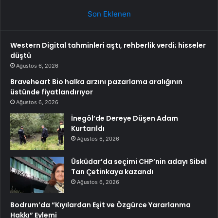
Son Eklenen
Western Digital tahminleri aştı, rehberlik verdi; hisseler
düştü
Ağustos 6, 2026
Braveheart Bio halka arzını pazarlama aralığının
üstünde fiyatlandırıyor
Ağustos 6, 2026
İnegöl’de Dereye Düşen Adam
Kurtarıldı
Ağustos 6, 2026
Üsküdar’da seçimi CHP’nin adayı Sibel
Tan Çetinkaya kazandı
Ağustos 6, 2026
Bodrum’da “Kıyılardan Eşit ve Özgürce Yararlanma
Hakkı” Eylemi