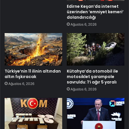
Edirne Keşan’da internet
üzerinden ’emniyet kemeri’
dolandırıcılığı
Ağustos 6, 2026
Türkiye’nin 11 ilinin altından
Kütahya’da otomobil ile
altın fışkıracak
motosiklet şarampole
savruldu: 1’i ağır 5 yaralı
Ağustos 6, 2026
Ağustos 6, 2026