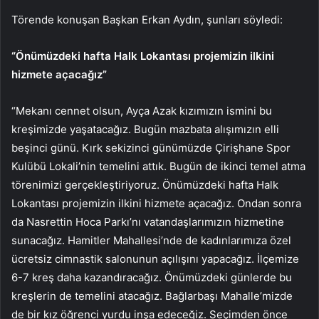
Törende konuşan Başkan Erkan Aydın, şunları söyledi:
“Önümüzdeki hafta Halk Lokantası projemizin ilkini
hizmete açacağız”
“Mekanı cennet olsun, Ayça Azak kızımızın ismini bu
kreşimizde yaşatacağız. Bugün mazbata alışımızın elli
beşinci günü. Kırk sekizinci günümüzde Çirişhane Spor
Kulübü Lokali’nin temelini attık. Bugün de ikinci temel atma
törenimizi gerçekleştiriyoruz. Önümüzdeki hafta Halk
Lokantası projemizin ilkini hizmete açacağız. Ondan sonra
da Nasrettin Hoca Parkı’nı vatandaşlarımızın hizmetine
sunacağız. Hamitler Mahallesi’nde de kadınlarımıza özel
ücretsiz cimnastik salonunun açılışını yapacağız. İlçemize
6-7 kreş daha kazandıracağız. Önümüzdeki günlerde bu
kreşlerin de temelini atacağız. Bağlarbaşı Mahalle’mizde
de bir kız öğrenci yurdu inşa edeceğiz. Seçimden önce