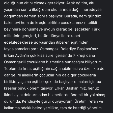
olduğunun altını çizmek gerekiyor. Artık eğitim, altı
yaşından sonra ilköğretim okullarında değil, neredeyse
doğumdan hemen sonra başlıyor. Burada, hem gündüz
bakımevi hem de kreşle birlikte çocuklarımız nitelikli
beyinlere dönüşmeye uygun olarak gelişecekler. Türk
milletinin gençleri, bütün dünya ile rekabet
edebileceklerse üç yaşından itibaren eğitimden
faydalanmaları şart. Osmangazi Belediye Başkanı’mız
Erkan Aydın’ın çok kısa süre içerisinde 7 kreşi daha
Osmangazili çocukların hizmetine sunacağını biliyorum.
Toplumda fırsat eşitliğinin sağlanabilmesi ve özellikle de
dar gelirli ailelilerin çocuklarının da diğer çocuklarla
birlikte yaşama eşit bir şekilde başlıyor olmaları için bu
kreşler büyük önem taşıyor. Erkan Başkanımız, henüz
ikinci ayını doldurmadan hizmetlerde önemli bir yol almış
durumda. Kendisiyle gurur duyuyorum. Üretim, refah ve
kalkınma odaklı belediyecilikte, tam da istediği yönetim