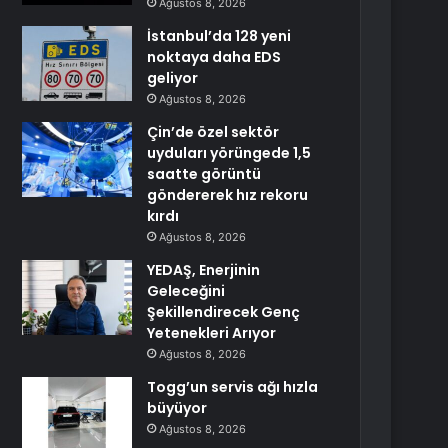
Ağustos 8, 2026
İstanbul’da 128 yeni
noktaya daha EDS
geliyor
Ağustos 8, 2026
Çin’de özel sektör
uyduları yörüngede 1,5
saatte görüntü
göndererek hız rekoru
kırdı
Ağustos 8, 2026
YEDAŞ, Enerjinin
Geleceğini
Şekillendirecek Genç
Yetenekleri Arıyor
Ağustos 8, 2026
Togg’un servis ağı hızla
büyüyor
Ağustos 8, 2026