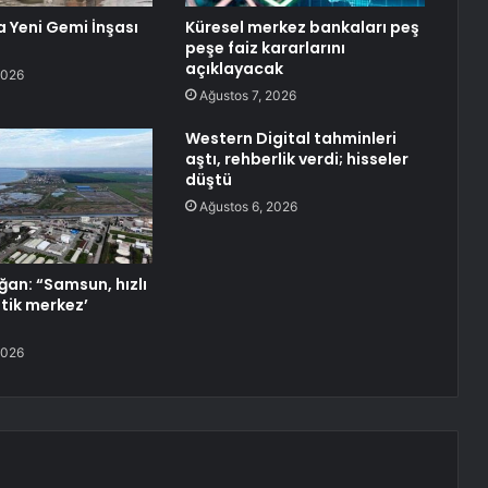
 Yeni Gemi İnşası
Küresel merkez bankaları peş
peşe faiz kararlarını
açıklayacak
2026
Ağustos 7, 2026
Western Digital tahminleri
aştı, rehberlik verdi; hisseler
düştü
Ağustos 6, 2026
an: “Samsun, hızlı
istik merkez’
2026