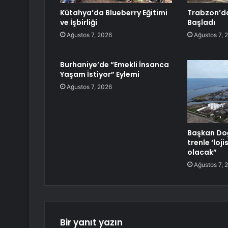
Kütahya’da Blueberry Eğitimi
Trabzon’da
ve İşbirliği
Başladı
Ağustos 7, 2026
Ağustos 7, 
Burhaniye’de “Emekli İnsanca
Yaşam İstiyor” Eylemi
Ağustos 7, 2026
Başkan Doğ
trenle ‘loj
olacak”
Ağustos 7, 
Bir yanıt yazın