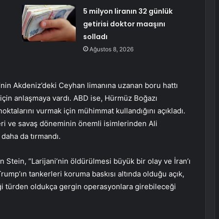
5 milyon liranın 32 günlük
getirisi doktor maaşını
solladı
Ağustos 8, 2026
e’nin Akdeniz’deki Ceyhan limanına uzanan boru hattı
k için anlaşmaya vardı. ABD ise, Hürmüz Boğazı
 noktalarını vurmak için mühimmat kullandığını açıkladı.
ri ve savaş döneminin önemli isimlerinden Ali
 daha da tırmandı.
Stein, “Larijani’nin öldürülmesi büyük bir olay ve İran’ı
Trump’ın tankerleri koruma baskısı altında olduğu açık,
 türden oldukça gergin operasyonlara girebileceği