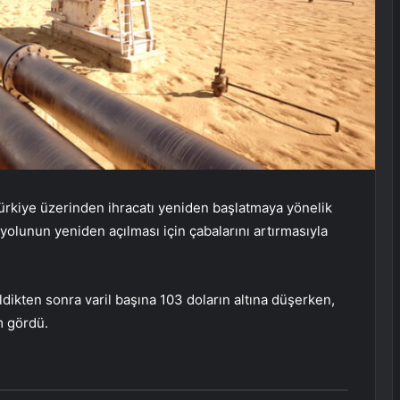
ürkiye üzerinden ihracatı yeniden başlatmaya yönelik
yolunun yeniden açılması için çabalarını artırmasıyla
ldikten sonra varil başına 103 doların altına düşerken,
m gördü.