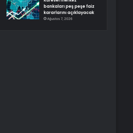
Küresel merkez
bankaları peş peşe faiz
kararlarını açıklayacak
Ağustos 7, 2026