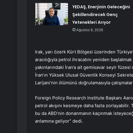
YEDAŞ, Enerjinin Geleceğini
Şekillendirecek Genç
Yetenekleri Arıyor
Ağustos 8, 2026
Irak, yarı özerk Kürt Bölgesi üzerinden Türkiy
aracılığıyla petrol ihracatını yeniden başlatma
yakınlarındaki İran’a ait gemisavar seyir füzesi
İran’ın Yüksek Ulusal Güvenlik Konseyi Sekrete
Larijani’nin ölümünü doğrulamasıyla çatışmalar
Foreign Policy Research Institute Başkanı Aaron 
petrol akışını kesmeye daha fazla zorlayabilir. 
bu da ABD’nin donanmanın kaçınmak isteyeceği
anlamına geliyor” dedi.