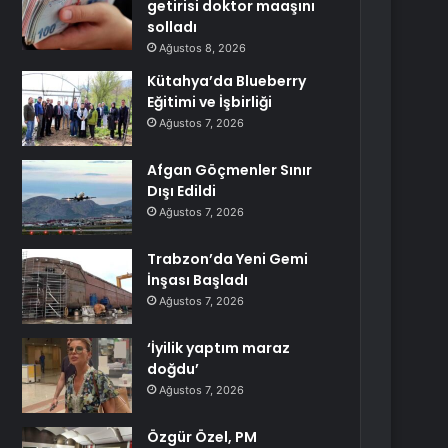
getirisi doktor maaşını
solladı
Ağustos 8, 2026
Kütahya’da Blueberry
Eğitimi ve İşbirliği
Ağustos 7, 2026
Afgan Göçmenler Sınır
Dışı Edildi
Ağustos 7, 2026
Trabzon’da Yeni Gemi
İnşası Başladı
Ağustos 7, 2026
‘İyilik yaptım maraz
doğdu’
Ağustos 7, 2026
Özgür Özel, PM