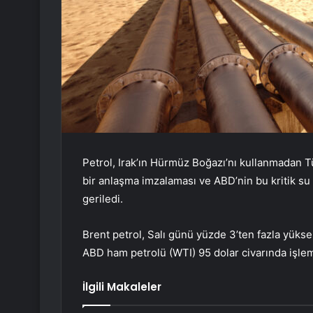
Petrol, Irak’ın Hürmüz Boğazı’nı kullanmadan T
bir anlaşma imzalaması ve ABD’nin bu kritik su 
geriledi.
Brent petrol, Salı günü yüzde 3’ten fazla yükse
ABD ham petrolü (WTI) 95 dolar civarında işle
İlgili Makaleler