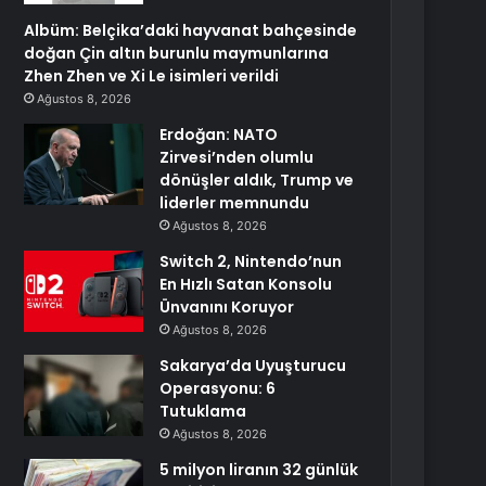
Albüm: Belçika’daki hayvanat bahçesinde
doğan Çin altın burunlu maymunlarına
Zhen Zhen ve Xi Le isimleri verildi
Ağustos 8, 2026
Erdoğan: NATO
Zirvesi’nden olumlu
dönüşler aldık, Trump ve
liderler memnundu
Ağustos 8, 2026
Switch 2, Nintendo’nun
En Hızlı Satan Konsolu
Ünvanını Koruyor
Ağustos 8, 2026
Sakarya’da Uyuşturucu
Operasyonu: 6
Tutuklama
Ağustos 8, 2026
5 milyon liranın 32 günlük