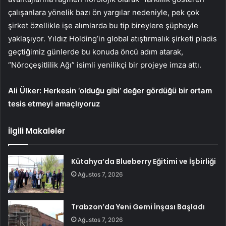
çalışanlara yönelik bazı ön yargılar nedeniyle, pek çok
şirket özellikle işe alımlarda bu tip bireylere şüpheyle
yaklaşıyor. Yıldız Holding’in global atıştırmalık şirketi pladis
geçtiğimiz günlerde bu konuda öncü adım atarak,
“Nöroçeşitlilik Ağı” isimli yenilikçi bir projeye imza attı.
Ali Ülker: Herkesin ‘olduğu gibi’ değer gördüğü bir ortam
tesis etmeyi amaçlıyoruz
İlgili Makaleler
Kütahya’da Blueberry Eğitimi ve İşbirliği
Ağustos 7, 2026
Trabzon’da Yeni Gemi İnşası Başladı
Ağustos 7, 2026