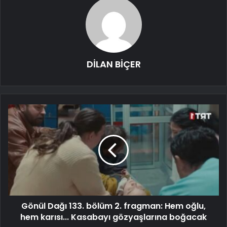
DİLAN BİÇER
Gönül Dağı 133. bölüm 2. fragman: Hem oğlu,
hem karısı... Kasabayı gözyaşlarına boğacak