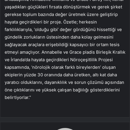
yaşadıkları güçlükleri fırsata dönüştürmek ve gerek şirket
gerekse toplum bazında değer üretmek üzere geliştirip
hayata geçirdikleri bir proje. Özetle; herkesin
farklılıklarıyla, ‘olduğu gibi’ değer gördüğünü hissettiği ve
gündelik zorlukların üstesinden daha kolay gelmesini
sağlayacak araçlara erişebildiği kapsayıcı bir ortam tesis
etmeyi amaçlıyor. Annabelle ve Grace pladis Birleşik Krallık
ve İrlanda’da hayata geçirdikleri Nöroçeşitlilik Projesi
kapsamında, ‘nörolojik olarak farklı bireylerden’ oluşan
ekiplerin yüzde 30 oranında daha üretken, altı kat daha
yaratıcı olduklarını, dayanıklılık ve sorun çözümü açısından
öne çıktıklarını ve yüksek çalışan bağlılığı gösterdiklerini
belirtiyorlar.”