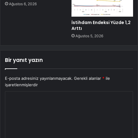
Ağustos 6, 2026
İstihdam Endeksi Yüzde 1,2
Arttı
Ağustos 5, 2026
Bir yanıt yazın
E-posta adresiniz yayınlanmayacak.
Gerekli alanlar
*
ile
işaretlenmişlerdir
Y
o
r
u
m