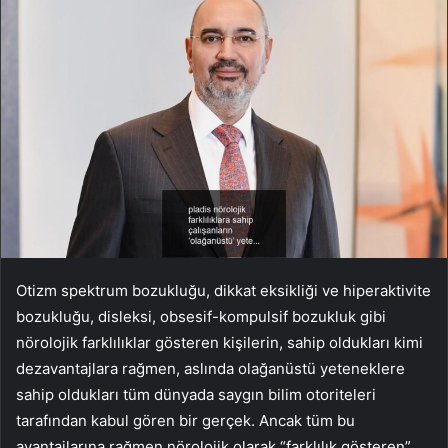
Otizm spektrum bozukluğu, dikkat eksikliği ve hiperaktivite
bozukluğu, disleksi, obsesif-kompulsif bozukluk gibi
nörolojik farklılıklar gösteren kişilerin, sahip oldukları kimi
dezavantajlara rağmen, aslında olağanüstü yeteneklere
sahip oldukları tüm dünyada saygın bilim otoriteleri
tarafından kabul gören bir gerçek. Ancak tüm bu
avantajlarına rağmen nörolojik olarak “farklılık gösteren”