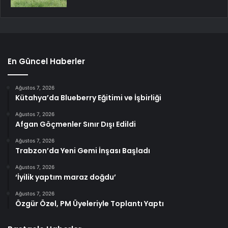
En Güncel Haberler
Ağustos 7, 2026
Kütahya’da Blueberry Eğitimi ve İşbirliği
Ağustos 7, 2026
Afgan Göçmenler Sınır Dışı Edildi
Ağustos 7, 2026
Trabzon’da Yeni Gemi İnşası Başladı
Ağustos 7, 2026
‘İyilik yaptım maraz doğdu’
Ağustos 7, 2026
Özgür Özel, PM Üyeleriyle Toplantı Yaptı