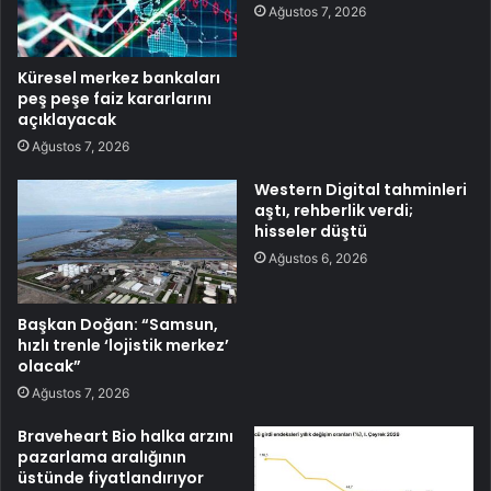
Ağustos 7, 2026
Küresel merkez bankaları
peş peşe faiz kararlarını
açıklayacak
Ağustos 7, 2026
Western Digital tahminleri
aştı, rehberlik verdi;
hisseler düştü
Ağustos 6, 2026
Başkan Doğan: “Samsun,
hızlı trenle ‘lojistik merkez’
olacak”
Ağustos 7, 2026
Braveheart Bio halka arzını
pazarlama aralığının
üstünde fiyatlandırıyor