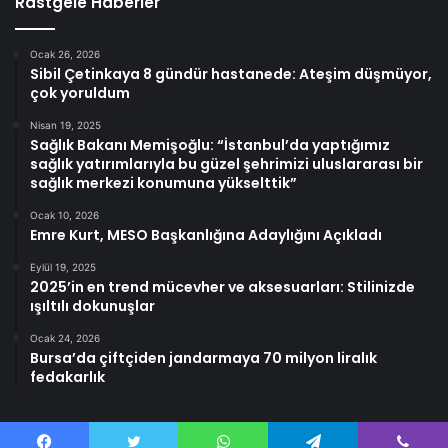
Rastgele Haberler
Ocak 26, 2026
Sibil Çetinkaya 8 gündür hastanede: Ateşim düşmüyor,
çok yoruldum
Nisan 19, 2025
Sağlık Bakanı Memişoğlu: “İstanbul’da yaptığımız
sağlık yatırımlarıyla bu güzel şehrimizi uluslararası bir
sağlık merkezi konumuna yükselttik”
Ocak 10, 2026
Emre Kurt, MESO Başkanlığına Adaylığını Açıkladı
Eylül 19, 2025
2025’in en trend mücevher ve aksesuarları: Stilinizde
ışıltılı dokunuşlar
Ocak 24, 2026
Bursa’da çiftçiden jandarmaya 70 milyon liralık
fedakarlık