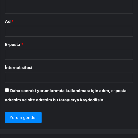
*
Ad
*
E-posta
*
İnternet sitesi
Daha sonraki yorumlarımda kullanılması için adım, e-posta
adresim ve site adresim bu tarayıcıya kaydedilsin.