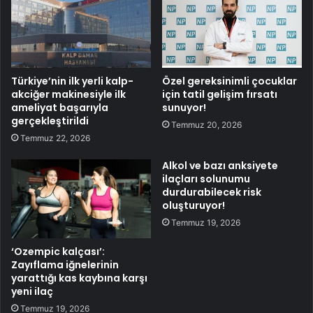
Türkiye’nin ilk yerli kalp-
Özel gereksinimli çocuklar
akciğer makinesiyle ilk
için tatil gelişim fırsatı
ameliyat başarıyla
sunuyor!
gerçekleştirildi
Temmuz 20, 2026
Temmuz 22, 2026
Alkol ve bazı anksiyete
ilaçları solunumu
durdurabilecek risk
oluşturuyor!
Temmuz 19, 2026
‘Ozempic kalçası’:
Zayıflama iğnelerinin
yarattığı kas kaybına karşı
yeni ilaç
Temmuz 19, 2026