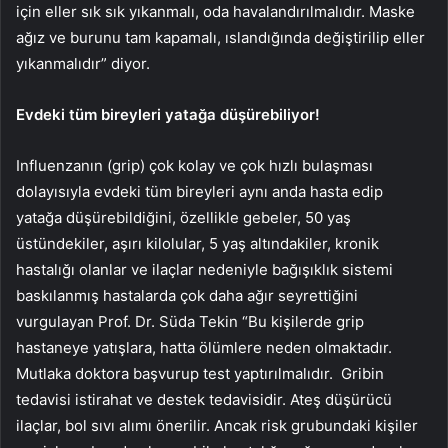
için eller sık sık yıkanmalı, oda havalandırılmalıdır. Maske
ağız ve burunu tam kapamalı, ıslandığında değiştirilip eller
yıkanmalıdır” diyor.
Evdeki tüm bireyleri yatağa düşürebiliyor!
Influenzanın (grip) çok kolay ve çok hızlı bulaşması
dolayısıyla evdeki tüm bireyleri aynı anda hasta edip
yatağa düşürebildiğini, özellikle gebeler, 50 yaş
üstündekiler, aşırı kilolular, 5 yaş altındakiler, kronik
hastalığı olanlar ve ilaçlar nedeniyle bağışıklık sistemi
baskılanmış hastalarda çok daha ağır seyrettiğini
vurgulayan Prof. Dr. Süda Tekin “Bu kişilerde grip
hastaneye yatışlara, hatta ölümlere neden olmaktadır.
Mutlaka doktora başvurup test yaptırılmalıdır. Gribin
tedavisi istirahat ve destek tedavisidir. Ateş düşürücü
ilaçlar, bol sıvı alımı önerilir. Ancak risk grubundaki kişiler