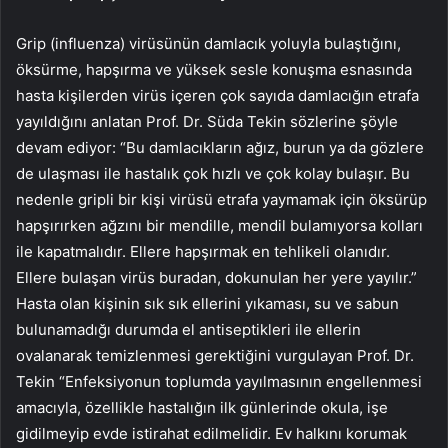
Grip (influenza) virüsünün damlacık yoluyla bulaştığını,
öksürme, hapşırma ve yüksek sesle konuşma esnasında
hasta kişilerden virüs içeren çok sayıda damlacığın etrafa
yayıldığını anlatan Prof. Dr. Süda Tekin sözlerine şöyle
devam ediyor: “Bu damlacıkların ağız, burun ya da gözlere
de ulaşması ile hastalık çok hızlı ve çok kolay bulaşır. Bu
nedenle gripli bir kişi virüsü etrafa yaymamak için öksürüp
hapşırırken ağzını bir mendille, mendil bulamıyorsa kolları
ile kapatmalıdır. Ellere hapşırmak en tehlikeli olanıdır.
Ellere bulaşan virüs buradan, dokunulan her yere yayılır.”
Hasta olan kişinin sık sık ellerini yıkaması, su ve sabun
bulunamadığı durumda el antiseptikleri ile ellerin
ovalanarak temizlenmesi gerektiğini vurgulayan Prof. Dr.
Tekin “Enfeksiyonun toplumda yayılmasının engellenmesi
amacıyla, özellikle hastalığın ilk günlerinde okula, işe
gidilmeyip evde istirahat edilmelidir. Ev halkını korumak