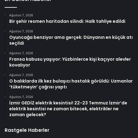
Ağustos 7, 2026
Bir şehir resmen haritadan silindi: Halk tahliye edildi
Ağustos 7, 2026
Oyuncağa benziyor ama gerçek: Dünyanın en küçük atı
seçildi
Ağustos 7, 2026
Fransa kabusu yaşıyor: Yüzbinlerce kişi kaçıyor alevler
kovalıyor
Ağustos 7, 2026
O balıklarda ilk kez bulaşıcı hastalık görüldü: Uzmanlar
‘tüketmeyin’ çağrısı yaptı
Ağustos 7, 2026
İzmir GEDİZ elektrik kesintisi! 22-23 Temmuz İzmir’de
elektrik kesintisi ne zaman bitecek, elektrikler ne
zaman gelecek?
Rastgele Haberler