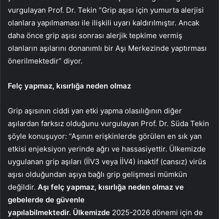
vurgulayan Prof. Dr. Tekin “Grip aşısı için yumurta alerjisi
olanlara yapılmaması ile ilişkili uyarı kaldırılmıştır. Ancak
daha önce grip aşısı sonrası alerjik tepkime vermiş
olanların aşılarını donanımlı bir Aşı Merkezinde yaptırması
önerilmektedir” diyor.
Felç yapmaz, kısırlığa neden olmaz
Grip aşısının ciddi yan etki yapma olasılığının diğer
aşılardan farksız olduğunu vurgulayan Prof. Dr. Süda Tekin
şöyle konuşuyor: “Aşının erişkinlerde görülen en sık yan
etkisi enjeksiyon yerinde ağrı ve hassasiyettir. Ülkemizde
uygulanan grip aşıları (İİV3 veya İİV4) inaktif (cansız) virüs
aşısı olduğundan aşıya bağlı grip gelişmesi mümkün
değildir.
Aşı felç yapmaz, kısırlığa neden olmaz ve
gebelerde de güvenle
yapılabilmektedir. Ülkemizde
2025-2026 dönemi için de