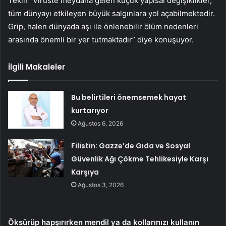
Tekin “Virüste meydana gelen küçük yapısal değişiklikler,
tüm dünyayı etkileyen büyük salgınlara yol açabilmektedir.
Grip, halen dünyada aşı ile önlenebilir ölüm nedenleri
arasında önemli bir yer tutmaktadır” diye konuşuyor.
İlgili Makaleler
Bu belirtileri önemsemek hayat
kurtarıyor
Ağustos 6, 2026
Filistin: Gazze’de Gıda ve Sosyal
Güvenlik Ağı Çökme Tehlikesiyle Karşı
Karşıya
Ağustos 3, 2026
Öksürüp hapşırırken mendil ya da kollarınızı kullanın