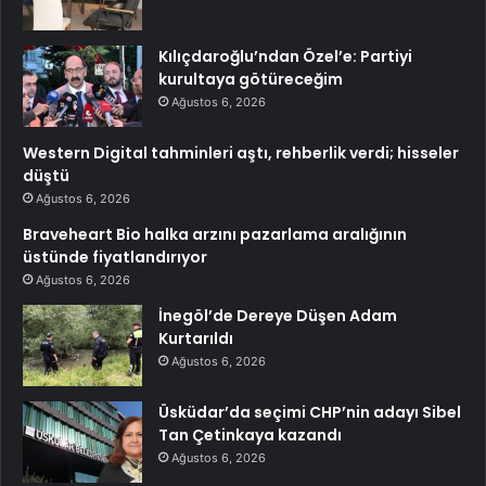
Kılıçdaroğlu’ndan Özel’e: Partiyi
kurultaya götüreceğim
Ağustos 6, 2026
Western Digital tahminleri aştı, rehberlik verdi; hisseler
düştü
Ağustos 6, 2026
Braveheart Bio halka arzını pazarlama aralığının
üstünde fiyatlandırıyor
Ağustos 6, 2026
İnegöl’de Dereye Düşen Adam
Kurtarıldı
Ağustos 6, 2026
Üsküdar’da seçimi CHP’nin adayı Sibel
Tan Çetinkaya kazandı
Ağustos 6, 2026