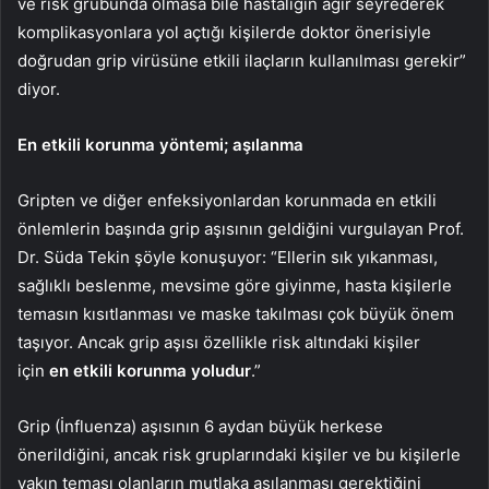
ve risk grubunda olmasa bile hastalığın ağır seyrederek
komplikasyonlara yol açtığı kişilerde doktor önerisiyle
doğrudan grip virüsüne etkili ilaçların kullanılması gerekir”
diyor.
En etkili korunma yöntemi; aşılanma
Gripten ve diğer enfeksiyonlardan korunmada en etkili
önlemlerin başında grip aşısının geldiğini vurgulayan Prof.
Dr. Süda Tekin şöyle konuşuyor: “Ellerin sık yıkanması,
sağlıklı beslenme, mevsime göre giyinme, hasta kişilerle
temasın kısıtlanması ve maske takılması çok büyük önem
taşıyor. Ancak grip aşısı özellikle risk altındaki kişiler
için
en etkili korunma yoludur
.”
Grip (İnfluenza) aşısının 6 aydan büyük herkese
önerildiğini, ancak risk gruplarındaki kişiler ve bu kişilerle
yakın teması olanların mutlaka aşılanması gerektiğini