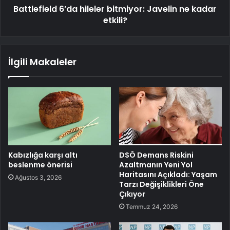
Battlefield 6’da hileler bitmiyor: Javelin ne kadar
etkili?
İlgili Makaleler
Kabızlığa karşı altı
DSÖ Demans Riskini
beslenme önerisi
Azaltmanın Yeni Yol
Haritasını Açıkladı: Yaşam
Ağustos 3, 2026
Tarzı Değişiklikleri Öne
Çıkıyor
Temmuz 24, 2026