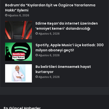
Bodrum’da “Kıyılardan Eşit ve Özgürce Yararlanma
Hakkı” Eylemi
Ağustos 6, 2026
Edirne Keşan’da internet üzerinden
’emniyet kemeri’ dolandırıcılığı
Ağustos 6, 2026
Spotify, Apple Music’i üçe katladı: 300
milyon aboneyi geçti!
Ağustos 6, 2026
Bu belirtileri önemsemek hayat
kurtarıyor
Ağustos 6, 2026
En Güncel Haberler