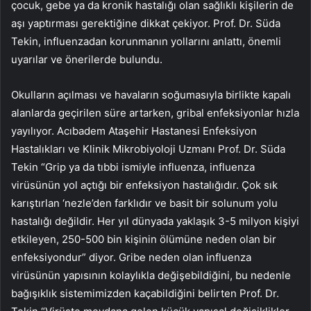
çocuk, gebe ya da kronik hastalığı olan sağlıklı kişilerin de
aşı yaptırması gerektiğine dikkat çekiyor. Prof. Dr. Süda
Tekin, influenzadan korunmanın yollarını anlattı, önemli
uyarılar ve önerilerde bulundu.
Okulların açılması ve havaların soğumasıyla birlikte kapalı
alanlarda geçirilen süre artarken, gribal enfeksiyonlar hızla
yayılıyor. Acıbadem Ataşehir Hastanesi Enfeksiyon
Hastalıkları ve Klinik Mikrobiyoloji Uzmanı Prof. Dr. Süda
Tekin “Grip ya da tıbbi ismiyle influenza, influenza
virüsünün yol açtığı bir enfeksiyon hastalığıdır. Çok sık
karıştırlan ‘nezle’den farklıdır ve basit bir solunum yolu
hastalığı değildir. Her yıl dünyada yaklaşık 3-5 milyon kişiyi
etkileyen, 250-500 bin kişinin ölümüne neden olan bir
enfeksiyondur” diyor. Gribe neden olan influenza
virüsünün yapısının kolaylıkla değişebildiğini, bu nedenle
bağışıklık sistemimizden kaçabildiğini belirten Prof. Dr.