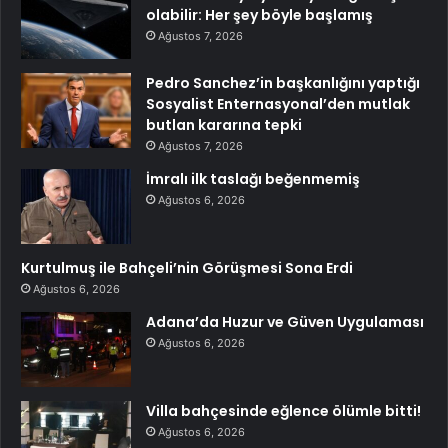
olabilir: Her şey böyle başlamış
Ağustos 7, 2026
Pedro Sanchez’in başkanlığını yaptığı
Sosyalist Enternasyonal’den mutlak
butlan kararına tepki
Ağustos 7, 2026
İmralı ilk taslağı beğenmemiş
Ağustos 6, 2026
Kurtulmuş ile Bahçeli’nin Görüşmesi Sona Erdi
Ağustos 6, 2026
Adana’da Huzur ve Güven Uygulaması
Ağustos 6, 2026
Villa bahçesinde eğlence ölümle bitti!
Ağustos 6, 2026