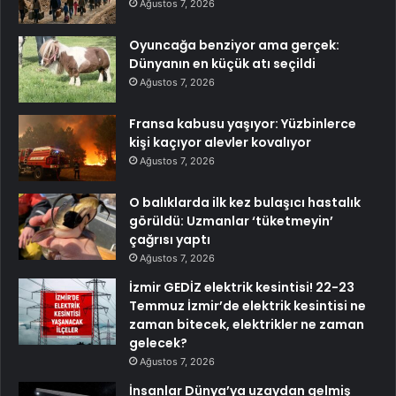
Ağustos 7, 2026
Oyuncağa benziyor ama gerçek:
Dünyanın en küçük atı seçildi
Ağustos 7, 2026
Fransa kabusu yaşıyor: Yüzbinlerce
kişi kaçıyor alevler kovalıyor
Ağustos 7, 2026
O balıklarda ilk kez bulaşıcı hastalık
görüldü: Uzmanlar ‘tüketmeyin’
çağrısı yaptı
Ağustos 7, 2026
İzmir GEDİZ elektrik kesintisi! 22-23
Temmuz İzmir’de elektrik kesintisi ne
zaman bitecek, elektrikler ne zaman
gelecek?
Ağustos 7, 2026
İnsanlar Dünya’ya uzaydan gelmiş