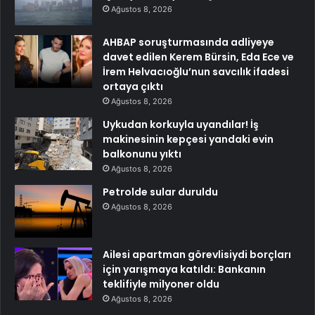
Ağustos 8, 2026
AHBAP soruşturmasında adliyeye
davet edilen Kerem Bürsin, Eda Ece ve
İrem Helvacıoğlu’nun savcılık ifadesi
ortaya çıktı
Ağustos 8, 2026
Uykudan korkuyla uyandılar! İş
makinesinin kepçesi yandaki evin
balkonunu yıktı
Ağustos 8, 2026
Petrolde sular duruldu
Ağustos 8, 2026
Ailesi apartman görevlisiydi borçları
için yarışmaya katıldı: Bankanın
teklifiyle milyoner oldu
Ağustos 8, 2026