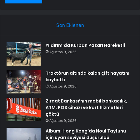
Son Eklenen
Yıldırım’da Kurban Pazarı Hareketli
Ağustos 9, 2026
Traktörün altında kalan çift hayatını
kaybetti
Ağustos 9, 2026
Ziraat Bankası’nın mobil bankacılık,
ATM, POS cihazı ve kart hizmetleri
çöktü
Ağustos 9, 2026
Albüm: Hong Kong’da Noul Tayfunu
için uyarı seviyesi düşürüldü