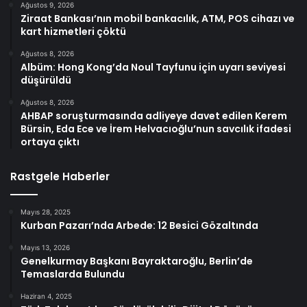
Ağustos 9, 2026
Ziraat Bankası’nın mobil bankacılık, ATM, POS cihazı ve
kart hizmetleri çöktü
Ağustos 8, 2026
Albüm: Hong Kong’da Noul Tayfunu için uyarı seviyesi
düşürüldü
Ağustos 8, 2026
AHBAP soruşturmasında adliyeye davet edilen Kerem
Bürsin, Eda Ece ve İrem Helvacıoğlu’nun savcılık ifadesi
ortaya çıktı
Rastgele Haberler
Mayıs 28, 2025
Kurban Pazarı’nda Arbede: 12 Besici Gözaltında
Mayıs 13, 2026
Genelkurmay Başkanı Bayraktaroğlu, Berlin’de
Temaslarda Bulundu
Haziran 4, 2025