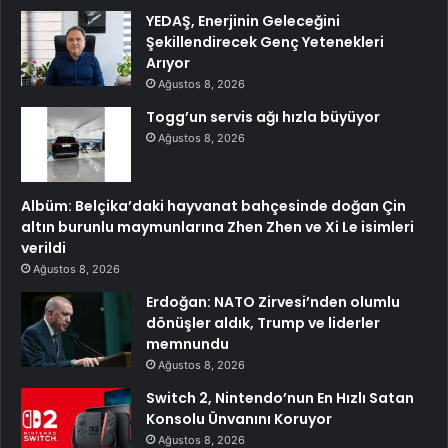
YEDAŞ, Enerjinin Geleceğini
Şekillendirecek Genç Yetenekleri
Arıyor
Ağustos 8, 2026
Togg’un servis ağı hızla büyüyor
Ağustos 8, 2026
Albüm: Belçika’daki hayvanat bahçesinde doğan Çin
altın burunlu maymunlarına Zhen Zhen ve Xi Le isimleri
verildi
Ağustos 8, 2026
Erdoğan: NATO Zirvesi’nden olumlu
dönüşler aldık, Trump ve liderler
memnundu
Ağustos 8, 2026
Switch 2, Nintendo’nun En Hızlı Satan
Konsolu Ünvanını Koruyor
Ağustos 8, 2026