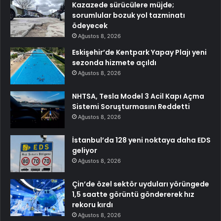
Kazazede sürücülere müjde;
sorumlular bozuk yol tazminatı
ödeyecek
Ağustos 8, 2026
Eskişehir’de Kentpark Yapay Plajı yeni
sezonda hizmete açıldı
Ağustos 8, 2026
NHTSA, Tesla Model 3 Acil Kapı Açma
Sistemi Soruşturmasını Reddetti
Ağustos 8, 2026
İstanbul’da 128 yeni noktaya daha EDS
geliyor
Ağustos 8, 2026
Çin’de özel sektör uyduları yörüngede
1,5 saatte görüntü göndererek hız
rekoru kırdı
Ağustos 8, 2026