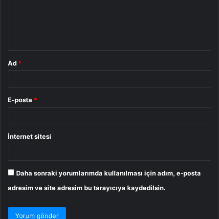
u
m
*
Ad
*
E-posta
*
İnternet sitesi
Daha sonraki yorumlarımda kullanılması için adım, e-posta
adresim ve site adresim bu tarayıcıya kaydedilsin.