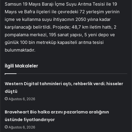
Samsun 19 Mayıs Barajı İçme Suyu Arıtma Tesisi ile 19
Mayıs ve Bafra ilçeleri ile çevredeki 72 yerleşim yerinin
içme ve kullanma suyu ihtiyacının 2050 yılına kadar
karşılanacağı belirtildi. Projede; 48,7 km iletim hattı, 2
pompalama merkezi, 195 sanat yapısı, 5 yeni depo ve
günlük 100 bin metreküp kapasiteli arıtma tesisi
bulunmaktadır.
İlgili Makaleler
Western Digital tahminleri aştı, rehberlik verdi; hisseler
düştü
Ağustos 6, 2026
Braveheart Bio halka arzını pazarlama aralığının
üstünde fiyatlandırıyor
Ağustos 6, 2026