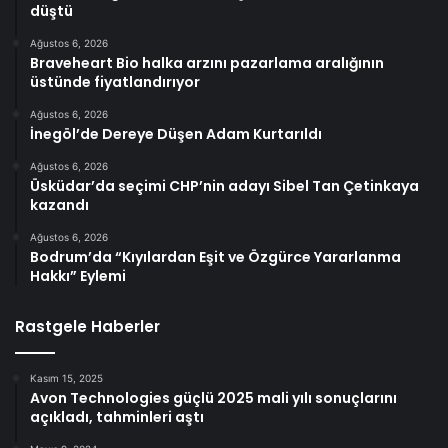
düştü
Ağustos 6, 2026
Braveheart Bio halka arzını pazarlama aralığının
üstünde fiyatlandırıyor
Ağustos 6, 2026
İnegöl’de Dereye Düşen Adam Kurtarıldı
Ağustos 6, 2026
Üsküdar’da seçimi CHP’nin adayı Sibel Tan Çetinkaya
kazandı
Ağustos 6, 2026
Bodrum’da “Kıyılardan Eşit ve Özgürce Yararlanma
Hakkı” Eylemi
Rastgele Haberler
Kasım 15, 2025
Avon Technologies güçlü 2025 mali yılı sonuçlarını
açıkladı, tahminleri aştı