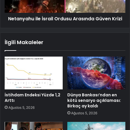
Netanyahu ile İsrail Ordusu Arasında Güven Krizi
İlgili Makaleler
İstihdam Endeksi Yüzde 1,2
Dünya Bankası’ndan en
Arttı
kötü senaryo açıklaması:
Birkaç ay kaldı
Ağustos 5, 2026
Ağustos 5, 2026