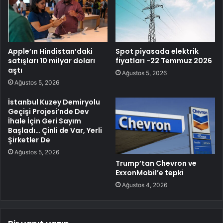
Apple’ın Hindistan’daki
Spot piyasada elektrik
satışları 10 milyar doları
fiyatları -22 Temmuz 2026
aştı
Ağustos 5, 2026
Ağustos 5, 2026
İstanbul Kuzey Demiryolu
Geçişi Projesi’nde Dev
İhale İçin Geri Sayım
Başladı… Çinli de Var, Yerli
Şirketler De
Ağustos 5, 2026
Trump’tan Chevron ve
ExxonMobil’e tepki
Ağustos 4, 2026