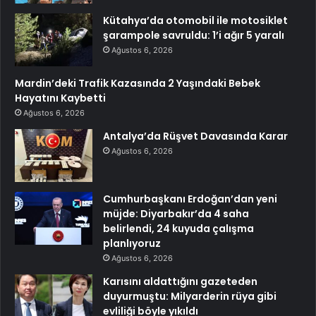
Kütahya’da otomobil ile motosiklet
şarampole savruldu: 1’i ağır 5 yaralı
Ağustos 6, 2026
Mardin’deki Trafik Kazasında 2 Yaşındaki Bebek
Hayatını Kaybetti
Ağustos 6, 2026
Antalya’da Rüşvet Davasında Karar
Ağustos 6, 2026
Cumhurbaşkanı Erdoğan’dan yeni
müjde: Diyarbakır’da 4 saha
belirlendi, 24 kuyuda çalışma
planlıyoruz
Ağustos 6, 2026
Karısını aldattığını gazeteden
duyurmuştu: Milyarderin rüya gibi
evliliği böyle yıkıldı