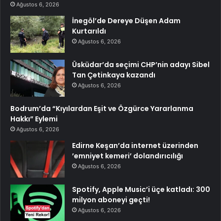
Ağustos 6, 2026
İnegöl’de Dereye Düşen Adam
Kurtarıldı
Ağustos 6, 2026
Üsküdar’da seçimi CHP’nin adayı Sibel
Tan Çetinkaya kazandı
Ağustos 6, 2026
Bodrum’da “Kıyılardan Eşit ve Özgürce Yararlanma
Hakkı” Eylemi
Ağustos 6, 2026
Edirne Keşan’da internet üzerinden
’emniyet kemeri’ dolandırıcılığı
Ağustos 6, 2026
Spotify, Apple Music’i üçe katladı: 300
milyon aboneyi geçti!
Ağustos 6, 2026