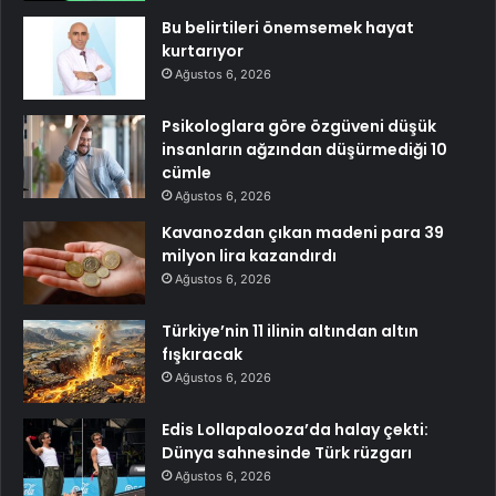
Bu belirtileri önemsemek hayat
kurtarıyor
Ağustos 6, 2026
Psikologlara göre özgüveni düşük
insanların ağzından düşürmediği 10
cümle
Ağustos 6, 2026
Kavanozdan çıkan madeni para 39
milyon lira kazandırdı
Ağustos 6, 2026
Türkiye’nin 11 ilinin altından altın
fışkıracak
Ağustos 6, 2026
Edis Lollapalooza’da halay çekti:
Dünya sahnesinde Türk rüzgarı
Ağustos 6, 2026